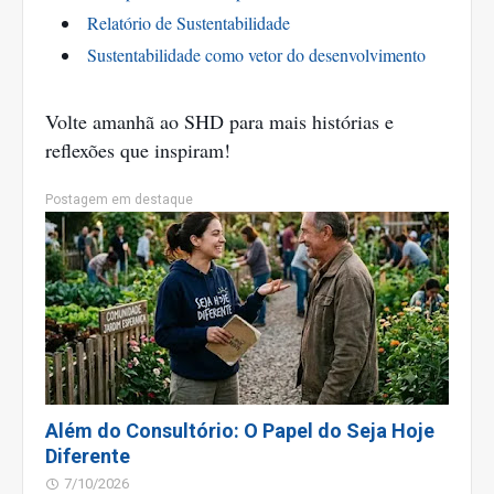
Relatório de Sustentabilidade
Sustentabilidade como vetor do desenvolvimento
Volte amanhã ao SHD para mais histórias e
reflexões que inspiram!
Postagem em destaque
Além do Consultório: O Papel do Seja Hoje
Diferente
7/10/2026