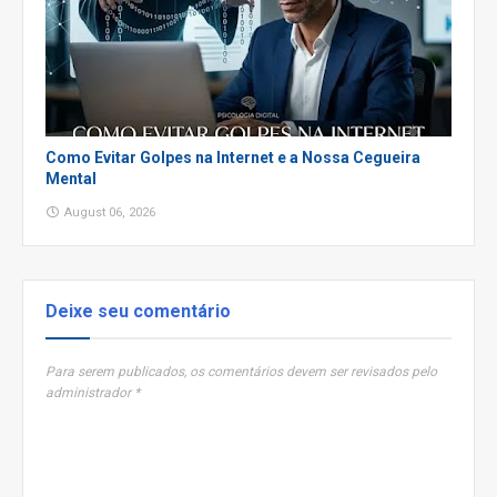
Como Evitar Golpes na Internet e a Nossa Cegueira
Mental
August 06, 2026
Deixe seu comentário
Para serem publicados, os comentários devem ser revisados pelo
administrador *