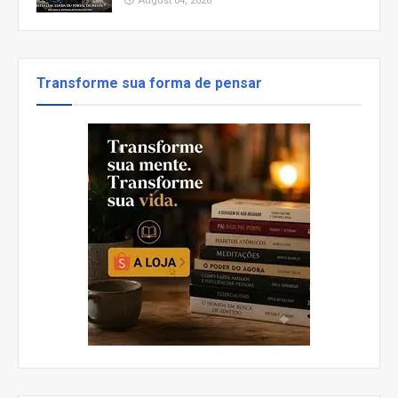
August 04, 2026
Transforme sua forma de pensar