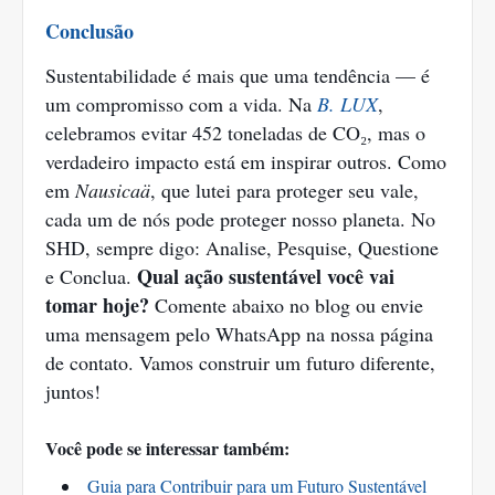
Conclusão
Sustentabilidade é mais que uma tendência — é
um compromisso com a vida. Na
B. LUX
,
celebramos evitar 452 toneladas de CO₂, mas o
verdadeiro impacto está em inspirar outros. Como
em
Nausicaä
, que lutei para proteger seu vale,
cada um de nós pode proteger nosso planeta. No
SHD, sempre digo: Analise, Pesquise, Questione
Qual ação sustentável você vai
e Conclua.
tomar hoje?
Comente abaixo no blog ou envie
uma mensagem pelo WhatsApp na nossa página
de contato. Vamos construir um futuro diferente,
juntos!
Você pode se interessar também:
Guia para Contribuir para um Futuro Sustentável