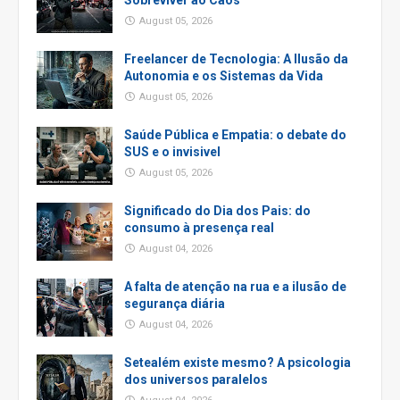
Sobreviver ao Caos
August 05, 2026
Freelancer de Tecnologia: A Ilusão da
Autonomia e os Sistemas da Vida
August 05, 2026
Saúde Pública e Empatia: o debate do
SUS e o invisivel
August 05, 2026
Significado do Dia dos Pais: do
consumo à presença real
August 04, 2026
A falta de atenção na rua e a ilusão de
segurança diária
August 04, 2026
Setealém existe mesmo? A psicologia
dos universos paralelos