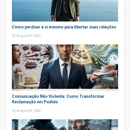
Como perdoar a si mesmo para libertar suas relações
August 07, 2026
Comunicação Não Violenta: Como Transformar
Reclamação em Pedido
August 06, 2026