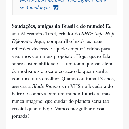
reais e dicas práticas. Leia agora e junte-
se à mudança!
Saudações, amigos do Brasil e do mundo!
Eu
sou Alessandro Turci, criador do
SHD: Seja Hoje
Diferente
. Aqui, compartilho histórias reais,
reflexões sinceras e aquele empurrãozinho para
vivermos com mais propósito. Hoje, quero falar
sobre sustentabilidade — um tema que vai além
de modismos e toca o coração de quem sonha
com um futuro melhor. Quando eu tinha 13 anos,
assistia a
Blade Runner
em VHS na locadora do
bairro e sonhava com um mundo futurista, mas
nunca imaginei que cuidar do planeta seria tão
crucial quanto hoje. Vamos mergulhar nessa
jornada?