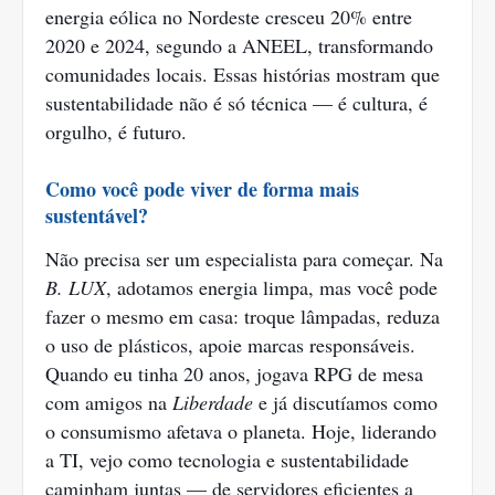
energia eólica no Nordeste cresceu 20% entre
2020 e 2024, segundo a ANEEL, transformando
comunidades locais. Essas histórias mostram que
sustentabilidade não é só técnica — é cultura, é
orgulho, é futuro.
Como você pode viver de forma mais
sustentável?
Não precisa ser um especialista para começar. Na
B. LUX
, adotamos energia limpa, mas você pode
fazer o mesmo em casa: troque lâmpadas, reduza
o uso de plásticos, apoie marcas responsáveis.
Quando eu tinha 20 anos, jogava RPG de mesa
com amigos na
Liberdade
e já discutíamos como
o consumismo afetava o planeta. Hoje, liderando
a TI, vejo como tecnologia e sustentabilidade
caminham juntas — de servidores eficientes a