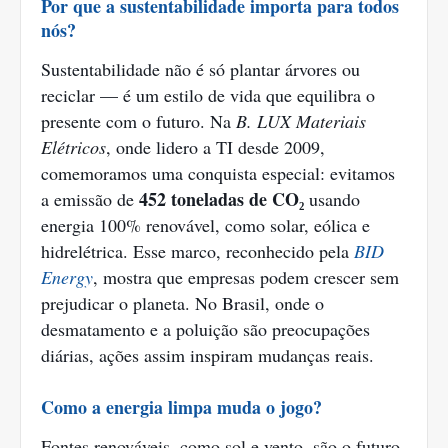
Por que a sustentabilidade importa para todos
nós?
Sustentabilidade não é só plantar árvores ou
reciclar — é um estilo de vida que equilibra o
presente com o futuro. Na
B. LUX Materiais
Elétricos
, onde lidero a TI desde 2009,
comemoramos uma conquista especial: evitamos
452 toneladas de CO₂
a emissão de
usando
energia 100% renovável, como solar, eólica e
hidrelétrica. Esse marco, reconhecido pela
BID
Energy
, mostra que empresas podem crescer sem
prejudicar o planeta. No Brasil, onde o
desmatamento e a poluição são preocupações
diárias, ações assim inspiram mudanças reais.
Como a energia limpa muda o jogo?
Fontes renováveis, como sol e vento, são o futuro.