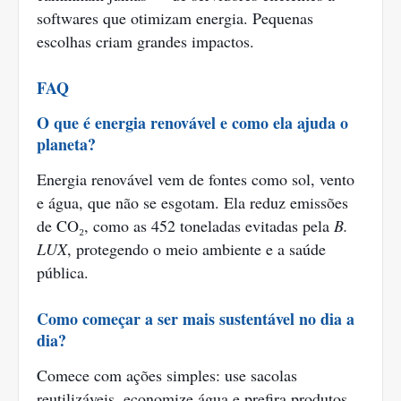
softwares que otimizam energia. Pequenas
escolhas criam grandes impactos.
FAQ
O que é energia renovável e como ela ajuda o
planeta?
Energia renovável vem de fontes como sol, vento
e água, que não se esgotam. Ela reduz emissões
de CO₂, como as 452 toneladas evitadas pela
B.
LUX
, protegendo o meio ambiente e a saúde
pública.
Como começar a ser mais sustentável no dia a
dia?
Comece com ações simples: use sacolas
reutilizáveis, economize água e prefira produtos