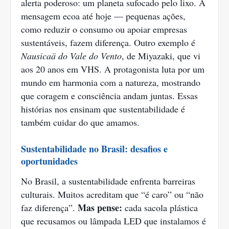
alerta poderoso: um planeta sufocado pelo lixo. A
mensagem ecoa até hoje — pequenas ações,
como reduzir o consumo ou apoiar empresas
sustentáveis, fazem diferença. Outro exemplo é
Nausicaä do Vale do Vento
, de Miyazaki, que vi
aos 20 anos em VHS. A protagonista luta por um
mundo em harmonia com a natureza, mostrando
que coragem e consciência andam juntas. Essas
histórias nos ensinam que sustentabilidade é
também cuidar do que amamos.
Sustentabilidade no Brasil: desafios e
oportunidades
No Brasil, a sustentabilidade enfrenta barreiras
culturais. Muitos acreditam que “é caro” ou “não
Mas pense:
faz diferença”.
cada sacola plástica
que recusamos ou lâmpada LED que instalamos é