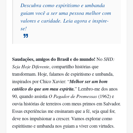
Descubra como espiritismo e umbanda
guiam você a ser uma pessoa melhor com
valores e caridade. Leia agora e inspire-
se!
Saudações, amigos do Brasil e do mundo!
No
SHD:
Seja Hoje Diferente
, compartilho histórias que
transformam. Hoje, falamos de espiritismo e umbanda,
inspirados por Chico Xavier: “
Melhor ser um bom
católico do que um mau espírita.
” Lembro-me dos anos
90, quando assistia
O Pagador de Promessas
(1962) e
ouvia histórias de terreiros com meus primos em Salvador.
Essas experiências me ensinaram que a fé, seja qual for,
deve nos impulsionar a crescer. Vamos explorar como
espiritismo e umbanda nos guiam a viver com virtudes.