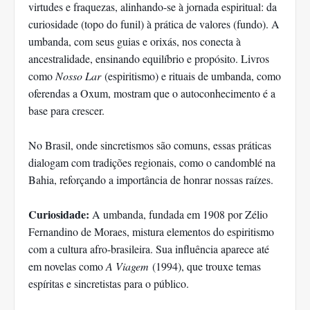
virtudes e fraquezas, alinhando-se à jornada espiritual: da
curiosidade (topo do funil) à prática de valores (fundo). A
umbanda, com seus guias e orixás, nos conecta à
ancestralidade, ensinando equilíbrio e propósito. Livros
como
Nosso Lar
(espiritismo) e rituais de umbanda, como
oferendas a Oxum, mostram que o autoconhecimento é a
base para crescer.
No Brasil, onde sincretismos são comuns, essas práticas
dialogam com tradições regionais, como o candomblé na
Bahia, reforçando a importância de honrar nossas raízes.
Curiosidade:
A umbanda, fundada em 1908 por Zélio
Fernandino de Moraes, mistura elementos do espiritismo
com a cultura afro-brasileira. Sua influência aparece até
em novelas como
A Viagem
(1994), que trouxe temas
espíritas e sincretistas para o público.