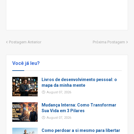
Postagem Anterior
Próxima Postagem
Você já leu?
Livros de desenvolvimento pessoal: o
mapa da minha mente
August 07, 2026
Mudança Interna: Como Transformar
Sua Vida em 3 Pilares
August 07, 2026
Como perdoar a si mesmo para libertar