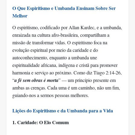
O Que Espiritismo e Umbanda Ensinam Sobre Ser
Melhor
O espiritismo, codificado por Allan Kardec, e a umbanda,
enraizada na cultura afro-brasileira, compartilham a
missão de transformar vidas. O espiritismo foca na
evolução espiritual por meio da caridade e do
autoconhecimento, enquanto a umbanda une
espiritualidade africana, indígena e cristã para promover
harmonia e serviço ao próximo. Como diz Tiago 2:14-26,
“
a fé sem obras é morta
” — um princípio presente em
ambas as crenças. Cada uma é um caminho, não um fim,
guiando-nos a sermos pessoas melhores.
Lições do Espiritismo e da Umbanda para a Vida
1. Caridade: O Elo Comum