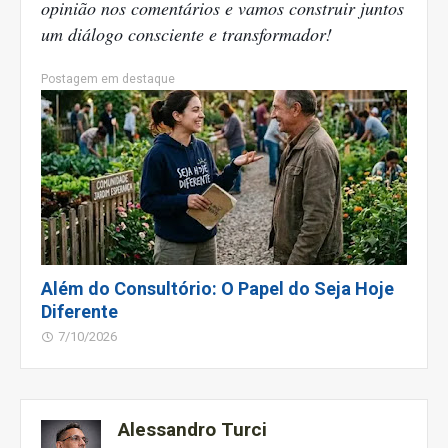
opinião nos comentários e vamos construir juntos
um diálogo consciente e transformador!
Postagem em destaque
Além do Consultório: O Papel do Seja Hoje
Diferente
7/10/2026
Alessandro Turci