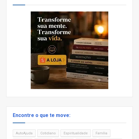
Encontre o que te move:
AutoAjuda
Cotidiano
Espiritualidade
Família