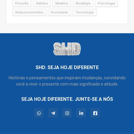
Filosofia
Hábitos
Mistério
Nostalgia
Psicologia
Relacionamentos
Sociedade
Tecnologia
SHD: SEJA HOJE DIFERENTE
Histórias e pensamentos que inspiram mudanças, convidando
você a viver o presente com mais significado e atitude.
SEJA HOJE DIFERENTE. JUNTE-SE A NÓS