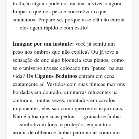
tradição cigana pode nos ensinar a viver o agora,
limpar o que nos pesa e concretizar o que
sonhamos. Prepare-se, porque esse clã não enrola
— eles agem rápido e com estilo!
Imagine por um instante:
você já sentiu um
peso nos ombros que não explica? Ou já teve a
sensação de que algo bloqueia seus planos, como
se o universo tivesse colocado um "pause" na sua
Os Ciganos Beduínos
vida?
entram em cena
exatamente aí. Vestidos com suas túnicas marrons
bordadas em dourado, cimitarras reluzentes na
cintura e, muitas vezes, montados em cavalos
imponentes, eles são como guerreiros espirituais.
Não é à toa que suas pedras — granada e âmbar
— simbolizam força e proteção, enquanto o
aroma de olíbano e âmbar paira no ar como um