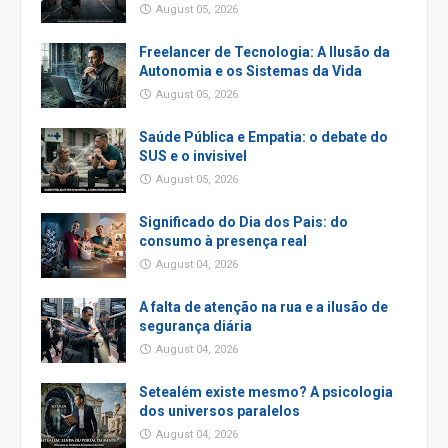
August 05, 2026
Freelancer de Tecnologia: A Ilusão da
Autonomia e os Sistemas da Vida
August 05, 2026
Saúde Pública e Empatia: o debate do
SUS e o invisivel
August 05, 2026
Significado do Dia dos Pais: do
consumo à presença real
August 04, 2026
A falta de atenção na rua e a ilusão de
segurança diária
August 04, 2026
Setealém existe mesmo? A psicologia
dos universos paralelos
August 04, 2026