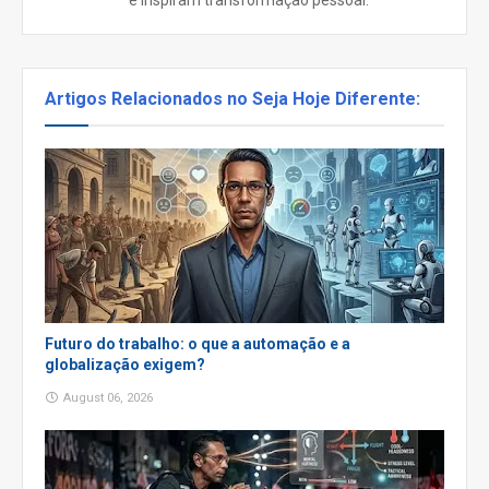
e inspiram transformação pessoal.
Artigos Relacionados no Seja Hoje Diferente:
Futuro do trabalho: o que a automação e a
globalização exigem?
August 06, 2026