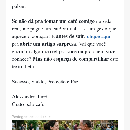
pulsar.
Se não dá pra tomar um café comigo
na vida
real, me pague um café virtual — é um gesto que
antes de sair
aquece o coração! E
,
clique aqui
abrir um artigo surpresa
pra
. Vai que você
encontra algo incrível pra você ou pra quem você
Mas não esqueça de compartilhar
conhece?
este
texto, hein!
Sucesso, Saúde, Proteção e Paz.
Alessandro Turci
Grato pelo café
Postagem em destaque