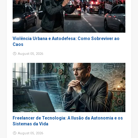
Violência Urbana e Autodefesa: Como Sobreviver ao
Caos
August 05, 2026
Freelancer de Tecnologia: A Ilusão da Autonomia e os
Sistemas da Vida
August 05, 2026