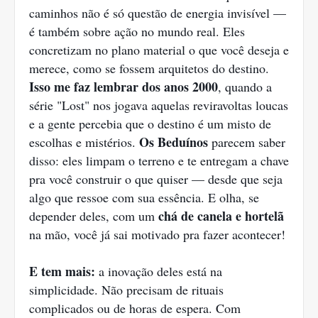
caminhos não é só questão de energia invisível —
é também sobre ação no mundo real. Eles
concretizam no plano material o que você deseja e
merece, como se fossem arquitetos do destino.
Isso me faz lembrar dos anos 2000
, quando a
série "Lost" nos jogava aquelas reviravoltas loucas
e a gente percebia que o destino é um misto de
Os Beduínos
escolhas e mistérios.
parecem saber
disso: eles limpam o terreno e te entregam a chave
pra você construir o que quiser — desde que seja
algo que ressoe com sua essência. E olha, se
chá de canela e hortelã
depender deles, com um
na mão, você já sai motivado pra fazer acontecer!
E tem mais:
a inovação deles está na
simplicidade. Não precisam de rituais
complicados ou de horas de espera. Com