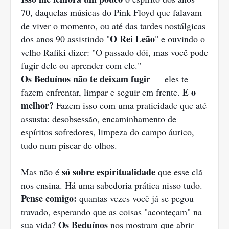
70, daquelas músicas do Pink Floyd que falavam
de viver o momento, ou até das tardes nostálgicas
O Rei Leão
dos anos 90 assistindo "
" e ouvindo o
velho Rafiki dizer: "O passado dói, mas você pode
fugir dele ou aprender com ele."
Os Beduínos não te deixam fugir
— eles te
E o
fazem enfrentar, limpar e seguir em frente.
melhor?
Fazem isso com uma praticidade que até
assusta: desobsessão, encaminhamento de
espíritos sofredores, limpeza do campo áurico,
tudo num piscar de olhos.
só sobre espiritualidade
Mas não é
que esse clã
nos ensina. Há uma sabedoria prática nisso tudo.
Pense comigo:
quantas vezes você já se pegou
travado, esperando que as coisas "aconteçam" na
Os Beduínos
sua vida?
nos mostram que abrir