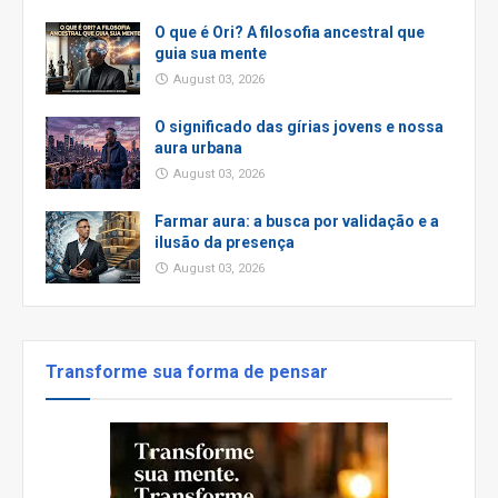
O que é Ori? A filosofia ancestral que
guia sua mente
August 03, 2026
O significado das gírias jovens e nossa
aura urbana
August 03, 2026
Farmar aura: a busca por validação e a
ilusão da presença
August 03, 2026
Transforme sua forma de pensar