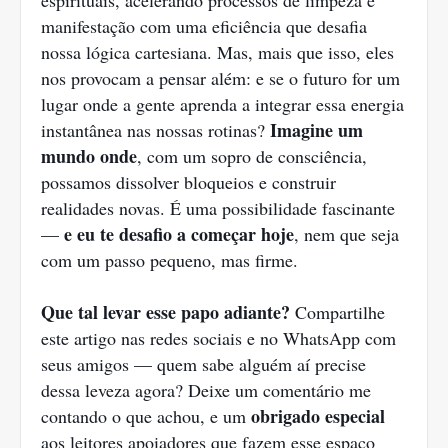
espirituais, acelerando processos de limpeza e
manifestação com uma eficiência que desafia
nossa lógica cartesiana. Mas, mais que isso, eles
nos provocam a pensar além: e se o futuro for um
lugar onde a gente aprenda a integrar essa energia
Imagine um
instantânea nas nossas rotinas?
mundo onde
, com um sopro de consciência,
possamos dissolver bloqueios e construir
realidades novas. É uma possibilidade fascinante
e eu te desafio a começar hoje
—
, nem que seja
com um passo pequeno, mas firme.
Que tal levar esse papo adiante?
Compartilhe
este artigo nas redes sociais e no WhatsApp com
seus amigos — quem sabe alguém aí precise
dessa leveza agora? Deixe um comentário me
obrigado especial
contando o que achou, e um
aos leitores apoiadores que fazem esse espaço