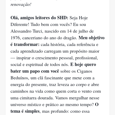
renovação!
Olá, amigos leitores do SHD:
Seja Hoje
Diferente! Tudo bem com vocês? Eu sou
Alessandro Turci, nascido em 14 de julho de
Meu objetivo
1976, canceriano do ano do dragão.
é transformar:
cada história, cada referência e
cada aprendizado carregam um propósito maior
— inspirar o crescimento pessoal, profissional,
E hoje quero
social e espiritual de todos nós.
bater um papo com você
sobre os Ciganos
Beduínos, um clã fascinante que mexe com a
energia do presente, traz leveza ao corpo e abre
caminhos na vida como quem corta o vento com
uma cimitarra dourada. Vamos mergulhar nesse
O
universo místico e prático ao mesmo tempo?
tema é simples
, mas profundo: como essa