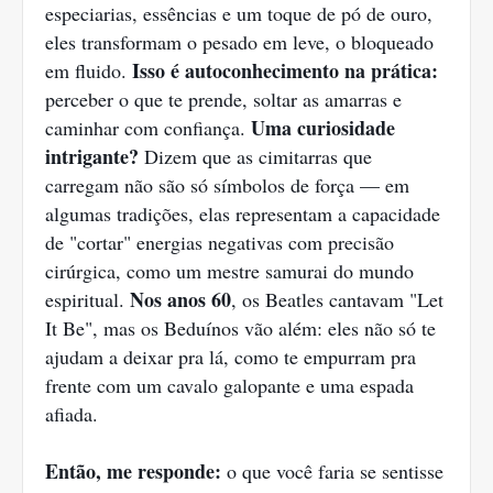
especiarias, essências e um toque de pó de ouro,
eles transformam o pesado em leve, o bloqueado
Isso é autoconhecimento na prática:
em fluido.
perceber o que te prende, soltar as amarras e
Uma curiosidade
caminhar com confiança.
intrigante?
Dizem que as cimitarras que
carregam não são só símbolos de força — em
algumas tradições, elas representam a capacidade
de "cortar" energias negativas com precisão
cirúrgica, como um mestre samurai do mundo
Nos anos 60
espiritual.
, os Beatles cantavam "Let
It Be", mas os Beduínos vão além: eles não só te
ajudam a deixar pra lá, como te empurram pra
frente com um cavalo galopante e uma espada
afiada.
Então, me responde:
o que você faria se sentisse