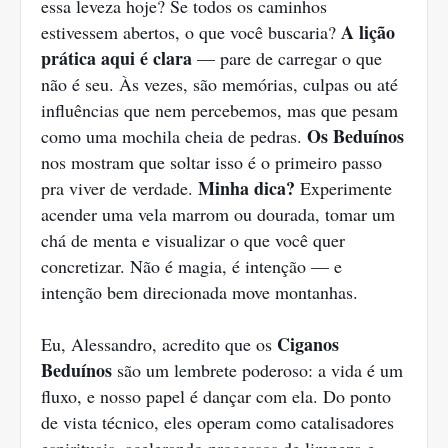
essa leveza hoje? Se todos os caminhos
A lição
estivessem abertos, o que você buscaria?
prática aqui é clara
— pare de carregar o que
não é seu. Às vezes, são memórias, culpas ou até
influências que nem percebemos, mas que pesam
Os Beduínos
como uma mochila cheia de pedras.
nos mostram que soltar isso é o primeiro passo
Minha dica?
pra viver de verdade.
Experimente
acender uma vela marrom ou dourada, tomar um
chá de menta e visualizar o que você quer
concretizar. Não é magia, é intenção — e
intenção bem direcionada move montanhas.
Ciganos
Eu, Alessandro, acredito que os
Beduínos
são um lembrete poderoso: a vida é um
fluxo, e nosso papel é dançar com ela. Do ponto
de vista técnico, eles operam como catalisadores