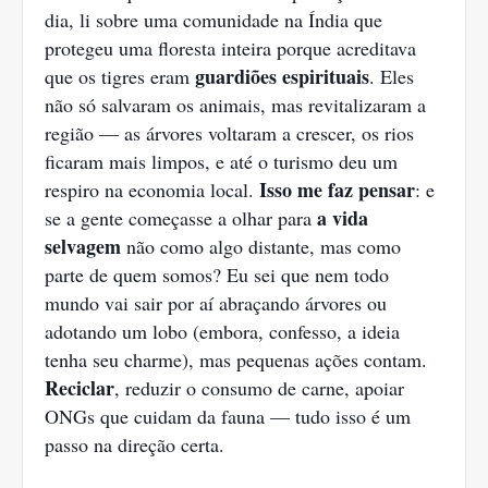
dia, li sobre uma comunidade na Índia que
protegeu uma floresta inteira porque acreditava
guardiões espirituais
que os tigres eram
. Eles
não só salvaram os animais, mas revitalizaram a
região — as árvores voltaram a crescer, os rios
ficaram mais limpos, e até o turismo deu um
Isso me faz pensar
respiro na economia local.
: e
a vida
se a gente começasse a olhar para
selvagem
não como algo distante, mas como
parte de quem somos? Eu sei que nem todo
mundo vai sair por aí abraçando árvores ou
adotando um lobo (embora, confesso, a ideia
tenha seu charme), mas pequenas ações contam.
Reciclar
, reduzir o consumo de carne, apoiar
ONGs que cuidam da fauna — tudo isso é um
passo na direção certa.