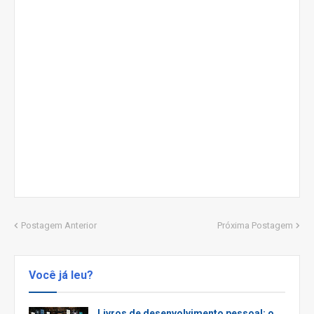
Postagem Anterior
Próxima Postagem
Você já leu?
Livros de desenvolvimento pessoal: o