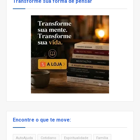
Transforme sua forma de pensar
Encontre o que te move:
AutoAjuda
Cotidiano
Espiritualidade
Família