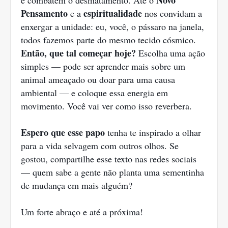
Novo
e combatem o desmatamento. Até o
Pensamento
espiritualidade
e a
nos convidam a
enxergar a unidade: eu, você, o pássaro na janela,
todos fazemos parte do mesmo tecido cósmico.
Então, que tal começar hoje?
Escolha uma ação
simples — pode ser aprender mais sobre um
animal ameaçado ou doar para uma causa
ambiental — e coloque essa energia em
movimento. Você vai ver como isso reverbera.
Espero que esse papo
tenha te inspirado a olhar
para a vida selvagem com outros olhos. Se
gostou, compartilhe esse texto nas redes sociais
— quem sabe a gente não planta uma sementinha
de mudança em mais alguém?
Um forte abraço e até a próxima!