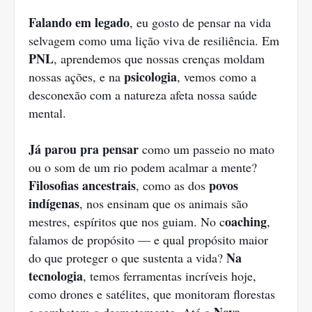
Falando em legado
, eu gosto de pensar na vida
selvagem como uma lição viva de resiliência. Em
PNL
, aprendemos que nossas crenças moldam
psicologia
nossas ações, e na
, vemos como a
desconexão com a natureza afeta nossa saúde
mental.
Já parou pra pensar
como um passeio no mato
ou o som de um rio podem acalmar a mente?
Filosofias ancestrais
povos
, como as dos
indígenas
, nos ensinam que os animais são
oaching
mestres, espíritos que nos guiam. No c
,
falamos de propósito — e qual propósito maior
Na
do que proteger o que sustenta a vida?
tecnologia
, temos ferramentas incríveis hoje,
como drones e satélites, que monitoram florestas