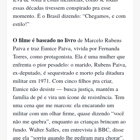
essas décadas tivessem conspirado pra esse
momento. É o Brasil dizendo: “Chegamos, e com
estilo!”
O filme é baseado no livro
de Marcelo Rubens
Paiva e traz Eunice Paiva, vivida por Fernanda
Torres, como protagonista. Ela é uma mulher que
enfrenta o pior pesadelo: o marido, Rubens Paiva,
ex-deputado, é sequestrado e morto pela ditadura
militar em 1971. Com cinco filhos pra criar,
Eunice não desiste — busca justiça, mantém a
família de pé e vira um ícone de resistência. Tem
uma cena que me marcou: ela encarando um
militar com um olhar firme, quase dizendo “você
não me quebra”, enquanto as crianças brincam ao
fundo. Walter Salles, em entrevista à BBC, disse
que ela “sorriu quando lhe pediram para chorar”.