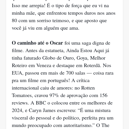
Isso me arrepia! É o tipo de força que eu vi na
minha mãe, que enfrentou tempos duros nos anos
80 com um sorriso teimoso, e que aposto que
você já viu em alguém que ama.
O caminho até o Oscar
foi uma saga digna de
filme. Antes da estatueta, Ainda Estou Aqui já
tinha faturado Globo de Ouro, Goya, Melhor
Roteiro em Veneza e destaque em Roterdã. Nos
EUA, passou em mais de 700 salas — coisa rara
pra um filme em português! A crítica
internacional caiu de amores: no Rotten
Tomatoes, cravou 97% de aprovação com 156
reviews. A BBC o colocou entre os melhores de
2024, e Caryn James escreveu: “É uma mistura
visceral do pessoal e do político, perfeita pra um
mundo preocupado com autoritarismo.” O The