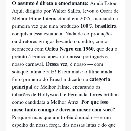
O assunto é direto e emocionante:
Ainda Estou
Aqui, dirigido por Walter Salles, levou o Oscar de
Melhor Filme Internacional em 2025, marcando a
100% brasileira
primeira vez que uma produção
conquista essa estatueta. Nada de co-produções
ou diretores gringos levando o crédito, como
Orfeu Negro em 1960,
aconteceu com
que deu o
prêmio à França apesar do nosso português e
Dessa vez
nosso carnaval.
, é nosso — com
sotaque, alma e raiz! E tem mais: o filme ainda
categoria
foi o primeiro do Brasil indicado na
principal
de Melhor Filme, encarando os
tubarões de Hollywood, e Fernanda Torres brilhou
Por que isso
como candidata a Melhor Atriz.
mexe tanto comigo e deveria mexer com você?
Porque é mais que um troféu dourado — é um
espelho da nossa força, das nossas lutas e do que