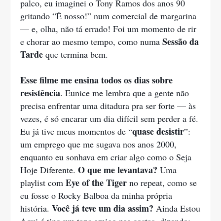
palco, eu imaginei o Tony Ramos dos anos 90
gritando “É nosso!” num comercial de margarina
— e, olha, não tá errado! Foi um momento de rir
Sessão da
e chorar ao mesmo tempo, como numa
Tarde
que termina bem.
Esse filme me ensina todos os dias sobre
resistência
. Eunice me lembra que a gente não
precisa enfrentar uma ditadura pra ser forte — às
vezes, é só encarar um dia difícil sem perder a fé.
quase desistir
Eu já tive meus momentos de “
”:
um emprego que me sugava nos anos 2000,
enquanto eu sonhava em criar algo como o Seja
O que me levantava?
Hoje Diferente.
Uma
Eye of the Tiger
playlist com
no repeat, como se
eu fosse o Rocky Balboa da minha própria
Você já teve um dia assim?
história.
Ainda Estou