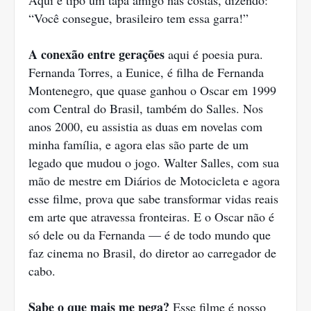
Aqui é tipo um tapa amigo nas costas, dizendo:
“Você consegue, brasileiro tem essa garra!”
A conexão entre gerações
aqui é poesia pura.
Fernanda Torres, a Eunice, é filha de Fernanda
Montenegro, que quase ganhou o Oscar em 1999
com Central do Brasil, também do Salles. Nos
anos 2000, eu assistia as duas em novelas com
minha família, e agora elas são parte de um
legado que mudou o jogo. Walter Salles, com sua
mão de mestre em Diários de Motocicleta e agora
esse filme, prova que sabe transformar vidas reais
em arte que atravessa fronteiras. E o Oscar não é
só dele ou da Fernanda — é de todo mundo que
faz cinema no Brasil, do diretor ao carregador de
cabo.
Sabe o que mais me pega?
Esse filme é nosso