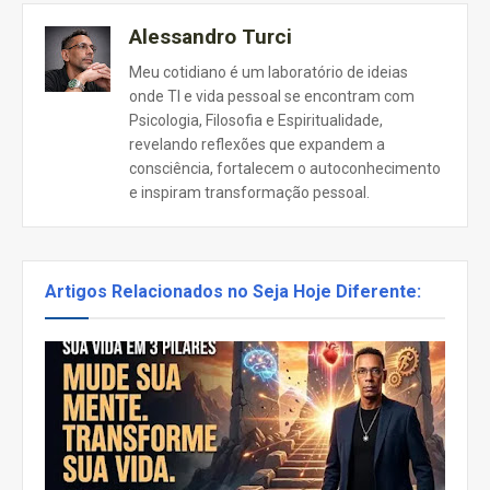
Alessandro Turci
Meu cotidiano é um laboratório de ideias
onde TI e vida pessoal se encontram com
Psicologia, Filosofia e Espiritualidade,
revelando reflexões que expandem a
consciência, fortalecem o autoconhecimento
e inspiram transformação pessoal.
Artigos Relacionados no Seja Hoje Diferente: