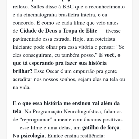
reflexo. Salles disse à BBC que o reconhecimento
é da cinematografia brasileira inteira, e eu
concordo. É como se cada filme que veio antes —
Cidade de Deus
Tropa de Elite
de
a
— tivesse
pavimentado essa estrada. Hoje, um roteirista
iniciante pode olhar pra essa vitória e pensar: “Se
E você, o
eles conseguiram, eu também posso.”
que tá esperando pra fazer sua história
brilhar?
Esse Oscar é um empurrão pra gente
acreditar nos nossos sonhos, sejam eles na tela ou
na vida.
E o que essa história me ensinou vai além da
tela
. Na Programação Neurolinguística, falamos
de “reprogramar” a mente com âncoras positivas
gatilho de força
— esse filme é uma delas, um
.
psicologia
Na
, Eunice ensina resiliência: