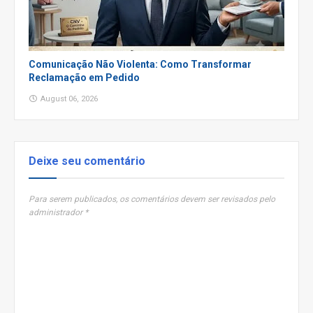
Comunicação Não Violenta: Como Transformar
Reclamação em Pedido
August 06, 2026
Deixe seu comentário
Para serem publicados, os comentários devem ser revisados pelo
administrador *