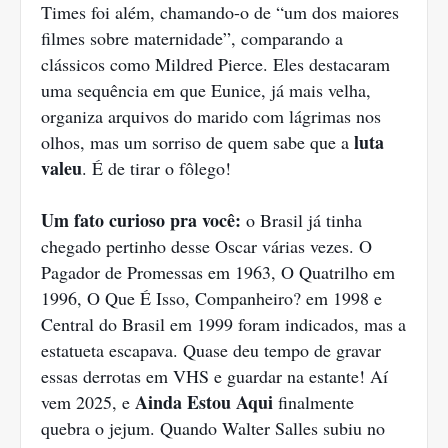
Times foi além, chamando-o de “um dos maiores
filmes sobre maternidade”, comparando a
clássicos como Mildred Pierce. Eles destacaram
uma sequência em que Eunice, já mais velha,
organiza arquivos do marido com lágrimas nos
luta
olhos, mas um sorriso de quem sabe que a
valeu
. É de tirar o fôlego!
Um fato curioso pra você:
o Brasil já tinha
chegado pertinho desse Oscar várias vezes. O
Pagador de Promessas em 1963, O Quatrilho em
1996, O Que É Isso, Companheiro? em 1998 e
Central do Brasil em 1999 foram indicados, mas a
estatueta escapava. Quase deu tempo de gravar
essas derrotas em VHS e guardar na estante! Aí
Ainda Estou Aqui
vem 2025, e
finalmente
quebra o jejum. Quando Walter Salles subiu no