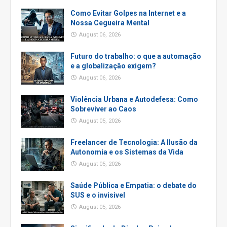
Como Evitar Golpes na Internet e a
Nossa Cegueira Mental
August 06, 2026
Futuro do trabalho: o que a automação
e a globalização exigem?
August 06, 2026
Violência Urbana e Autodefesa: Como
Sobreviver ao Caos
August 05, 2026
Freelancer de Tecnologia: A Ilusão da
Autonomia e os Sistemas da Vida
August 05, 2026
Saúde Pública e Empatia: o debate do
SUS e o invisivel
August 05, 2026