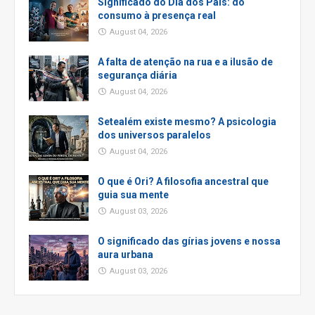
Significado do Dia dos Pais: do
consumo à presença real
August 04, 2026
A falta de atenção na rua e a ilusão de
segurança diária
August 04, 2026
Setealém existe mesmo? A psicologia
dos universos paralelos
August 04, 2026
O que é Ori? A filosofia ancestral que
guia sua mente
August 03, 2026
O significado das gírias jovens e nossa
aura urbana
August 03, 2026