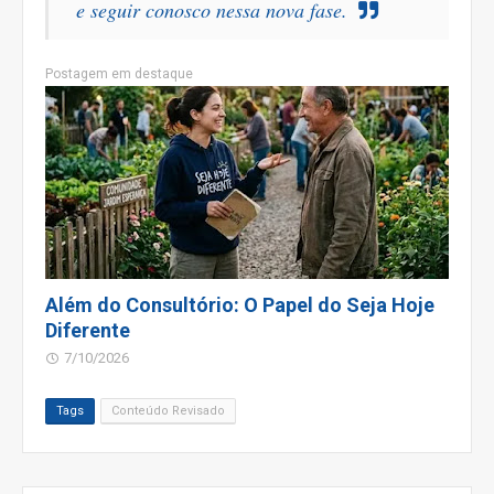
e seguir conosco nessa nova fase.
Postagem em destaque
Além do Consultório: O Papel do Seja Hoje
Diferente
7/10/2026
Tags
Conteúdo Revisado