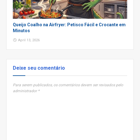
Queijo Coalho na Airfryer: Petisco Fácil e Crocante em
Minutos
April 13, 2026
Deixe seu comentário
Para serem publicados, os comentários devem ser revisados pelo
administrador *