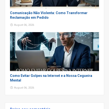
Comunicação Não Violenta: Como Transformar
Reclamação em Pedido
August 06, 2026
Como Evitar Golpes na Internet e a Nossa Cegueira
Mental
August 06, 2026