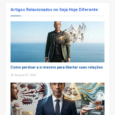
Artigos Relacionados no Seja Hoje Diferente:
Como perdoar a si mesmo para libertar suas relações
August 07, 2026