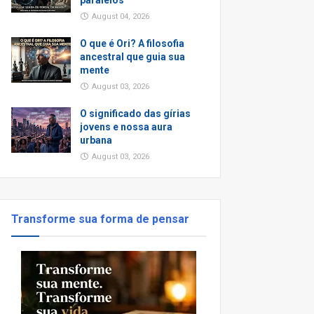
paralelos
August 04, 2026
O que é Ori? A filosofia
ancestral que guia sua
mente
August 03, 2026
O significado das gírias
jovens e nossa aura
urbana
August 03, 2026
Transforme sua forma de pensar