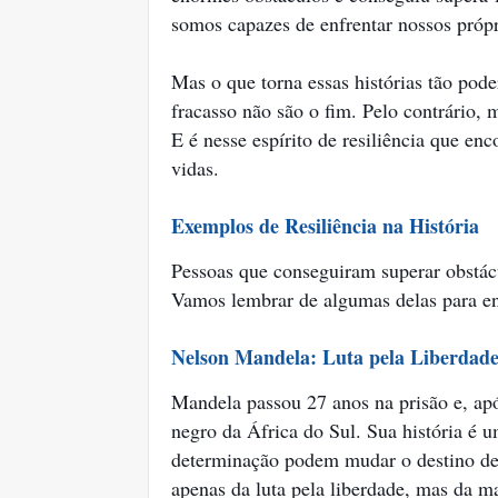
somos capazes de enfrentar nossos própr
Mas o que torna essas histórias tão pod
fracasso não são o fim. Pelo contrário, 
E é nesse espírito de resiliência que en
vidas.
Exemplos de Resiliência na História
Pessoas que conseguiram superar obstácul
Vamos lembrar de algumas delas para ent
Nelson Mandela: Luta pela Liberdad
Mandela passou 27 anos na prisão e, apó
negro da África do Sul. Sua história é 
determinação podem mudar o destino de
apenas da luta pela liberdade, mas da 