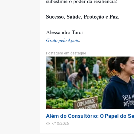
subestime o poder da resiliência!
Sucesso, Saúde, Proteção e Paz.
Alessandro Turci
.
Grato pelo Apoio
Postagem em destaque
Além do Consultório: O Papel do Se
7/10/2026