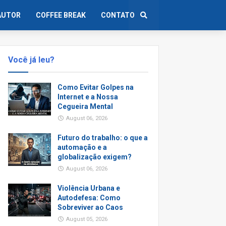
AUTOR
COFFEE BREAK
CONTATO
Você já leu?
Como Evitar Golpes na
Internet e a Nossa
Cegueira Mental
August 06, 2026
Futuro do trabalho: o que a
automação e a
globalização exigem?
August 06, 2026
Violência Urbana e
Autodefesa: Como
Sobreviver ao Caos
August 05, 2026