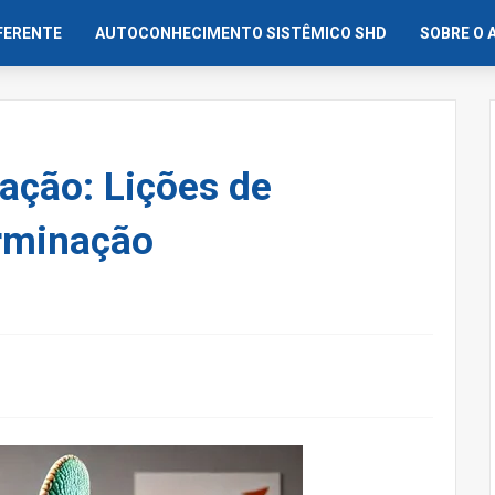
IFERENTE
AUTOCONHECIMENTO SISTÊMICO SHD
SOBRE O 
ração: Lições de
erminação