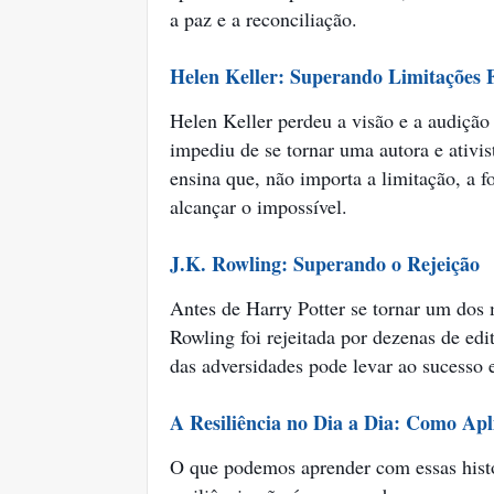
a paz e a reconciliação.
Helen Keller: Superando Limitações F
Helen Keller perdeu a visão e a audição
impediu de se tornar uma autora e ativi
ensina que, não importa a limitação, a f
alcançar o impossível.
J.K. Rowling: Superando o Rejeição
Antes de Harry Potter se tornar um dos m
Rowling foi rejeitada por dezenas de edi
das adversidades pode levar ao sucesso e
A Resiliência no Dia a Dia: Como Ap
O que podemos aprender com essas histó