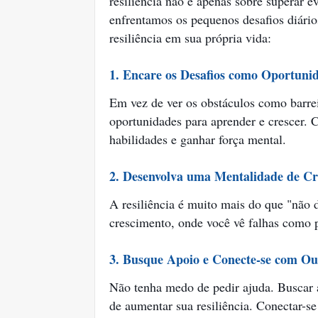
resiliência não é apenas sobre superar 
enfrentamos os pequenos desafios diário
resiliência em sua própria vida:
1. Encare os Desafios como Oportuni
Em vez de ver os obstáculos como barrei
oportunidades para aprender e crescer. 
habilidades e ganhar força mental.
2. Desenvolva uma Mentalidade de C
A resiliência é muito mais do que "não 
crescimento, onde você vê falhas como 
3. Busque Apoio e Conecte-se com Ou
Não tenha medo de pedir ajuda. Buscar
de aumentar sua resiliência. Conectar-s