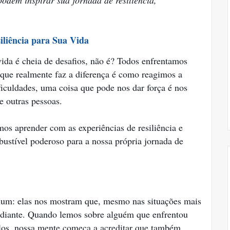
odem inspirar sua jornada de resiliência,
iliência para Sua Vida
ida é cheia de desafios, não é? Todos enfrentamos
 que realmente faz a diferença é como reagimos a
iculdades, uma coisa que pode nos dar força é nos
e outras pessoas.
os aprender com as experiências de resiliência e
ustível poderoso para a nossa própria jornada de
mum: elas nos mostram que, mesmo nas situações mais
r adiante. Quando lemos sobre alguém que enfrentou
los, nossa mente começa a acreditar que também