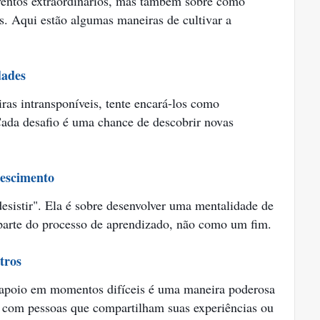
eventos extraordinários, mas também sobre como
s. Aqui estão algumas maneiras de cultivar a
dades
ras intransponíveis, tente encará-los como
Cada desafio é uma chance de descobrir novas
rescimento
desistir". Ela é sobre desenvolver uma mentalidade de
parte do processo de aprendizado, não como um fim.
tros
 apoio em momentos difíceis é uma maneira poderosa
e com pessoas que compartilham suas experiências ou