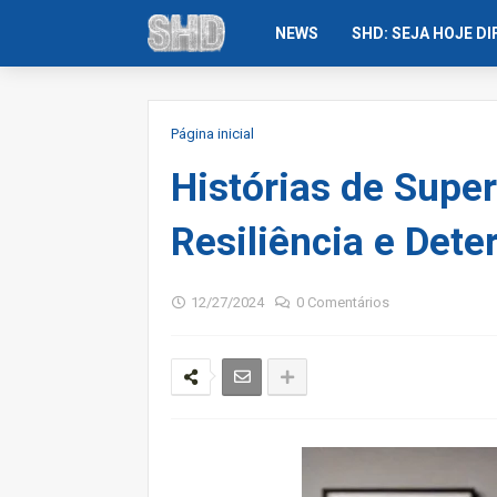
NEWS
SHD: SEJA HOJE D
Página inicial
Histórias de Supe
Resiliência e Det
12/27/2024
0 Comentários