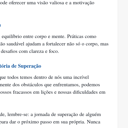
ode oferecer uma visão valiosa e a motivação
a
equilíbrio entre corpo e mente. Práticas como
ção saudável ajudam a fortalecer não só o corpo, mas
desafios com clareza e foco.
tória de Superação
que todos temos dentro de nós uma incrível
mente dos obstáculos que enfrentamos, podemos
ossos fracassos em lições e nossas dificuldades em
ade, lembre-se: a jornada de superação de alguém
 para dar o próximo passo em sua própria. Nunca