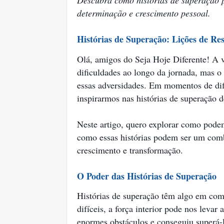
Descubra como histórias de superação p
determinação e crescimento pessoal.
Histórias de Superação: Lições de Res
Olá, amigos do Seja Hoje Diferente! A v
dificuldades ao longo da jornada, mas o
essas adversidades. Em momentos de dif
inspirarmos nas histórias de superação d
Neste artigo, quero explorar como podem
como essas histórias podem ser um comb
crescimento e transformação.
O Poder das Histórias de Superação
Histórias de superação têm algo em co
difíceis, a força interior pode nos leva
enormes obstáculos e conseguiu superá-