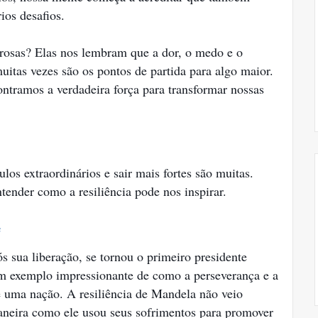
ios desafios.
erosas? Elas nos lembram que a dor, o medo e o
muitas vezes são os pontos de partida para algo maior.
contramos a verdadeira força para transformar nossas
os extraordinários e sair mais fortes são muitas.
ender como a resiliência pode nos inspirar.
e
s sua liberação, se tornou o primeiro presidente
um exemplo impressionante de como a perseverança e a
 uma nação. A resiliência de Mandela não veio
maneira como ele usou seus sofrimentos para promover