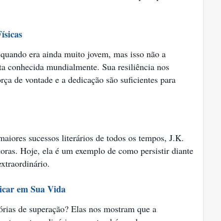
ísicas
 quando era ainda muito jovem, mas isso não a
sta conhecida mundialmente. Sua resiliência nos
orça de vontade e a dedicação são suficientes para
aiores sucessos literários de todos os tempos, J.K.
toras. Hoje, ela é um exemplo de como persistir diante
xtraordinário.
licar em Sua Vida
rias de superação? Elas nos mostram que a