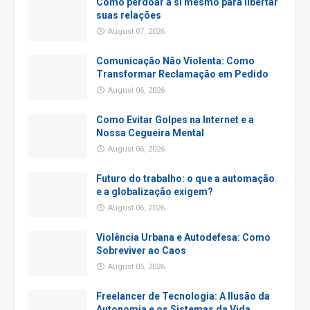
Como perdoar a si mesmo para libertar
suas relações
August 07, 2026
Comunicação Não Violenta: Como
Transformar Reclamação em Pedido
August 06, 2026
Como Evitar Golpes na Internet e a
Nossa Cegueira Mental
August 06, 2026
Futuro do trabalho: o que a automação
e a globalização exigem?
August 06, 2026
Violência Urbana e Autodefesa: Como
Sobreviver ao Caos
August 05, 2026
Freelancer de Tecnologia: A Ilusão da
Autonomia e os Sistemas da Vida