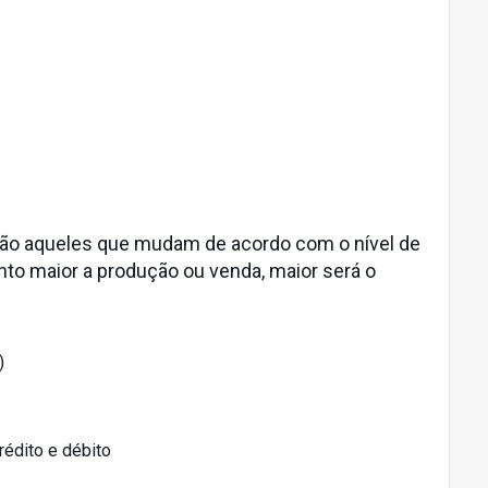
, são aqueles que mudam de acordo com o nível de
nto maior a produção ou venda, maior será o
)
rédito e débito