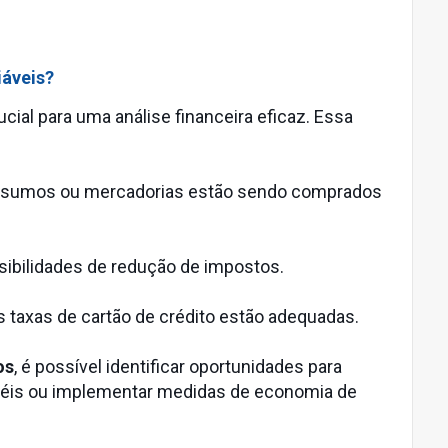
iáveis?
ucial para uma análise financeira eficaz. Essa
e insumos ou mercadorias estão sendo comprados
ssibilidades de redução de impostos.
as taxas de cartão de crédito estão adequadas.
os
, é possível identificar oportunidades para
uéis ou implementar medidas de economia de