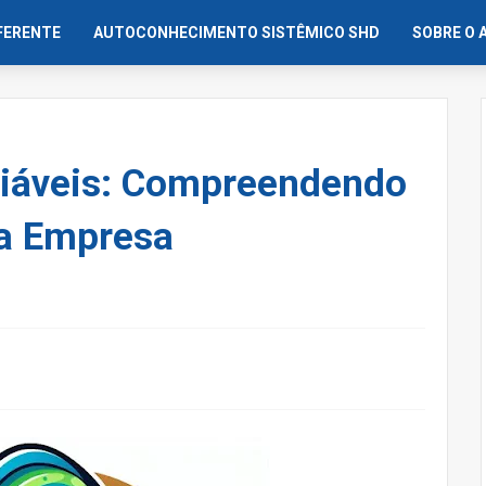
IFERENTE
AUTOCONHECIMENTO SISTÊMICO SHD
SOBRE O 
riáveis: Compreendendo
ua Empresa