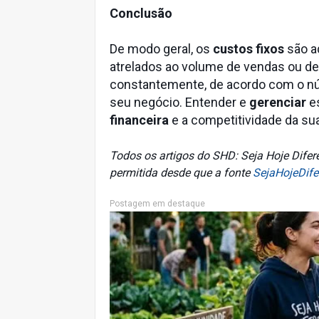
Conclusão
De modo geral, os
custos fixos
são a
atrelados ao volume de vendas ou de
constantemente, de acordo com o núm
seu negócio. Entender e
gerenciar
es
financeira
e a competitividade da su
Todos os artigos do SHD: Seja Hoje Difere
permitida desde que a fonte
SejaHojeDife
Postagem em destaque