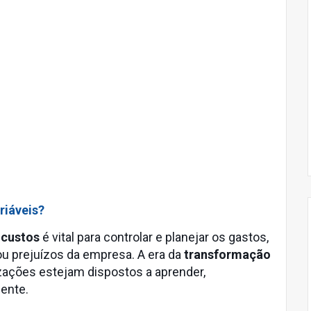
riáveis?
 custos
é vital para controlar e planejar os gastos,
u prejuízos da empresa. A era da
transformação
zações estejam dispostos a aprender,
ente.