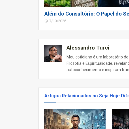
Além do Consultório: O Papel do Se
7/10/2026
Alessandro Turci
Meu cotidiano é um laboratório de
Filosofia e Espiritualidade, revel
autoconhecimento e inspiram tra
Artigos Relacionados no Seja Hoje Dif