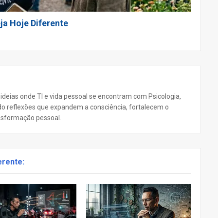
ja Hoje Diferente
 ideias onde TI e vida pessoal se encontram com Psicologia,
ando reflexões que expandem a consciência, fortalecem o
nsformação pessoal.
erente: