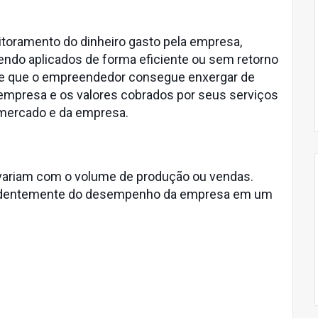
toramento do dinheiro gasto pela empresa,
endo aplicados de forma eficiente ou sem retorno
role que o empreendedor consegue enxergar de
empresa e os valores cobrados por seus serviços
 mercado e da empresa.
 variam com o volume de produção ou vendas.
endentemente do desempenho da empresa em um