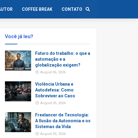
AUTOR
COFFEE BREAK
CONTATO
Você já leu?
Futuro do trabalho: o que a
automação e a
globalização exigem?
August 06, 2026
Violência Urbana e
Autodefesa: Como
Sobreviver ao Caos
August 05, 2026
Freelancer de Tecnologia:
A Ilusão da Autonomia e os
Sistemas da Vida
August 05, 2026