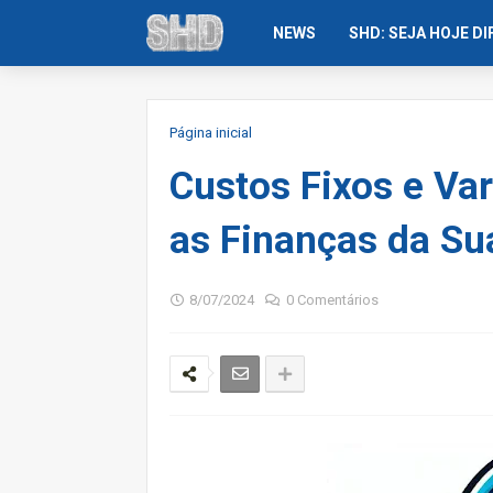
NEWS
SHD: SEJA HOJE D
Página inicial
Custos Fixos e Va
as Finanças da S
8/07/2024
0 Comentários