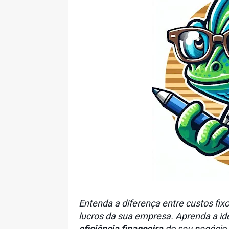
Entenda a diferença entre custos fixo
lucros da sua empresa. Aprenda a ide
eficiência financeira
do seu negócio.