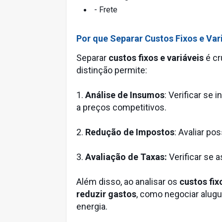
- Frete
Por que Separar Custos Fixos e Var
Separar
custos fixos e variáveis
é cr
distinção permite:
1.
Análise de Insumos
: Verificar s
a preços competitivos.
2.
Redução de Impostos
: Avaliar po
3.
Avaliação de Taxas:
Verificar se 
Além disso, ao analisar os
custos fix
reduzir gastos
, como negociar alug
energia.