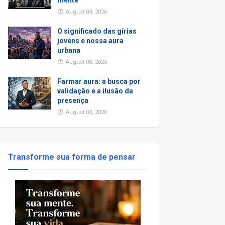
mente
August 03, 2026
O significado das gírias
jovens e nossa aura
urbana
August 03, 2026
Farmar aura: a busca por
validação e a ilusão da
presença
August 03, 2026
Transforme sua forma de pensar