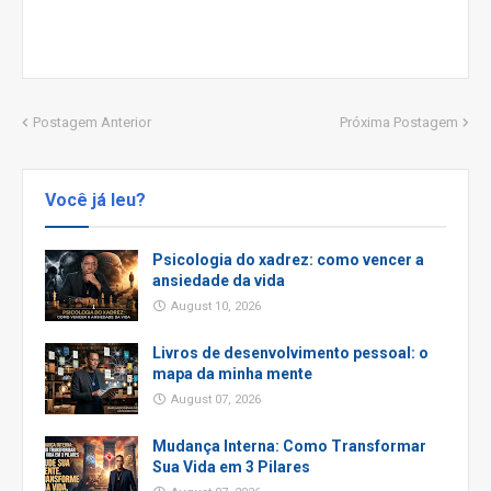
Postagem Anterior
Próxima Postagem
Você já leu?
Psicologia do xadrez: como vencer a
ansiedade da vida
August 10, 2026
Livros de desenvolvimento pessoal: o
mapa da minha mente
August 07, 2026
Mudança Interna: Como Transformar
Sua Vida em 3 Pilares