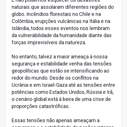
naturais que assolaram diferentes regiões do
globo. Incêndios florestais no Chile e na
Colômbia, erupções vulcânicas na Itália e na
Islândia, todos esses eventos nos lembram
da vulnerabilidade da humanidade diante das
forças imprevisíveis da natureza.
No entanto, talvez a maior ameaça à nossa
segurança e estabilidade venha das tensões
geopolíticas que estão se intensificando ao
redor do mundo. Desde os conflitos na
Ucrânia e em Israel-Gaza até as tensões entre
potências como Estados Unidos, Rússia e Irã,
o cenário global está à beira de uma crise de
proporções catastróficas.
Essas tensões não apenas ameaçam a