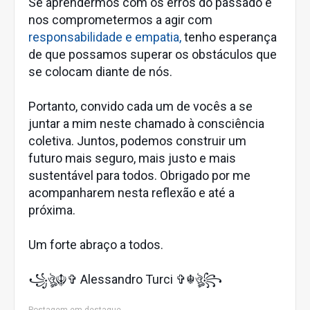
Se aprendermos com os erros do passado e
nos comprometermos a agir com
responsabilidade e empatia,
tenho esperança
de que possamos superar os obstáculos que
se colocam diante de nós.
Portanto, convido cada um de vocês a se
juntar a mim neste chamado à consciência
coletiva. Juntos, podemos construir um
futuro mais seguro, mais justo e mais
sustentável para todos. Obrigado por me
acompanharem nesta reflexão e até a
próxima.
Um forte abraço a todos.
꧁ঔৣ☬✞ Alessandro Turci ✞☬ঔৣ꧂
Postagem em destaque