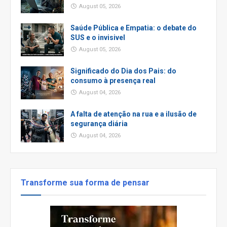
August 05, 2026
Saúde Pública e Empatia: o debate do
SUS e o invisivel
August 05, 2026
Significado do Dia dos Pais: do
consumo à presença real
August 04, 2026
A falta de atenção na rua e a ilusão de
segurança diária
August 04, 2026
Transforme sua forma de pensar