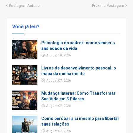
Postagem Anterior
Próxima Postagem
Você já leu?
Psicologia do xadrez: como vencer a
ansiedade da vida
August 10, 2026
Livros de desenvolvimento pessoal: o
mapa da minha mente
August 07, 2026
Mudança Interna: Como Transformar
Sua Vida em 3 Pilares
August 07, 2026
Como perdoar a si mesmo para libertar
suas relações
August 07, 2026