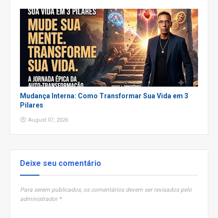
Mudança Interna: Como Transformar Sua Vida em 3
Pilares
August 07, 2026
Deixe seu comentário
Para serem publicados, os comentários devem ser revisados pelo
administrador *