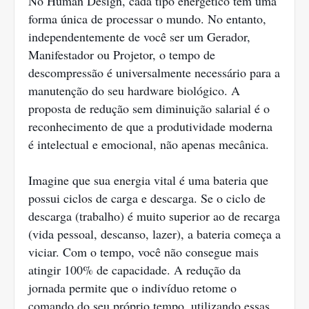
No Human Design, cada tipo energético tem uma
forma única de processar o mundo. No entanto,
independentemente de você ser um Gerador,
Manifestador ou Projetor, o tempo de
descompressão é universalmente necessário para a
manutenção do seu hardware biológico. A
proposta de redução sem diminuição salarial é o
reconhecimento de que a produtividade moderna
é intelectual e emocional, não apenas mecânica.
Imagine que sua energia vital é uma bateria que
possui ciclos de carga e descarga. Se o ciclo de
descarga (trabalho) é muito superior ao de recarga
(vida pessoal, descanso, lazer), a bateria começa a
viciar. Com o tempo, você não consegue mais
atingir 100% de capacidade. A redução da
jornada permite que o indivíduo retome o
comando do seu próprio tempo, utilizando essas