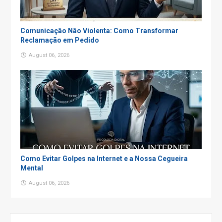
Comunicação Não Violenta: Como Transformar
Reclamação em Pedido
August 06, 2026
Como Evitar Golpes na Internet e a Nossa Cegueira
Mental
August 06, 2026