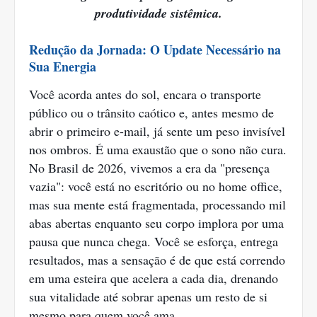
produtividade sistêmica.
Redução da Jornada: O Update Necessário na
Sua Energia
Você acorda antes do sol, encara o transporte
público ou o trânsito caótico e, antes mesmo de
abrir o primeiro e-mail, já sente um peso invisível
nos ombros. É uma exaustão que o sono não cura.
No Brasil de 2026, vivemos a era da "presença
vazia": você está no escritório ou no home office,
mas sua mente está fragmentada, processando mil
abas abertas enquanto seu corpo implora por uma
pausa que nunca chega. Você se esforça, entrega
resultados, mas a sensação é de que está correndo
em uma esteira que acelera a cada dia, drenando
sua vitalidade até sobrar apenas um resto de si
mesmo para quem você ama.