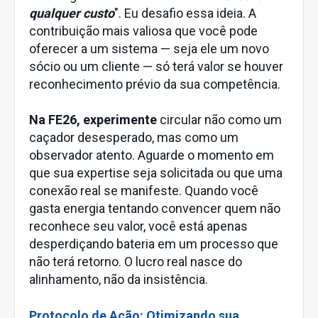
qualquer custo
". Eu desafio essa ideia. A
contribuição mais valiosa que você pode
oferecer a um sistema — seja ele um novo
sócio ou um cliente — só terá valor se houver
reconhecimento prévio da sua competência.
Na FE26, experimente
circular não como um
caçador desesperado, mas como um
observador atento. Aguarde o momento em
que sua expertise seja solicitada ou que uma
conexão real se manifeste. Quando você
gasta energia tentando convencer quem não
reconhece seu valor, você está apenas
desperdiçando bateria em um processo que
não terá retorno. O lucro real nasce do
alinhamento, não da insistência.
Protocolo de Ação: Otimizando sua