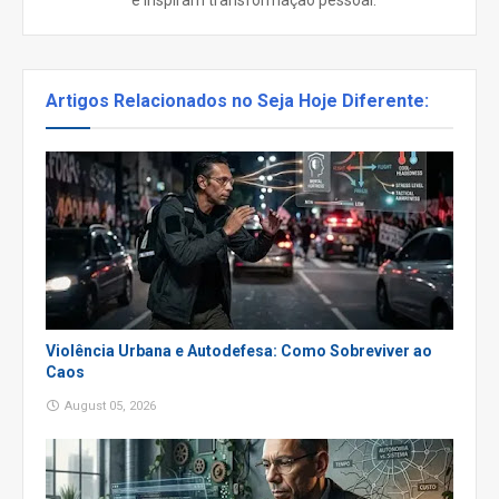
e inspiram transformação pessoal.
Artigos Relacionados no Seja Hoje Diferente:
Violência Urbana e Autodefesa: Como Sobreviver ao
Caos
August 05, 2026