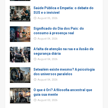
Saúde Pública e Empatia: o debate do
SUS e o invisivel
August 05, 2026
Significado do Dia dos Pais: do
consumo à presença real
August 04, 2026
A falta de atenção na rua e a ilusão de
segurança diária
August 04, 2026
Setealém existe mesmo? A psicologia
dos universos paralelos
August 04, 2026
O que é Ori? A filosofia ancestral que
guia sua mente
August 03, 2026