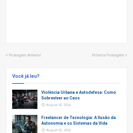
Postagem Anterior
Próxima Postagem
Você já leu?
Violência Urbana e Autodefesa: Como
Sobreviver ao Caos
August 05, 2026
Freelancer de Tecnologia: A Ilusão da
Autonomia e os Sistemas da Vida
August 05, 2026