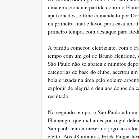
uma emocionante partida contra o Flam
apaixonados, o time comandado por Dor
na primeira final e levou para casa um t
primeiro tempo, com destaque para Rod
A partida começou eletrizante, com o F
tempo com um gol de Bruno Henrique, q
São Paulo não se abateu e minutos depoi
categorias de base do clube, acertou um
bola cruzada na área pelo goleiro argen
explodir de alegria e deu aos donos da c
resultado.
No segundo tempo, o São Paulo administ
Flamengo, que mal ameaçou o gol defend
Sampaoli tentou mexer no jogo ao coloc
efeito. Aos 48 minutos, Erick Pulgar te