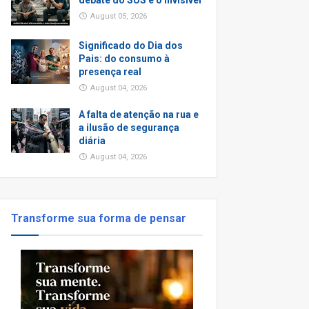
debate do SUS e o invisivel
August 05, 2026
Significado do Dia dos
Pais: do consumo à
presença real
August 04, 2026
A falta de atenção na rua e
a ilusão de segurança
diária
August 04, 2026
Transforme sua forma de pensar