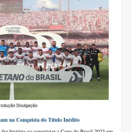
rodução Divulgação
ham na Conquista do Título Inédito
fez história ao conquistar a Copa do Brasil 2023 em