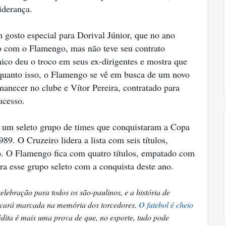
iderança.
 gosto especial para Dorival Júnior, que no ano
o com o Flamengo, mas não teve seu contrato
nico deu o troco em seus ex-dirigentes e mostra que
nquanto isso, o Flamengo se vê em busca de um novo
manecer no clube e Vítor Pereira, contratado para
ucesso.
a um seleto grupo de times que conquistaram a Copa
89. O Cruzeiro lidera a lista com seis títulos,
. O Flamengo fica com quatro títulos, empatado com
ra esse grupo seleto com a conquista deste ano.
elebração para todos os são-paulinos, e a história de
ficará marcada na memória dos torcedores.
O futebol é cheio
édita é mais uma prova de que, no esporte, tudo pode