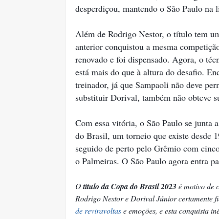
desperdiçou, mantendo o São Paulo na l
Além de Rodrigo Nestor, o título tem um
anterior conquistou a mesma competiçã
renovado e foi dispensado. Agora, o téc
está mais do que à altura do desafio. E
treinador, já que Sampaoli não deve per
substituir Dorival, também não obteve s
Com essa vitória, o São Paulo se junta 
do Brasil, um torneio que existe desde 19
seguido de perto pelo Grêmio com cinco
o Palmeiras. O São Paulo agora entra pa
O
título da Copa do Brasil 2023
é motivo de c
Rodrigo Nestor e Dorival Júnior certamente 
de reviravoltas
e emoções, e esta conquista in