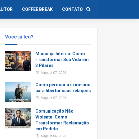
AUTOR
COFFEE BREAK
CONTATO
Você já leu?
Mudança Interna: Como
Transformar Sua Vida em
3 Pilares
August 07, 2026
Como perdoar a si mesmo
para libertar suas relações
August 07, 2026
Comunicação Não
Violenta: Como
Transformar Reclamação
em Pedido
August 06, 2026