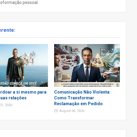
nsformação pessoal.
erente:
rdoar a si mesmo para
Comunicação Não Violenta:
 suas relações
Como Transformar
Reclamação em Pedido
07, 2026
August 06, 2026