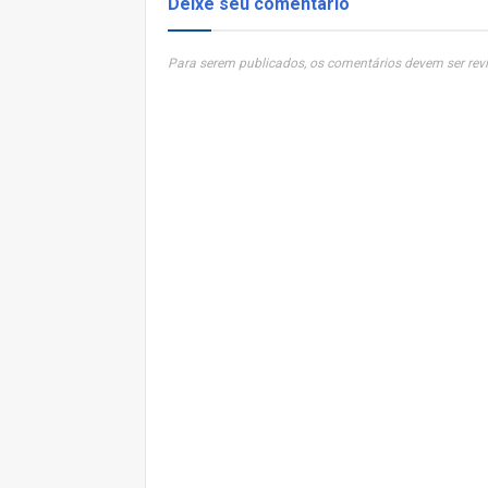
Deixe seu comentário
Para serem publicados, os comentários devem ser revi