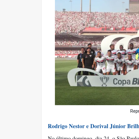
Rep
Rodrigo Nestor e Dorival Júnior Bril
No último domingo, dia 24, o São Paulo 