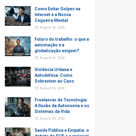
Como Evitar Golpes na
Internet e a Nossa
Cegueira Mental
August 06, 2026
Futuro do trabalho: o que a
automação e a
globalização exigem?
August 06, 2026
Violência Urbana e
Autodefesa: Como
Sobreviver ao Caos
August 05, 2026
Freelancer de Tecnologia:
A Ilusão da Autonomia e os
Sistemas da Vida
August 05, 2026
Saúde Pública e Empatia: o