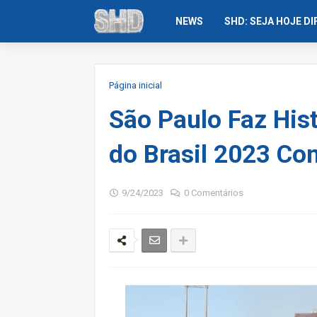
NEWS
SHD: SEJA HOJE D
Página inicial
São Paulo Faz His
do Brasil 2023 Co
9/24/2023
0 Comentários