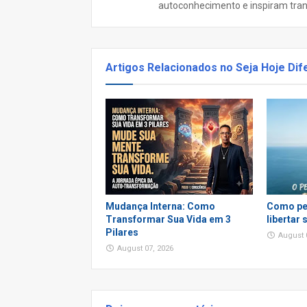
autoconhecimento e inspiram tra
Artigos Relacionados no Seja Hoje Dif
Mudança Interna: Como
Como pe
Transformar Sua Vida em 3
libertar
Pilares
August 
August 07, 2026