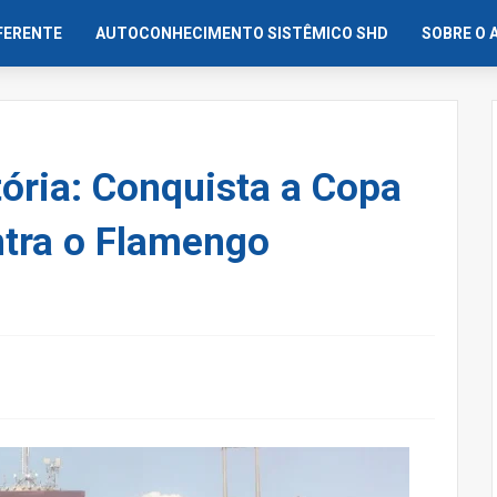
IFERENTE
AUTOCONHECIMENTO SISTÊMICO SHD
SOBRE O 
tória: Conquista a Copa
ntra o Flamengo