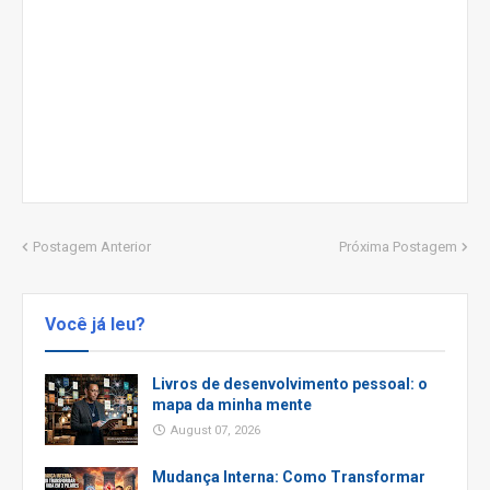
Postagem Anterior
Próxima Postagem
Você já leu?
Livros de desenvolvimento pessoal: o
mapa da minha mente
August 07, 2026
Mudança Interna: Como Transformar