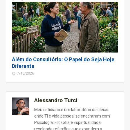
Além do Consultório: O Papel do Seja Hoje
Diferente
7/10/2026
Alessandro Turci
Meu cotidiano é um laboratório de ideias
onde TI e vida pessoal se encontram com
Psicologia, Filosofia e Espiritualidade,
revelando reflexões que expandem a