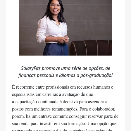
SalaryFits promove uma série de opções, de
finanças pessoais e idiomas a pós-graduação!
É recorrente entre profissionais em recursos humanos e
especialistas em carreiras a avaliação de que
a capacitação continuada é decisiva para ascender a
postos com melhores remunerações. Para o colaborador,
porém, há um entrave comum: conseguir reservar parte de
sua renda para investir em sua formação. Uma opção que
se expande no mercado é a da capacitação consignada,