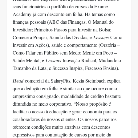
seus funcionários o portfólio de cursos da Exame
Academy já com desconto em folha. Há temas como
finanças pessoais (ABC das Finanças; O Manual do
Investidor; Primeiros Passos para Investir na Bolsa;
Comece a Poupar; Saindo das Dívidas; e
Lessons
Como
Investir em Ações), saúde e comportamento (Oratória –
Como Falar em Público sem Medo; Mente em Foco –
Saúde Mental; e
Lessons
Inovação Radical, Mudando o
Tamanho da Lata, e Sucesso Inspira, Fracasso Ensina).
Head
comercial da SalaryFits, Kezia Steimbach explica
que a dedução em folha é similar ao que ocorre com o
empréstimo consignado, modalidade de crédito bastante
difundida no meio corporativo. “Nosso propósito é
facilitar o acesso à educação e gerar economia para os
colaboradores de nossos clientes. Os nossos parceiros
oferecem condições muito atrativas com descontos
expressivos para contratação de cursos por meio da