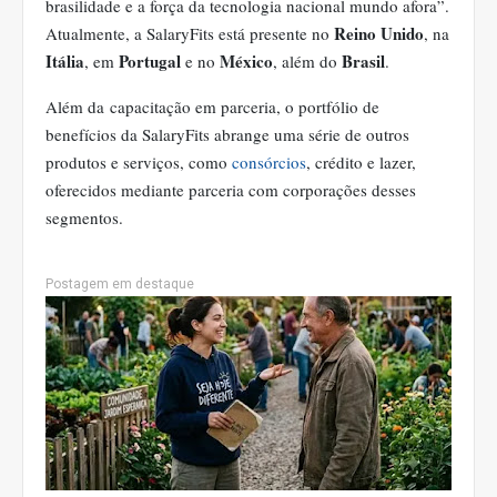
brasilidade e a força da tecnologia nacional mundo afora”.
Reino Unido
Atualmente, a SalaryFits está presente no
, na
Itália
Portugal
México
Brasil
, em
e no
, além do
.
Além da capacitação em parceria, o portfólio de
benefícios da SalaryFits abrange uma série de outros
produtos e serviços, como
consórcios
, crédito e lazer,
oferecidos mediante parceria com corporações desses
segmentos.
Postagem em destaque