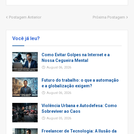
Postagem Anterior
Próxima Postagem
Você já leu?
Como Evitar Golpes na Internet e a
Nossa Cegueira Mental
August 06, 2026
Futuro do trabalho: o que a automação
e a globalização exigem?
August 06, 2026
Violência Urbana e Autodefesa: Como
Sobreviver ao Caos
August 05, 2026
Freelancer de Tecnologia: A Ilusão da