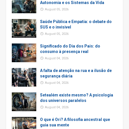
Autonomia e os Sistemas da Vida
August 05, 2026
Saúde Pública e Empatia: o debate do
SUS e o invisivel
August 05, 2026
Significado do Dia dos Pais: do
consumo à presença real
August 04, 2026
A falta de atenção na rua e a ilusão de
segurança diária
August 04, 2026
Setealém existe mesmo? A psicologia
dos universos paralelos
August 04, 2026
O que é Ori? A filosofia ancestral que
guia sua mente