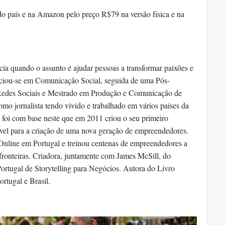
s do país e na Amazon pelo preço R$79 na versão física e na
cia quando o assunto é ajudar pessoas a transformar paixões e
ciou-se em Comunicação Social, seguida de uma Pós-
Redes Sociais e Mestrado em Produção e Comunicação de
omo jornalista tendo vivido e trabalhado em vários países da
 foi com base neste que em 2011 criou o seu primeiro
ável para a criação de uma nova geração de empreendedores.
 Online em Portugal e treinou centenas de empreendedores a
 fronteiras. Criadora, juntamente com James McSill, do
Portugal de Storytelling para Negócios. Autora do Livro
tugal e Brasil.