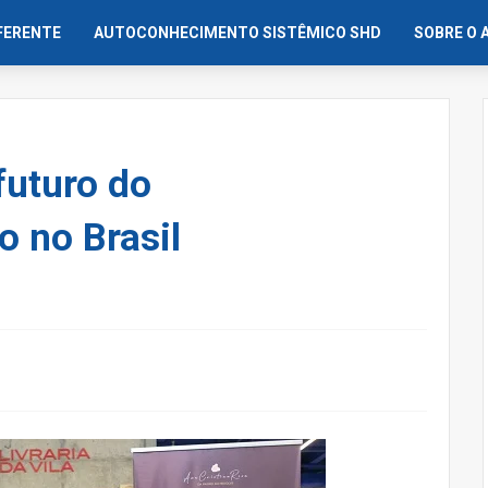
IFERENTE
AUTOCONHECIMENTO SISTÊMICO SHD
SOBRE O 
futuro do
 no Brasil