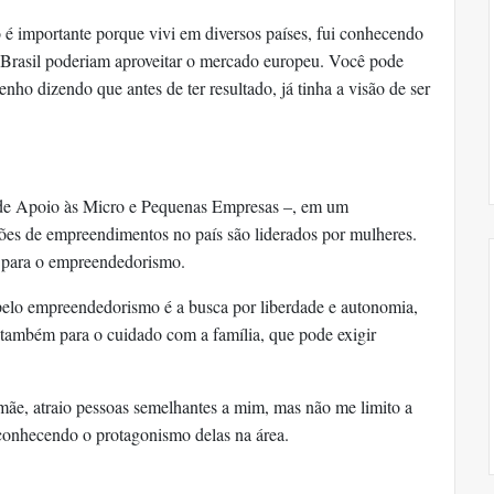
ro é importante porque vivi em diversos países, fui conhecendo
o Brasil poderiam aproveitar o mercado europeu. Você pode
ho dizendo que antes de ter resultado, já tinha a visão de ser
 de Apoio às Micro e Pequenas Empresas –, em um
ões de empreendimentos no país são liderados por mulheres.
 para o empreendedorismo.
pelo empreendedorismo é a busca por liberdade e autonomia,
 também para o cuidado com a família, que pode exigir
ãe, atraio pessoas semelhantes a mim, mas não me limito a
conhecendo o protagonismo delas na área.