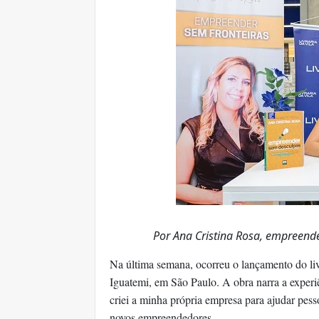
Por Ana Cristina Rosa, empreen
Na última semana, ocorreu o lançamento do li
Iguatemi, em São Paulo. A obra narra a exper
criei a minha própria empresa para ajudar pesso
novos empreendedores.