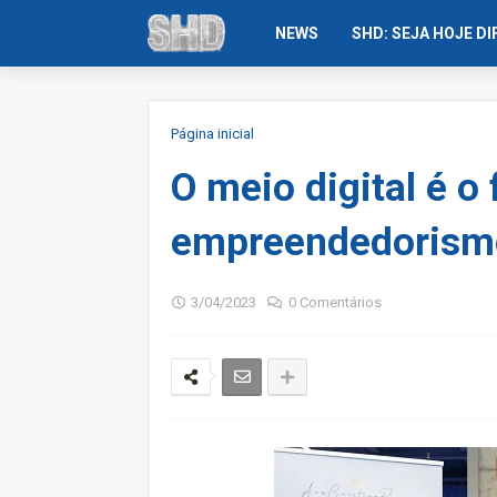
NEWS
SHD: SEJA HOJE D
Página inicial
O meio digital é o 
empreendedorismo
3/04/2023
0 Comentários