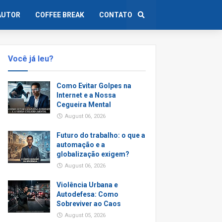
AUTOR
COFFEE BREAK
CONTATO
Você já leu?
Como Evitar Golpes na
Internet e a Nossa
Cegueira Mental
August 06, 2026
Futuro do trabalho: o que a
automação e a
globalização exigem?
August 06, 2026
Violência Urbana e
Autodefesa: Como
Sobreviver ao Caos
August 05, 2026