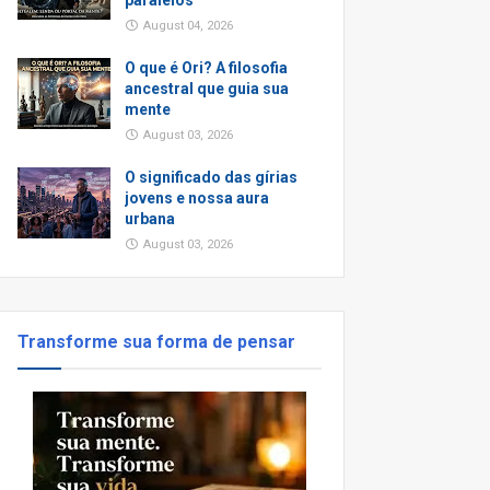
paralelos
August 04, 2026
O que é Ori? A filosofia
ancestral que guia sua
mente
August 03, 2026
O significado das gírias
jovens e nossa aura
urbana
August 03, 2026
Transforme sua forma de pensar