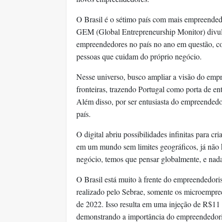
O Brasil é o sétimo país com mais empreende
GEM (Global Entrepreneurship Monitor) divul
empreendedores no país no ano em questão, co
pessoas que cuidam do próprio negócio.
Nesse universo, busco ampliar a visão do emp
fronteiras, trazendo Portugal como porta de en
Além disso, por ser entusiasta do empreendedo
país.
O digital abriu possibilidades infinitas para 
em um mundo sem limites geográficos, já não
negócio, temos que pensar globalmente, e nad
O Brasil está muito à frente do empreendedo
realizado pelo Sebrae, somente os microempre
de 2022. Isso resulta em uma injeção de R$11 b
demonstrando a importância do empreendedori