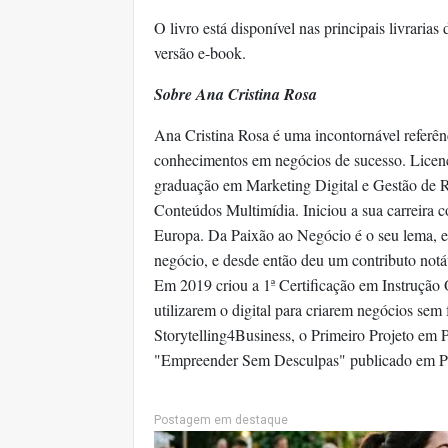
O livro está disponível nas principais livraria
versão e-book.
Sobre Ana Cristina Rosa
Ana Cristina Rosa é uma incontornável referên
conhecimentos em negócios de sucesso. Licen
graduação em Marketing Digital e Gestão de 
Conteúdos Multimídia. Iniciou a sua carreira c
Europa. Da Paixão ao Negócio é o seu lema, e
negócio, e desde então deu um contributo not
Em 2019 criou a 1ª Certificação em Instrução
utilizarem o digital para criarem negócios sem
Storytelling4Business, o Primeiro Projeto em 
"Empreender Sem Desculpas" publicado em Por
Postagem em destaque