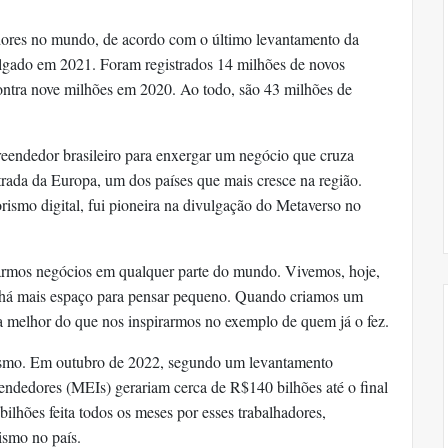
dores no mundo, de acordo com o último levantamento da
gado em 2021. Foram registrados 14 milhões de novos
ntra nove milhões em 2020. Ao todo, são 43 milhões de
reendedor brasileiro para enxergar um negócio que cruza
trada da Europa, um dos países que mais cresce na região.
rismo digital, fui pioneira na divulgação do Metaverso no
criarmos negócios em qualquer parte do mundo. Vivemos, hoje,
 há mais espaço para pensar pequeno. Quando criamos um
a melhor do que nos inspirarmos no exemplo de quem já o fez.
rismo. Em outubro de 2022, segundo um levantamento
endedores (MEIs) gerariam cerca de R$140 bilhões até o final
ilhões feita todos os meses por esses trabalhadores,
smo no país.