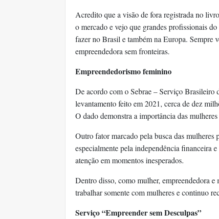
Acredito que a visão de fora registrada no liv
o mercado e vejo que grandes profissionais d
fazer no Brasil e também na Europa. Sempre ven
empreendedora sem fronteiras.
Empreendedorismo feminino
De acordo com o Sebrae – Serviço Brasileiro
levantamento feito em 2021, cerca de dez milh
O dado demonstra a importância das mulheres
Outro fator marcado pela busca das mulheres 
especialmente pela independência financeira e
atenção em momentos inesperados.
Dentro disso, como mulher, empreendedora e m
trabalhar somente com mulheres e continuo re
Serviço “Empreender sem Desculpas”