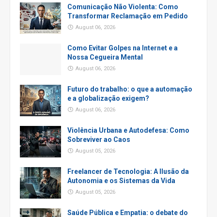
Comunicação Não Violenta: Como
Transformar Reclamação em Pedido
August 06, 2026
Como Evitar Golpes na Internet e a
Nossa Cegueira Mental
August 06, 2026
Futuro do trabalho: o que a automação
e a globalização exigem?
August 06, 2026
Violência Urbana e Autodefesa: Como
Sobreviver ao Caos
August 05, 2026
Freelancer de Tecnologia: A Ilusão da
Autonomia e os Sistemas da Vida
August 05, 2026
Saúde Pública e Empatia: o debate do