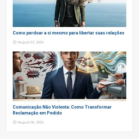
Como perdoar a si mesmo para libertar suas relações
August 07, 2026
Comunicação Não Violenta: Como Transformar
Reclamação em Pedido
August 06, 2026