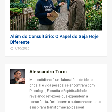
Além do Consultório: O Papel do Seja Hoje
Diferente
7/10/2026
Alessandro Turci
Meu cotidiano é um laboratório de ideias
onde TI e vida pessoal se encontram com
Psicologia, Filosofia e Espiritualidade,
revelando reflexões que expandem a
consciência, fortalecem o autoconhecimento
e inspiram transformação pessoal.