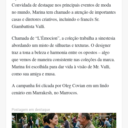
Convidada de destaque nos principais eventos de moda
no mundo, Marina tem chamado a atenção de importantes
casas e diretores criativos, incluindo o francês Sr.
Giambattista Valli.
Chamada de “L’Émocion”, a coleção trabalha a sinestesia
abordando um misto de silhuetas e texturas. O designer
traz a tona a beleza e harmonia entre os opostos – algo
que vemos de maneira consistente nas coleções da marca.
Marina foi escolhida para dar vida à visão de Mr. Valli,
como sua amiga e musa.
A campanha foi clicada por Oleg Covian em um lindo
cenário em Marrakesh, no Marrocos.
Postagem em destaque