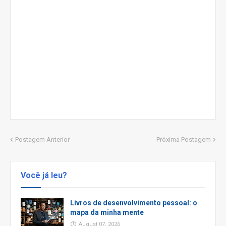
Postagem Anterior
Próxima Postagem
Você já leu?
Livros de desenvolvimento pessoal: o
mapa da minha mente
August 07, 2026