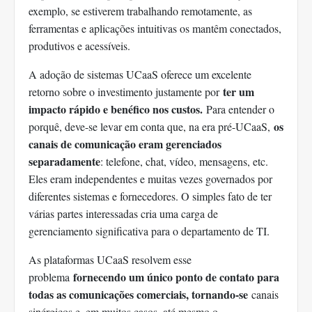
exemplo, se estiverem trabalhando remotamente, as
ferramentas e aplicações intuitivas os mantêm conectados,
produtivos e acessíveis.
A adoção de sistemas UCaaS oferece um excelente
ter um
retorno sobre o investimento justamente por
impacto rápido e benéfico nos custos.
Para entender o
os
porquê, deve-se levar em conta que, na era pré-UCaaS,
canais de comunicação eram gerenciados
separadamente
: telefone, chat, vídeo, mensagens, etc.
Eles eram independentes e muitas vezes governados por
diferentes sistemas e fornecedores. O simples fato de ter
várias partes interessadas cria uma carga de
gerenciamento significativa para o departamento de TI.
As plataformas UCaaS resolvem esse
fornecendo um único ponto de contato para
problema
todas as comunicações comerciais, tornando-se
canais
sinérgicos e, em muitos casos, até mesmo o