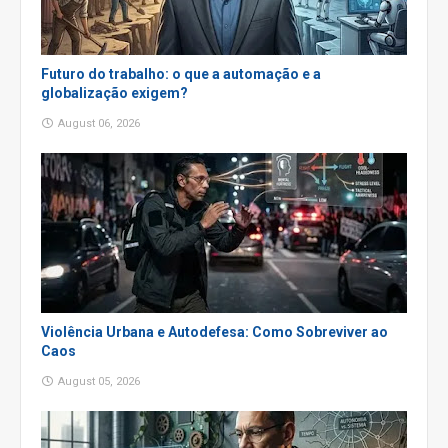
Futuro do trabalho: o que a automação e a
globalização exigem?
August 06, 2026
Violência Urbana e Autodefesa: Como Sobreviver ao
Caos
August 05, 2026