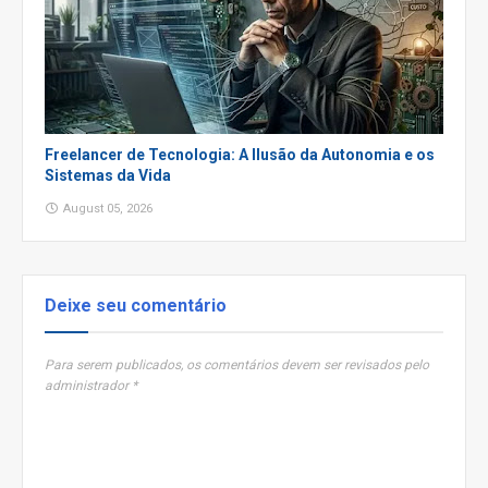
Freelancer de Tecnologia: A Ilusão da Autonomia e os
Sistemas da Vida
August 05, 2026
Deixe seu comentário
Para serem publicados, os comentários devem ser revisados pelo
administrador *