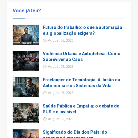
Você já leu?
Futuro do trabalho: o que a automação
e a globalização exigem?
August 06, 2026
Violência Urbana e Autodefesa: Como
Sobreviver ao Caos
August 05, 2026
Freelancer de Tecnologia: A Ilusão da
Autonomia e os Sistemas da Vida
August 05, 2026
Saúde Pública e Empatia: o debate do
SUS e o invisivel
August 05, 2026
Significado do Dia dos Pais: do
consumo à presença real