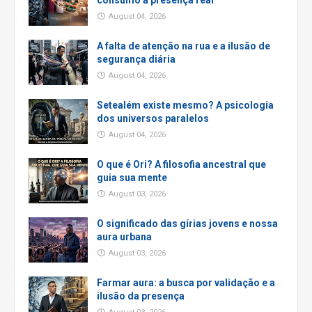
August 04, 2026
A falta de atenção na rua e a ilusão de
segurança diária
August 04, 2026
Setealém existe mesmo? A psicologia
dos universos paralelos
August 04, 2026
O que é Ori? A filosofia ancestral que
guia sua mente
August 03, 2026
O significado das gírias jovens e nossa
aura urbana
August 03, 2026
Farmar aura: a busca por validação e a
ilusão da presença