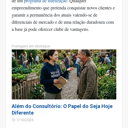
de um
programa de fidelização
. Qualquer
empreendimento que pretenda conquistar novos clientes e
garantir a permanência dos atuais valendo-se de
diferenciais de mercado e de uma relação duradoura com
a base já pode oferecer clube de vantagens.
Postagem em destaque
Além do Consultório: O Papel do Seja Hoje
Diferente
7/10/2026