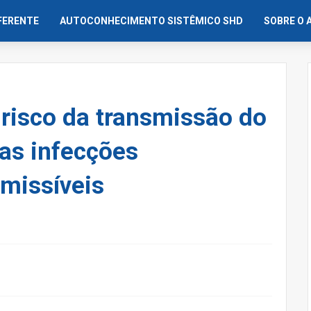
IFERENTE
AUTOCONHECIMENTO SISTÊMICO SHD
SOBRE O 
risco da transmissão do
ras infecções
missíveis