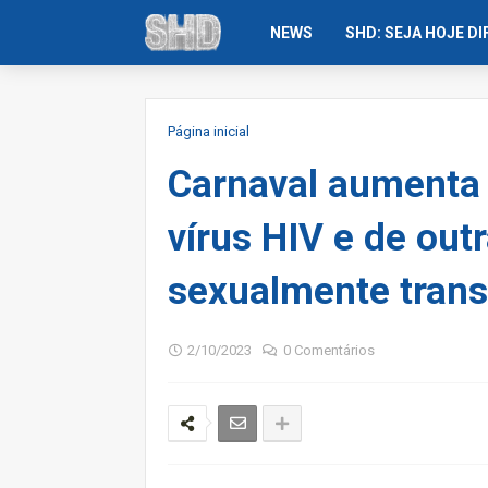
NEWS
SHD: SEJA HOJE D
Página inicial
Carnaval aumenta 
vírus HIV e de out
sexualmente trans
2/10/2023
0 Comentários