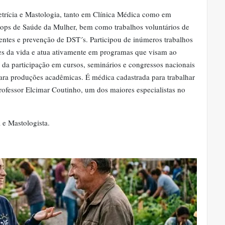
etrícia e Mastologia, tanto em Clínica Médica como em
hops de Saúde da Mulher, bem como trabalhos voluntários de
centes e prevenção de DST´s. Participou de inúmeros trabalhos
ses da vida e atua ativamente em programas que visam ao
 da participação em cursos, seminários e congressos nacionais
para produções acadêmicas. É médica cadastrada para trabalhar
fessor Elcimar Coutinho, um dos maiores especialistas no
 e Mastologista.