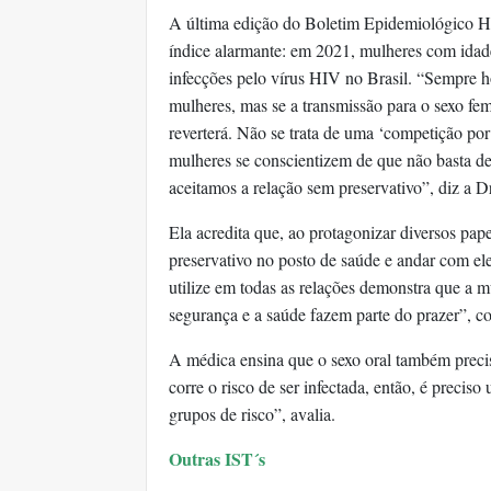
A última edição do Boletim Epidemiológico H
índice alarmante: em 2021, mulheres com idad
infecções pelo vírus HIV no Brasil. “Sempre 
mulheres, mas se a transmissão para o sexo femi
reverterá. Não se trata de uma ‘competição por
mulheres se conscientizem de que não basta de
aceitamos a relação sem preservativo”, diz a Dr
Ela acredita que, ao protagonizar diversos pap
preservativo no posto de saúde e andar com ele
utilize em todas as relações demonstra que a m
segurança e a saúde fazem parte do prazer”, 
A médica ensina que o sexo oral também preci
corre o risco de ser infectada, então, é precis
grupos de risco”, avalia.
Outras IST´s