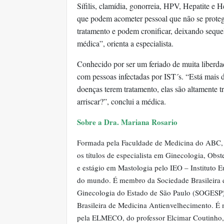
Sífilis, clamídia, gonorreia, HPV, Hepatite e H
que podem acometer pessoal que não se proteg
tratamento e podem cronificar, deixando sequel
médica”, orienta a especialista.
Conhecido por ser um feriado de muita liberda
com pessoas infectadas por IST´s. “Está mais 
doenças terem tratamento, elas são altamente t
arriscar?”, conclui a médica.
Sobre a Dra. Mariana Rosario
Formada pela Faculdade de Medicina do ABC, 
os títulos de especialista em Ginecologia, Obs
e estágio em Mastologia pelo IEO – Instituto 
do mundo. É membro da Sociedade Brasileira d
Ginecologia do Estado de São Paulo (SOGESP
Brasileira de Medicina Antienvelhecimento. É
pela ELMECO, do professor Elcimar Coutinho, 