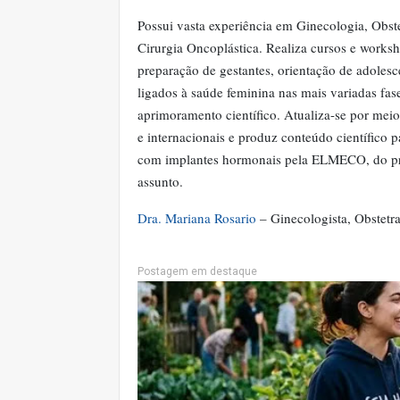
Possui vasta experiência em Ginecologia, Obst
Cirurgia Oncoplástica. Realiza cursos e works
preparação de gestantes, orientação de adoles
ligados à saúde feminina nas mais variadas fa
aprimoramento científico. Atualiza-se por meio
e internacionais e produz conteúdo científico 
com implantes hormonais pela ELMECO, do pro
assunto.
Dra. Mariana Rosario
– Ginecologista, Obstetra
Postagem em destaque