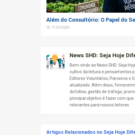
Além do Consultório: O Papel do Se
7/10/2026
News SHD: Seja Hoje Di
Bem-vindo ao News SHD: Seja Hoje
cultivo da leitura e pensamentos p
Editores Voluntários, Parceiros e
atualizado. Além disso, fornecemo
dofollow, gestão de tráfego, prom
principal objetivo é fazer com que
relevantes para nossos leitores.
Artigos Relacionados no Seja Hoje Dif