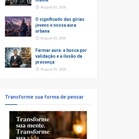
mente
August 03, 2026
O significado das gírias
jovens e nossa aura
urbana
August 03, 2026
Farmar aura: a busca por
validação e a ilusão da
presença
August 03, 2026
Transforme sua forma de pensar