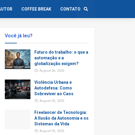
AUTOR
COFFEE BREAK
CONTATO
Você já leu?
Futuro do trabalho: o que a
automação e a
globalização exigem?
August 06, 2026
Violência Urbana e
Autodefesa: Como
Sobreviver ao Caos
August 05, 2026
Freelancer de Tecnologia:
A Ilusão da Autonomia e os
Sistemas da Vida
August 05, 2026