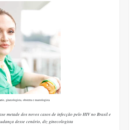
rio, ginecologista, obstetra e mastologista
se metade dos novos casos de infecção pelo HIV no Brasil e
dança desse cenário, diz ginecologista