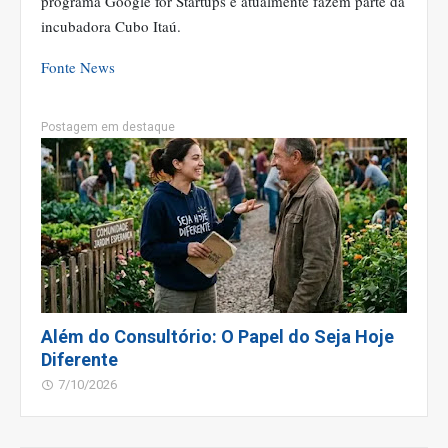
programa Google for Startups e atualmente fazem parte da
incubadora Cubo Itaú.
Fonte News
Postagem em destaque
Além do Consultório: O Papel do Seja Hoje
Diferente
7/10/2026