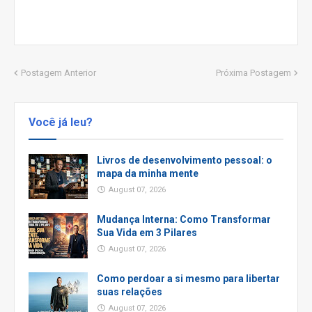
Postagem Anterior
Próxima Postagem
Você já leu?
Livros de desenvolvimento pessoal: o
mapa da minha mente
August 07, 2026
Mudança Interna: Como Transformar
Sua Vida em 3 Pilares
August 07, 2026
Como perdoar a si mesmo para libertar
suas relações
August 07, 2026