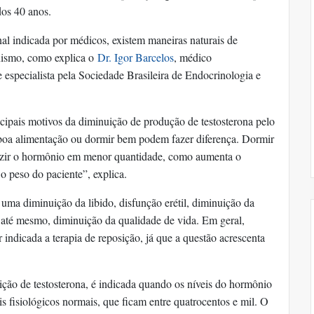
dos 40 anos.
al indicada por médicos, existem maneiras naturais de
nismo, como explica o
Dr. Igor Barcelos
, médico
 especialista pela Sociedade Brasileira de Endocrinologia e
cipais motivos da diminuição de produção de testosterona pelo
 boa alimentação ou dormir bem podem fazer diferença. Dormir
uzir o hormônio em menor quantidade, como aumenta o
 o peso do paciente”, explica.
uma diminuição da libido, disfunção erétil, diminuição da
 até mesmo, diminuição da qualidade de vida. Em geral,
indicada a terapia de reposição, já que a questão acrescenta
ição de testosterona, é indicada quando os níveis do hormônio
s fisiológicos normais, que ficam entre quatrocentos e mil. O