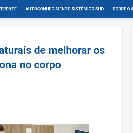
IFERENTE
AUTOCONHECIMENTO SISTÊMICO SHD
SOBRE O 
turais de melhorar os
rona no corpo