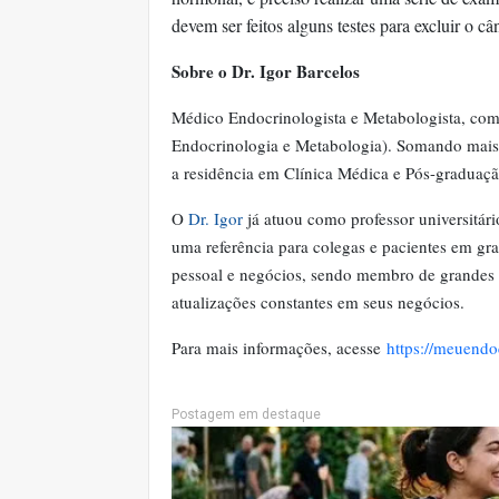
devem ser feitos alguns testes para excluir o c
Sobre o Dr. Igor Barcelos
Médico Endocrinologista e Metabologista, com 
Endocrinologia e Metabologia). Somando mais d
a residência em Clínica Médica e Pós-gradua
O
Dr. Igor
já atuou como professor universitári
uma referência para colegas e pacientes em 
pessoal e negócios, sendo membro de grandes g
atualizações constantes em seus negócios.
Para mais informações, acesse
https://meuendo
Postagem em destaque