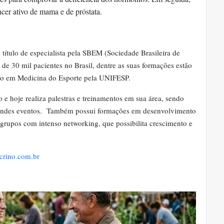
âncer ativo de mama e de próstata.
título de especialista pela SBEM (Sociedade Brasileira de
e 30 mil pacientes no Brasil, dentre as suas formações estão
ção em Medicina do Esporte pela UNIFESP.
o e hoje realiza palestras e treinamentos em sua área, sendo
grandes eventos. Também possui formações em desenvolvimento
rupos com intenso networking, que possibilita crescimento e
crino.com.br