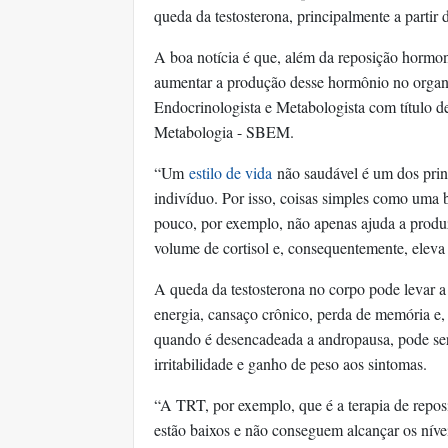
queda da testosterona, principalmente a partir 
A boa notícia é que, além da reposição hormon
aumentar a produção desse hormônio no orga
Endocrinologista e Metabologista com título de
Metabologia - SBEM.
“Um
estilo de vida
não saudável é um dos prin
indivíduo. Por isso, coisas simples como uma
pouco, por exemplo, não apenas ajuda a prod
volume de cortisol e, consequentemente, eleva
A queda da testosterona no corpo pode levar a 
energia, cansaço crônico, perda de memória e,
quando é desencadeada a andropausa, pode ser 
irritabilidade e ganho de peso aos sintomas.
“A TRT, por exemplo, que é a terapia de repos
estão baixos e não conseguem alcançar os nívei