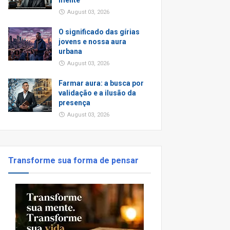
mente
August 03, 2026
O significado das gírias
jovens e nossa aura
urbana
August 03, 2026
Farmar aura: a busca por
validação e a ilusão da
presença
August 03, 2026
Transforme sua forma de pensar