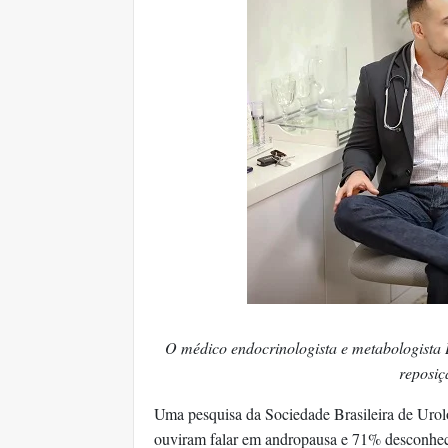
O médico endocrinologista e metabologista D
reposiç
Uma pesquisa da Sociedade Brasileira de Uro
ouviram falar em andropausa e 71% desconhe