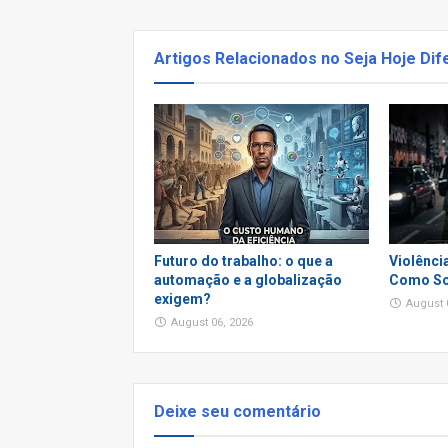
Artigos Relacionados no Seja Hoje Dif
Futuro do trabalho: o que a
Violênci
automação e a globalização
Como So
exigem?
August 
August 06, 2026
Deixe seu comentário