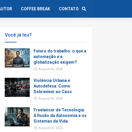
AUTOR
COFFEE BREAK
CONTATO
Você já leu?
Futuro do trabalho: o que a
automação e a
globalização exigem?
August 06, 2026
Violência Urbana e
Autodefesa: Como
Sobreviver ao Caos
August 05, 2026
Freelancer de Tecnologia:
A Ilusão da Autonomia e os
Sistemas da Vida
August 05, 2026