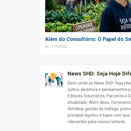
Além do Consultório: O Papel do Se
7/10/2026
News SHD: Seja Hoje Di
Bem-vindo ao News SHD: Seja Hoje
cultivo da leitura e pensamentos p
Editores Voluntários, Parceiros e
atualizado. Além disso, fornecemo
dofollow, gestão de tráfego, prom
principal objetivo é fazer com que
relevantes para nossos leitores.