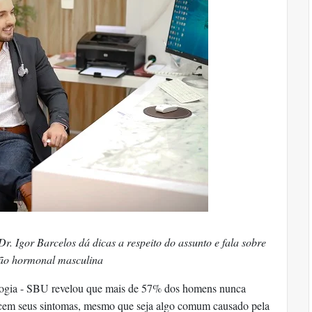
r. Igor Barcelos dá dicas a respeito do assunto e fala sobre
ão hormonal masculina
logia - SBU revelou que mais de 57% dos homens nunca
cem seus sintomas, mesmo que seja algo comum causado pela