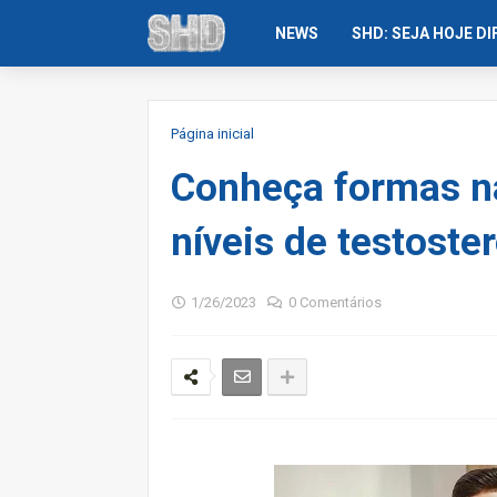
NEWS
SHD: SEJA HOJE D
Página inicial
Conheça formas na
níveis de testoste
1/26/2023
0 Comentários