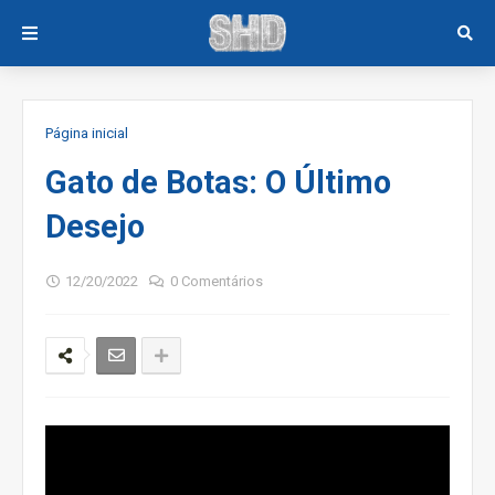
Página inicial
Gato de Botas: O Último
Desejo
12/20/2022
0 Comentários