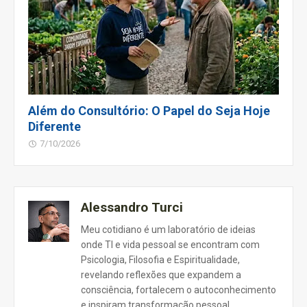
Além do Consultório: O Papel do Seja Hoje
Diferente
7/10/2026
Alessandro Turci
Meu cotidiano é um laboratório de ideias
onde TI e vida pessoal se encontram com
Psicologia, Filosofia e Espiritualidade,
revelando reflexões que expandem a
consciência, fortalecem o autoconhecimento
e inspiram transformação pessoal.