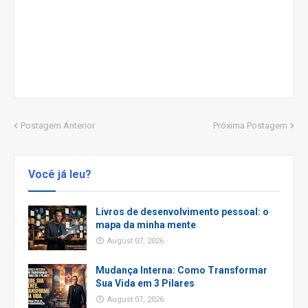
Postagem Anterior
Próxima Postagem
Você já leu?
Livros de desenvolvimento pessoal: o
mapa da minha mente
August 07, 2026
Mudança Interna: Como Transformar
Sua Vida em 3 Pilares
August 07, 2026