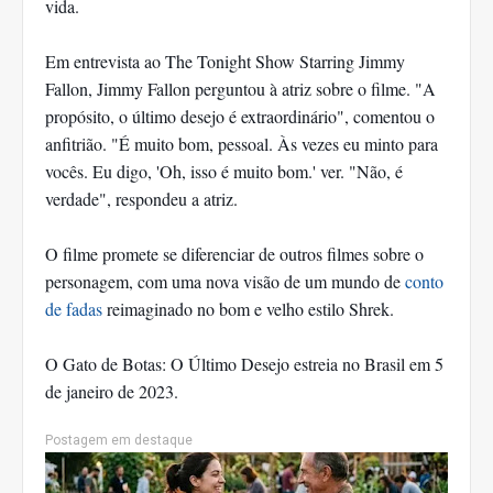
vida.
Em entrevista ao The Tonight Show Starring Jimmy
Fallon, Jimmy Fallon perguntou à atriz sobre o filme. "A
propósito, o último desejo é extraordinário", comentou o
anfitrião. "É muito bom, pessoal. Às vezes eu minto para
vocês. Eu digo, 'Oh, isso é muito bom.' ver. "Não, é
verdade", respondeu a atriz.
O filme promete se diferenciar de outros filmes sobre o
personagem, com uma nova visão de um mundo de
conto
de fadas
reimaginado no bom e velho estilo Shrek.
O Gato de Botas: O Último Desejo estreia no Brasil em 5
de janeiro de 2023.
Postagem em destaque