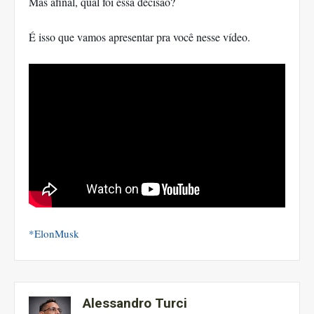
Mas afinal, qual foi essa decisão?
É isso que vamos apresentar pra você nesse vídeo.
*ElonMusk
Alessandro Turci