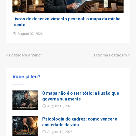
Livros de desenvolvimento pessoal: o mapa da minha
mente
August 07, 2026
Postagem Anterior
Próxima Postagem
Você já leu?
O mapa não é o território: a ilusão que
governa sua mente
August 10, 2026
Psicologia do xadrez: como vencer a
ansiedade da vida
August 10, 2026