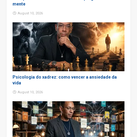
mente
August 10, 2026
Psicologia do xadrez: como vencer a ansiedade da
vida
August 10, 2026