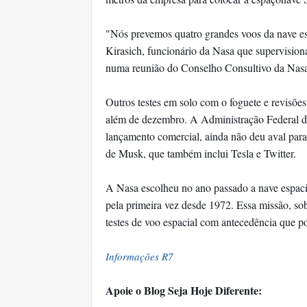
"Nós prevemos quatro grandes voos da nave es
Kirasich, funcionário da Nasa que supervisio
numa reunião do Conselho Consultivo da Nasa 
Outros testes em solo com o foguete e revisões 
além de dezembro. A Administração Federal d
lançamento comercial, ainda não deu aval para
de Musk, que também inclui Tesla e Twitter.
A Nasa escolheu no ano passado a nave espac
pela primeira vez desde 1972. Essa missão, sob
testes de voo espacial com antecedência que p
Informações R7
Apoie o Blog Seja Hoje Diferente: