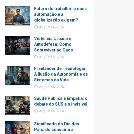
Futuro do trabalho: o que a
automação e a
globalização exigem?
August 06, 2026
Violência Urbana e
Autodefesa: Como
Sobreviver ao Caos
August 05, 2026
Freelancer de Tecnologia:
A Ilusão da Autonomia e os
Sistemas da Vida
August 05, 2026
Saúde Pública e Empatia: o
debate do SUS e o invisivel
August 05, 2026
Significado do Dia dos
Pais: do consumo à