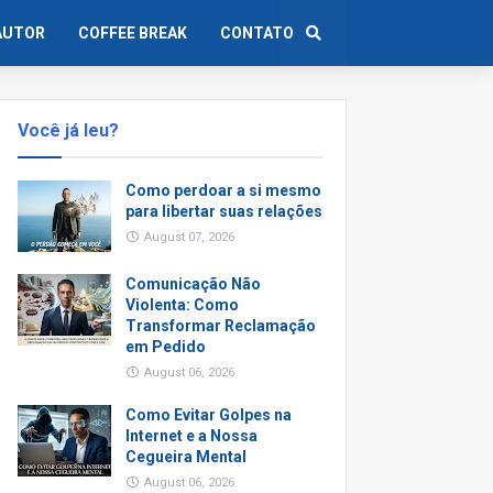
AUTOR
COFFEE BREAK
CONTATO
Você já leu?
Como perdoar a si mesmo
para libertar suas relações
August 07, 2026
Comunicação Não
Violenta: Como
Transformar Reclamação
em Pedido
August 06, 2026
Como Evitar Golpes na
Internet e a Nossa
Cegueira Mental
August 06, 2026