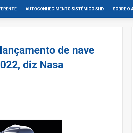
IFERENTE
AUTOCONHECIMENTO SISTÊMICO SHD
SOBRE O 
 lançamento de nave
2022, diz Nasa