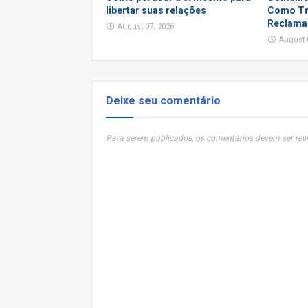
libertar suas relações
Como Tr
Reclama
August 07, 2026
August 
Deixe seu comentário
Para serem publicados, os comentários devem ser revi