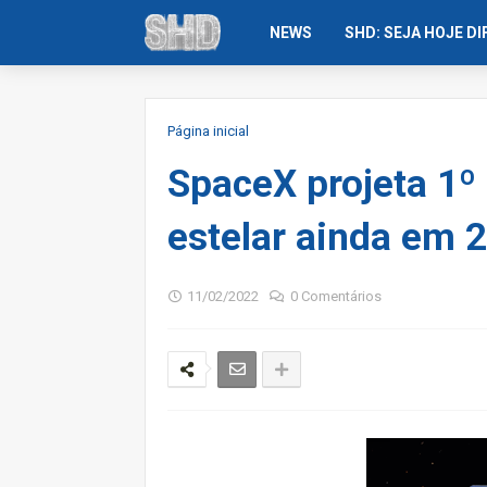
NEWS
SHD: SEJA HOJE D
Página inicial
SpaceX projeta 1º
estelar ainda em 
11/02/2022
0 Comentários