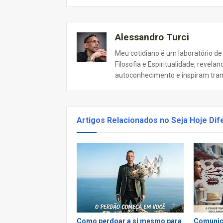
Alessandro Turci
Meu cotidiano é um laboratório de
Filosofia e Espiritualidade, revel
autoconhecimento e inspiram tra
Artigos Relacionados no Seja Hoje Dif
Como perdoar a si mesmo para
Comunic