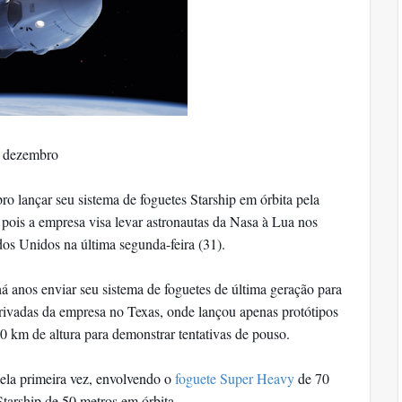
m dezembro
 lançar seu sistema de foguetes Starship em órbita pela
 pois a empresa visa levar astronautas da Nasa à Lua nos
os Unidos na última segunda-feira (31).
há anos enviar seu sistema de foguetes de última geração para
privadas da empresa no Texas, onde lançou apenas protótipos
10 km de altura para demonstrar tentativas de pouso.
ela primeira vez, envolvendo o
foguete Super Heavy
de 70
tarship de 50 metros em órbita.