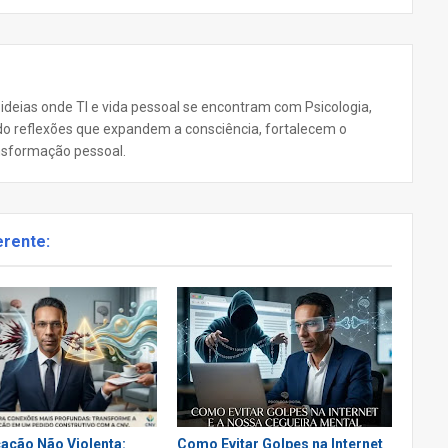
 ideias onde TI e vida pessoal se encontram com Psicologia,
ando reflexões que expandem a consciência, fortalecem o
nsformação pessoal.
erente:
ação Não Violenta:
Como Evitar Golpes na Internet