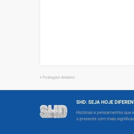
Postagem Anterior
SHD: SEJA HOJE DIFERE
Histórias e pensamentos que 
o presente com mais significad