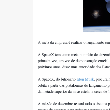
A meta da empresa é realizar o lançamento e
A SpaceX tem como meta no início de dezembro
primeira vez, um voo de demonstração crucial,
próximos anos, disse uma autoridade dos Estad
A SpaceX, do bilionário
Elon Musk
, procura 
órbita a partir das plataformas de lançamento 
da metade superior da nave estelar a cerca de 
A missão de dezembro testará todo o sistema p
metros da empresa para colocar a espaçonave S