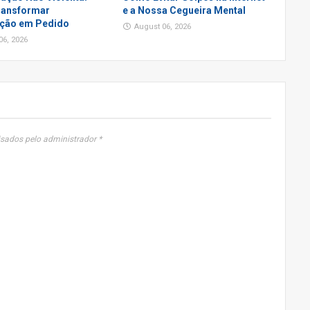
ansformar
e a Nossa Cegueira Mental
ção em Pedido
August 06, 2026
06, 2026
sados pelo administrador *