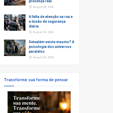
presença real
August 04, 2026
A falta de atenção na rua e
a ilusão de segurança
diária
August 04, 2026
Setealém existe mesmo? A
psicologia dos universos
paralelos
August 04, 2026
Transforme sua forma de pensar