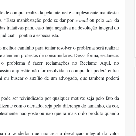
o de compra realizada pela internet é simplesmente manifestar
as. “Essa manifestação pode se dar por
e-mail
ou pelo
site
da
s tratativas para, caso haja negativa na devolução integral do
udicial”, pontua a especialista.
o melhor caminho para tentar resolver o problema será realizar
 atendem protestos de consumidores. Dessa forma, esclarece:
er o problema é fazer reclamações no Reclame Aqui, no
m a questão não for resolvida, o comprador poderá entrar
al ou buscar o auxílio de um advogado, que também poderá
pode ser reivindicado por qualquer motivo: seja pelo fato da
izente com o ofertado, seja pela diferença do tamanho, da cor,
plesmente não goste ou não queira mais o do produto quando
cia do vendedor que não seja a devolução integral do valor