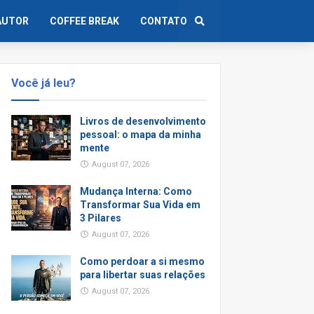
AUTOR
COFFEE BREAK
CONTATO
Você já leu?
Livros de desenvolvimento
pessoal: o mapa da minha
mente
August 07, 2026
Mudança Interna: Como
Transformar Sua Vida em
3 Pilares
August 07, 2026
Como perdoar a si mesmo
para libertar suas relações
August 07, 2026