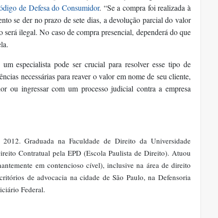
ódigo de Defesa do Consumidor
. “Se a compra foi realizada à
nto se der no prazo de sete dias, a devolução parcial do valor
to será ilegal. No caso de compra presencial, dependerá do que
la.
um especialista pode ser crucial para resolver esse tipo de
ncias necessárias para reaver o valor em nome de seu cliente,
dor ou ingressar com um processo judicial contra a empresa
 2012. Graduada na Faculdade de Direito da Universidade
eito Contratual pela EPD (Escola Paulista de Direito). Atuou
antemente em contencioso cível), inclusive na área de direito
critórios de advocacia na cidade de São Paulo, na Defensoria
ciário Federal.