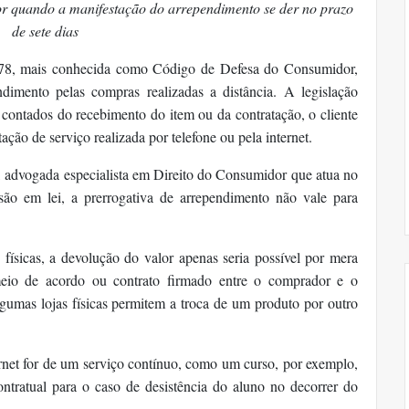
or quando a manifestação do arrependimento se der no prazo
de sete dias
078, mais conhecida como Código de Defesa do Consumidor,
dimento pelas compras realizadas a distância. A legislação
, contados do recebimento do item ou da contratação, o cliente
ção de serviço realizada por telefone ou pela internet.
advogada especialista em Direito do Consumidor que atua no
isão em lei, a prerrogativa de arrependimento não vale para
 físicas, a devolução do valor apenas seria possível por mera
eio de acordo ou contrato firmado entre o comprador e o
umas lojas físicas permitem a troca de um produto por outro
rnet for de um serviço contínuo, como um curso, por exemplo,
ntratual para o caso de desistência do aluno no decorrer do