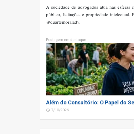
A sociedade de advogados atua nas esferas cív
público, licitações e propriedade intelectual.
@duartemoraladv.
Postagem em destaque
Além do Consultório: O Papel do Se
7/10/2026