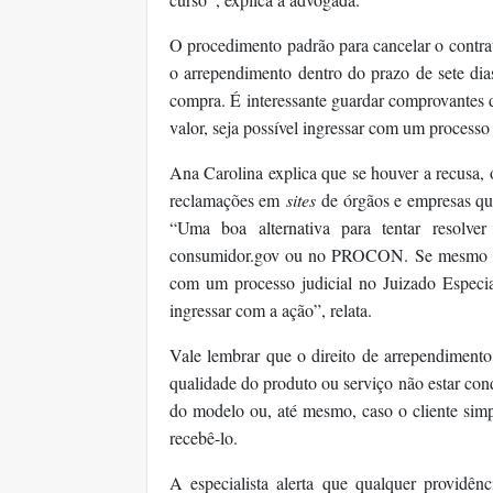
O procedimento padrão para cancelar o contrat
o arrependimento dentro do prazo de sete di
compra. É interessante guardar comprovantes da
valor, seja possível ingressar com um processo j
Ana Carolina explica que se houver a recusa, 
reclamações em
sites
de órgãos e empresas que
“Uma boa alternativa para tentar resolv
consumidor.gov ou no PROCON. Se mesmo assi
com um processo judicial no Juizado Especi
ingressar com a ação”, relata.
Vale lembrar que o direito de arrependimento 
qualidade do produto ou serviço não estar cond
do modelo ou, até mesmo, caso o cliente sim
recebê-lo.
A especialista alerta que qualquer providên