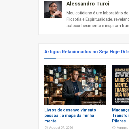
Alessandro Turci
Meu cotidiano é um laboratório de
Filosofia e Espiritualidade, revel
autoconhecimento e inspiram tra
Artigos Relacionados no Seja Hoje Dif
Livros de desenvolvimento
Mudança
pessoal: o mapa da minha
Transfor
mente
Pilares
August 07, 2026
August 