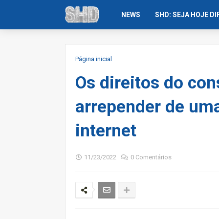
NEWS
SHD: SEJA HOJE D
Página inicial
Os direitos do co
arrepender de uma
internet
11/23/2022
0 Comentários