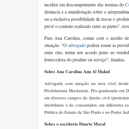
incidirá em descumprimento das normas do
C
distância e a manifestação sobre o arrependime
ou a exclusiva possibilidade de trocar o produ
prevê o contrato realizado entre as partes”, reve
Para Ana Carolina, contar com o auxílio de 
situação. “O
advogado
poderá tomar as providê
entre elas, tentar um acordo junto ao vende
fornecedora do produto ou serviço”, finaliza.
Sobre Ana Carolina Aun Al Makul
Advogada com atuação na área cível desde
Presbiteriana Mackenzie. Pós-graduanda em Dir
em diversos campos do direito civil (predomin
imobiliário e do consumidor, em diferentes es
Pública do Estado de São Paulo e no Poder Judi
Sobre o escritório Duarte Moral