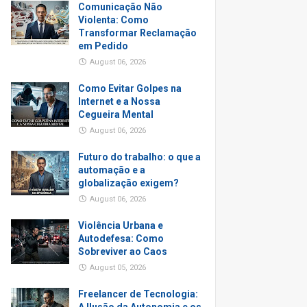
Comunicação Não
Violenta: Como
Transformar Reclamação
em Pedido
August 06, 2026
Como Evitar Golpes na
Internet e a Nossa
Cegueira Mental
August 06, 2026
Futuro do trabalho: o que a
automação e a
globalização exigem?
August 06, 2026
Violência Urbana e
Autodefesa: Como
Sobreviver ao Caos
August 05, 2026
Freelancer de Tecnologia: