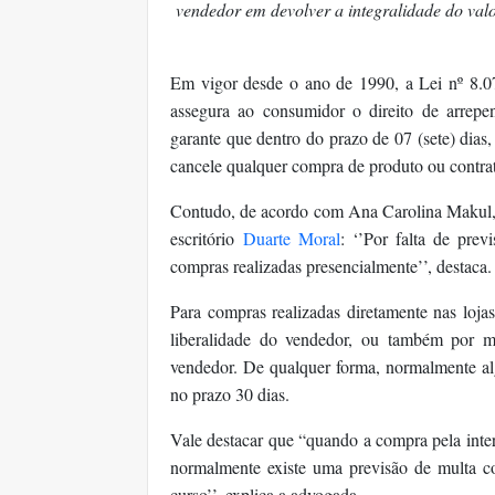
vendedor em devolver a integralidade do val
Em vigor desde o ano de 1990, a Lei nº 8.
assegura ao consumidor o direito de arrepen
garante que dentro do prazo de 07 (sete) dias
cancele qualquer compra de produto ou contrata
Contudo, de acordo com Ana Carolina Makul, 
escritório
Duarte Moral
: ‘’Por falta de prev
compras realizadas presencialmente’’, destaca.
Para compras realizadas diretamente nas lojas
liberalidade do vendedor, ou também por m
vendedor. De qualquer forma, normalmente alg
no prazo 30 dias.
Vale destacar que “quando a compra pela inte
normalmente existe uma previsão de multa co
curso’’, explica a advogada.