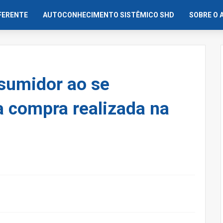
IFERENTE
AUTOCONHECIMENTO SISTÊMICO SHD
SOBRE O 
nsumidor ao se
 compra realizada na