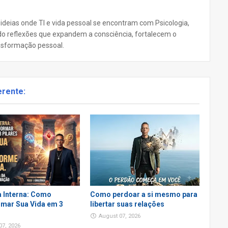
 ideias onde TI e vida pessoal se encontram com Psicologia,
ando reflexões que expandem a consciência, fortalecem o
nsformação pessoal.
erente:
 Interna: Como
Como perdoar a si mesmo para
mar Sua Vida em 3
libertar suas relações
August 07, 2026
07, 2026