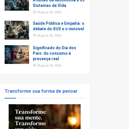
A Ilusão da Autonomia e os
Sistemas da Vida
August 05, 2026
Saúde Pública e Empatia: o
debate do SUS e o invisivel
August 05, 2026
Significado do Dia dos
Pais: do consumo à
presença real
August 04, 2026
Transforme sua forma de pensar