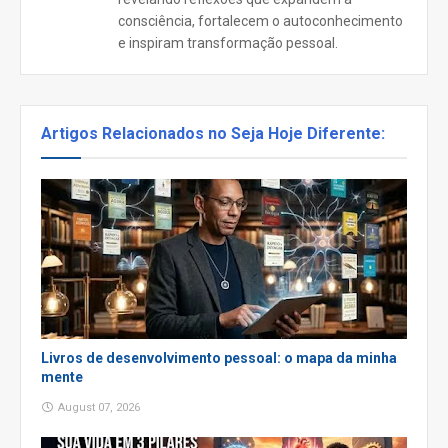
consciência, fortalecem o autoconhecimento
e inspiram transformação pessoal.
Artigos Relacionados no Seja Hoje Diferente:
Livros de desenvolvimento pessoal: o mapa da minha
mente
August 07, 2026