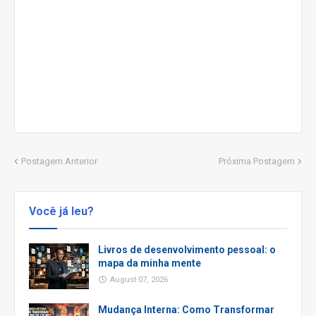
Postagem Anterior
Próxima Postagem
Você já leu?
Livros de desenvolvimento pessoal: o
mapa da minha mente
August 07, 2026
Mudança Interna: Como Transformar