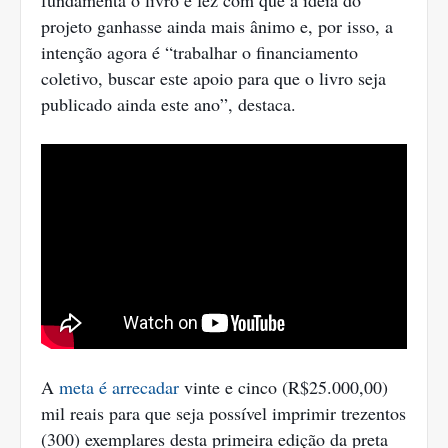
fundamenta o livro e fez com que a ideia do
projeto ganhasse ainda mais ânimo e, por isso, a
intenção agora é “trabalhar o financiamento
coletivo, buscar este apoio para que o livro seja
publicado ainda este ano”, destaca.
A
meta é arrecadar
vinte e cinco (R$25.000,00)
mil reais para que seja possível imprimir trezentos
(300) exemplares desta primeira edição da preta