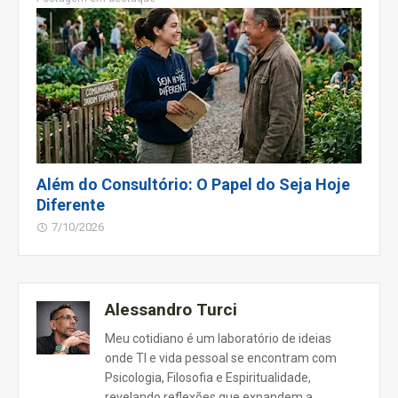
Além do Consultório: O Papel do Seja Hoje
Diferente
7/10/2026
Alessandro Turci
Meu cotidiano é um laboratório de ideias
onde TI e vida pessoal se encontram com
Psicologia, Filosofia e Espiritualidade,
revelando reflexões que expandem a