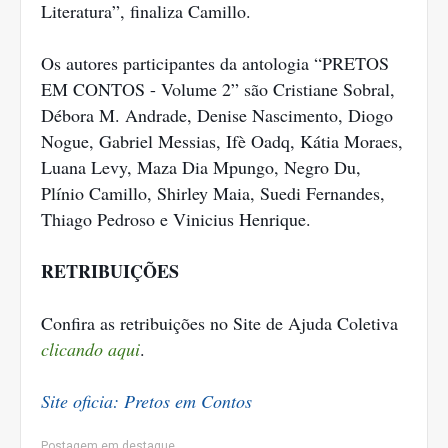
Literatura”, finaliza Camillo.
Os autores participantes da antologia “PRETOS
EM CONTOS - Volume 2” são Cristiane Sobral,
Débora M. Andrade, Denise Nascimento, Diogo
Nogue, Gabriel Messias, Ifè Oadq, Kátia Moraes,
Luana Levy, Maza Dia Mpungo, Negro Du,
Plínio Camillo, Shirley Maia, Suedi Fernandes,
Thiago Pedroso e Vinicius Henrique.
RETRIBUIÇÕES
Confira as retribuições no Site de Ajuda Coletiva
clicando aqui
.
Site oficia: Pretos em Contos
Postagem em destaque