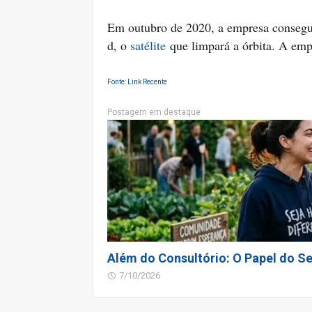
Em outubro de 2020, a empresa consegui
d, o
satélite
que limpará a órbita. A emp
Fonte: Link Recente
Postagem em destaque
Além do Consultório: O Papel do Se
7/10/2026