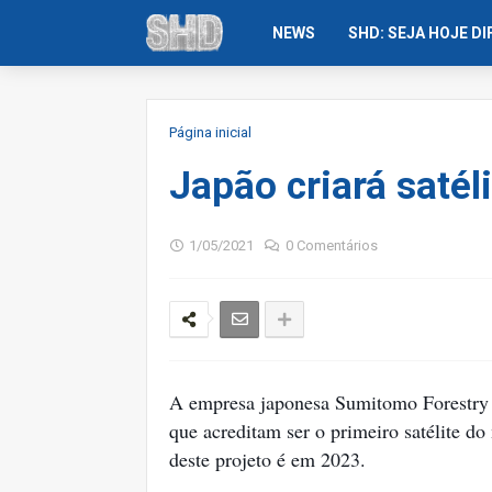
NEWS
SHD: SEJA HOJE D
Página inicial
Japão criará satél
1/05/2021
0 Comentários
A empresa japonesa Sumitomo Forestry e
que acreditam ser o primeiro satélite 
deste projeto é em 2023.