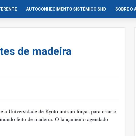
IFERENTE
AUTOCONHECIMENTO SISTÊMICO SHD
SOBRE O 
ites de madeira
 a Universidade de Kyoto uniram forças para criar o
do mundo feito de madeira. O lançamento agendado