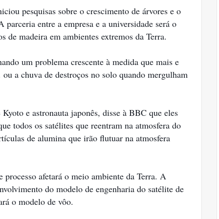
iciou pesquisas sobre o crescimento de árvores e o
A parceria entre a empresa e a universidade será o
pos de madeira em ambientes extremos da Terra.
ornando um problema crescente à medida que mais e
a. ou a chuva de destroços no solo quando mergulham
 Kyoto e astronauta japonês, disse à BBC que eles
ue todos os satélites que reentram na atmosfera do
ículas de alumina que irão flutuar na atmosfera
e processo afetará o meio ambiente da Terra. A
envolvimento do modelo de engenharia do satélite de
ará o modelo de vôo.