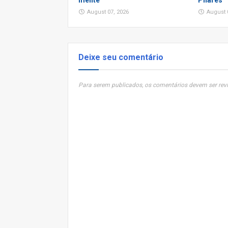
mente
Pilares
August 07, 2026
August 
Deixe seu comentário
Para serem publicados, os comentários devem ser revi