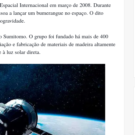
 Espacial Internacional em março de 2008. Durante
essoa a lançar um bumerangue no espaço. O dito
ogravidade.
o Sumitomo. O grupo foi fundado há mais de 400
riação e fabricação de materiais de madeira altamente
à luz solar direta.