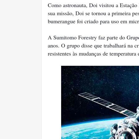
Como astronauta, Doi visitou a Estação
sua missão, Doi se tornou a primeira p
bumerangue foi criado para uso em micr
A Sumitomo Forestry faz parte do Grup
anos. O grupo disse que trabalhará na c
resistentes às mudanças de temperatura e 