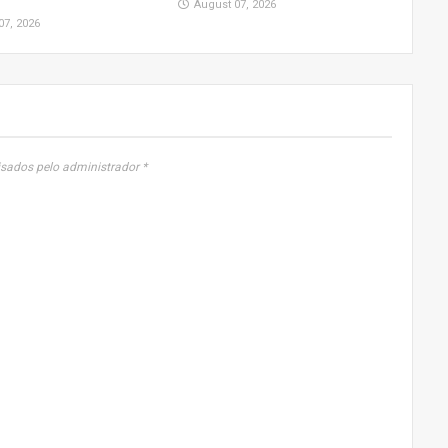
August 07, 2026
07, 2026
sados pelo administrador *