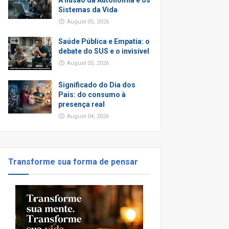
A Ilusão da Autonomia e os
Sistemas da Vida
August 05, 2026
Saúde Pública e Empatia: o
debate do SUS e o invisivel
August 05, 2026
Significado do Dia dos
Pais: do consumo à
presença real
August 04, 2026
Transforme sua forma de pensar