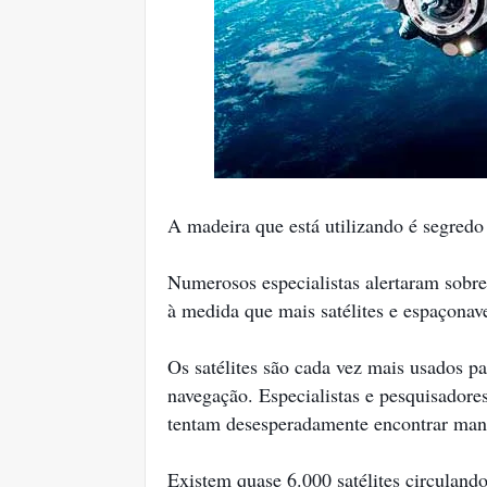
A madeira que está utilizando é segred
Numerosos especialistas alertaram sobre
à medida que mais satélites e espaçonav
Os satélites são cada vez mais usados ​​
navegação. Especialistas e pesquisadore
tentam desesperadamente encontrar manei
Existem quase 6.000 satélites circuland