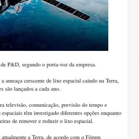
o de P&D, segundo o porta-voz da empresa.
 a ameaça crescente de lixo espacial caindo na Terra,
es são lançados a cada ano.
para televisão, comunicação, previsão do tempo e
s espaciais têm investigado diferentes opções enquanto
ras de remover e reduzir o lixo espacial.
o atualmente a Terra, de acordo com o Fórum