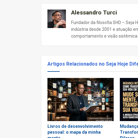
Alessandro Turci
Fundador da filosofia SHD – Seja H
indústria desde 2001 e atuação em
comportamento e visão sistêmica d
Artigos Relacionados no Seja Hoje Dif
Livros de desenvolvimento
Mudança
pessoal: o mapa da minha
Transfor