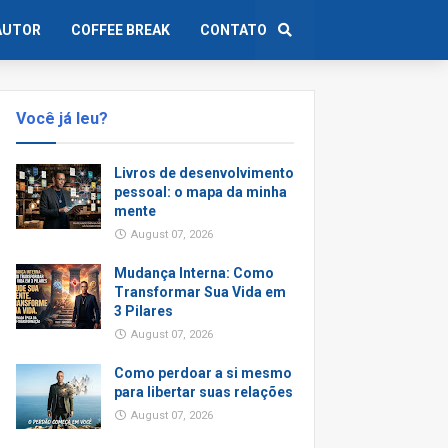
AUTOR
COFFEE BREAK
CONTATO
Você já leu?
Livros de desenvolvimento
pessoal: o mapa da minha
mente
August 07, 2026
Mudança Interna: Como
Transformar Sua Vida em
3 Pilares
August 07, 2026
Como perdoar a si mesmo
para libertar suas relações
August 07, 2026