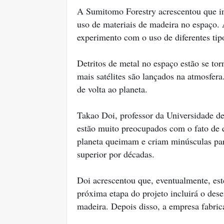
A Sumitomo Forestry acrescentou que in
uso de materiais de madeira no espaço. 
experimento com o uso de diferentes ti
Detritos de metal no espaço estão se t
mais satélites são lançados na atmosfer
de volta ao planeta.
Takao Doi, professor da Universidade de
estão muito preocupados com o fato de q
planeta queimam e criam minúsculas part
superior por décadas.
Doi acrescentou que, eventualmente, est
próxima etapa do projeto incluirá o des
madeira. Depois disso, a empresa fabric