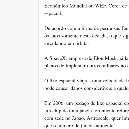
Econômico Mundial ou WEF. Cerca de 60
espacial.
De acordo com a firma de pesquisas Euro
os anos somente nesta década, o que sig
circulando em órbita.
A SpaceX, empresa de Elon Musk, já lanç
planos de implantar outros milhares no 
O lixo espacial viaja a uma velocidade 
pode causar danos consideráveis ​​a qualq
Em 2006, um pedaço de lixo espacial col
um chip de uma janela fortemente refor
com sede no Japão, Astroscale, quer limp
que o número de juncos aumenta.