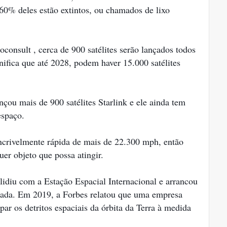
% deles estão extintos, ou chamados de lixo
consult , cerca de 900 satélites serão lançados todos
nifica que até 2028, podem haver 15.000 satélites
ou mais de 900 satélites Starlink e ele ainda tem
espaço.
incrivelmente rápida de mais de 22.300 mph, então
uer objeto que possa atingir.
idiu com a Estação Espacial Internacional e arrancou
çada. Em 2019, a Forbes relatou que uma empresa
ar os detritos espaciais da órbita da Terra à medida