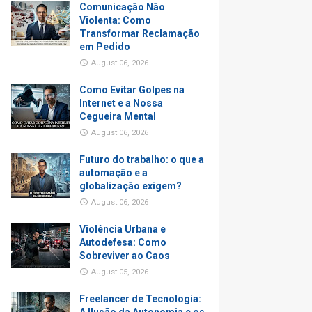
Comunicação Não
Violenta: Como
Transformar Reclamação
em Pedido
August 06, 2026
Como Evitar Golpes na
Internet e a Nossa
Cegueira Mental
August 06, 2026
Futuro do trabalho: o que a
automação e a
globalização exigem?
August 06, 2026
Violência Urbana e
Autodefesa: Como
Sobreviver ao Caos
August 05, 2026
Freelancer de Tecnologia: