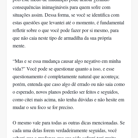
consequências inimagináveis para quem sofre com
situações assim. Dessa forma, se você se identifica com
estas questões que levantei até o momento, é fundamental
refletir sobre o que você pode fazer por si mesmo, para
que não caia neste tipo de armadilha da sua própria
mente.
“Mas e se essa mudança causar algo negativo em minha
vida?” Você pode se questionar quanto a isso, e esse
questionamento é completamente natural que aconteça;
porém, entenda que caso algo dê errado ou não saia como
o esperado, novos planos poderão ser feitos e seguidos,
como citei mais acima, não tenha dúvidas e não hesite em
mudar o seu foco se for preciso.
O mesmo vale para todas as outras dicas mencionadas. Se
cada uma delas forem verdadeiramente seguidas, você
saberá que a mudança que sua vida sofrerá terá muito