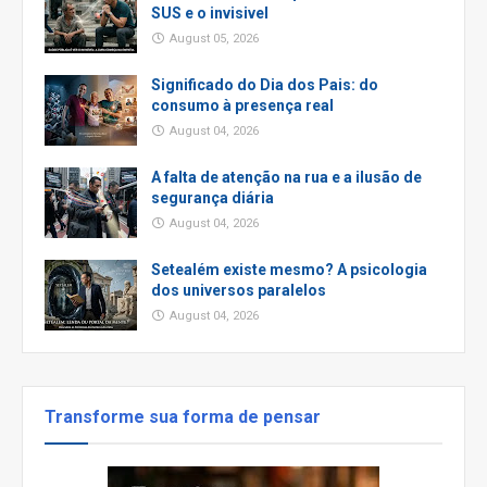
SUS e o invisivel
August 05, 2026
Significado do Dia dos Pais: do
consumo à presença real
August 04, 2026
A falta de atenção na rua e a ilusão de
segurança diária
August 04, 2026
Setealém existe mesmo? A psicologia
dos universos paralelos
August 04, 2026
Transforme sua forma de pensar