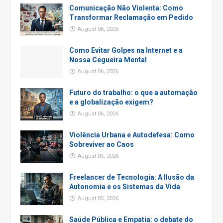
Comunicação Não Violenta: Como
Transformar Reclamação em Pedido
August 06, 2026
Como Evitar Golpes na Internet e a
Nossa Cegueira Mental
August 06, 2026
Futuro do trabalho: o que a automação
e a globalização exigem?
August 06, 2026
Violência Urbana e Autodefesa: Como
Sobreviver ao Caos
August 05, 2026
Freelancer de Tecnologia: A Ilusão da
Autonomia e os Sistemas da Vida
August 05, 2026
Saúde Pública e Empatia: o debate do