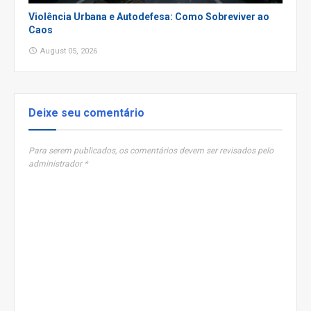
Violência Urbana e Autodefesa: Como Sobreviver ao
Caos
August 05, 2026
Deixe seu comentário
Para serem publicados, os comentários devem ser revisados pelo
administrador *