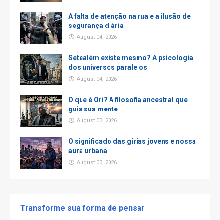
A falta de atenção na rua e a ilusão de
segurança diária
August 04, 2026
Setealém existe mesmo? A psicologia
dos universos paralelos
August 04, 2026
O que é Ori? A filosofia ancestral que
guia sua mente
August 03, 2026
O significado das gírias jovens e nossa
aura urbana
August 03, 2026
Transforme sua forma de pensar