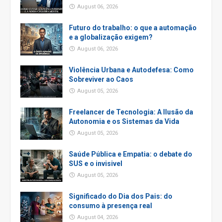
August 06, 2026
Futuro do trabalho: o que a automação
e a globalização exigem?
August 06, 2026
Violência Urbana e Autodefesa: Como
Sobreviver ao Caos
August 05, 2026
Freelancer de Tecnologia: A Ilusão da
Autonomia e os Sistemas da Vida
August 05, 2026
Saúde Pública e Empatia: o debate do
SUS e o invisivel
August 05, 2026
Significado do Dia dos Pais: do
consumo à presença real
August 04, 2026