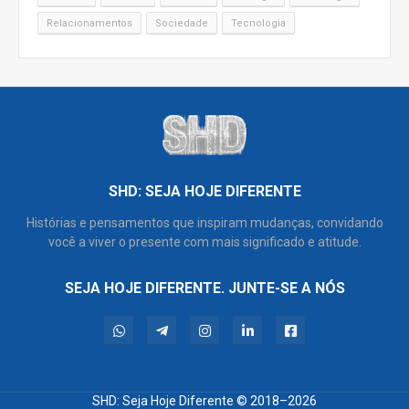
Relacionamentos
Sociedade
Tecnologia
SHD: SEJA HOJE DIFERENTE
Histórias e pensamentos que inspiram mudanças, convidando
você a viver o presente com mais significado e atitude.
SEJA HOJE DIFERENTE. JUNTE-SE A NÓS
SHD: Seja Hoje Diferente
© 2018–2026