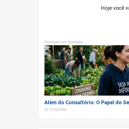
Hoje você va
Postagem em destaque
Além do Consultório: O Papel do Se
7/10/2026