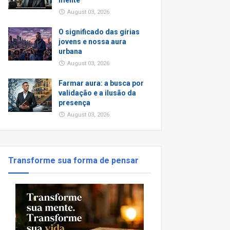
mente
August 03, 2026
O significado das gírias
jovens e nossa aura
urbana
August 03, 2026
Farmar aura: a busca por
validação e a ilusão da
presença
August 03, 2026
Transforme sua forma de pensar