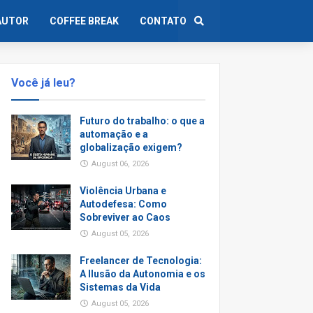
AUTOR
COFFEE BREAK
CONTATO
Você já leu?
Futuro do trabalho: o que a
automação e a
globalização exigem?
August 06, 2026
Violência Urbana e
Autodefesa: Como
Sobreviver ao Caos
August 05, 2026
Freelancer de Tecnologia:
A Ilusão da Autonomia e os
Sistemas da Vida
August 05, 2026