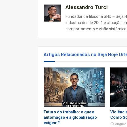
Alessandro Turci
Fundador da filosofia SHD – Seja H
indústria desde 2001 e atuação em
comportamento e visão sistêmica d
Artigos Relacionados no Seja Hoje Dif
Futuro do trabalho: o que a
Violênci
automação e a globalização
Como So
exigem?
August 