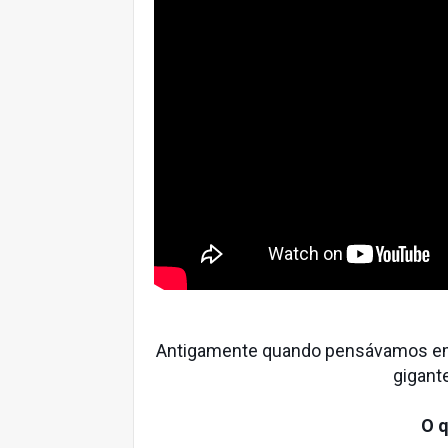
Antigamente quando pensávamos em
gigant
O 