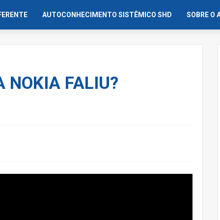
IFERENTE
AUTOCONHECIMENTO SISTÊMICO SHD
SOBRE O 
A NOKIA FALIU?