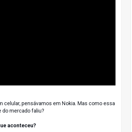
 celular, pensávamos em Nokia. Mas como essa
e do mercado faliu?
que aconteceu?