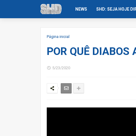
NEWS
SHD: SEJA HOJE D
Página inicial
POR QUÊ DIABOS 
5/23/2020