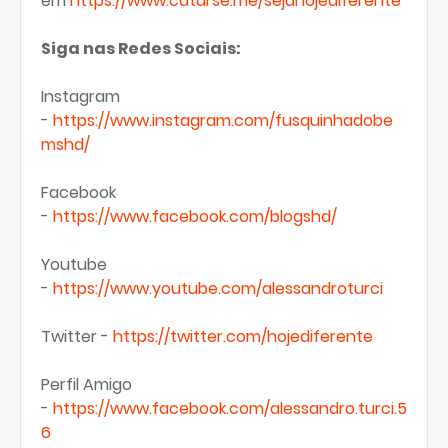
em
https://www.catarse.me/sejahojediferente
Siga nas Redes Sociais:
Instagram
-
https://www.instagram.com/fusquinhadobe
mshd/
Facebook
-
https://www.facebook.com/blogshd/
Youtube
-
https://www.youtube.com/alessandroturci
Twitter -
https://twitter.com/hojediferente
Perfil Amigo
-
https://www.facebook.com/alessandro.turci.5
6