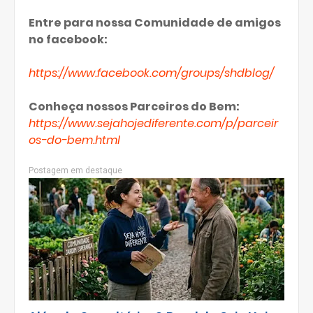
Entre para nossa Comunidade de amigos
no facebook:
https://www.facebook.com/groups/shdblog/
Conheça nossos Parceiros do Bem:
https://www.sejahojediferente.com/p/parceir
os-do-bem.html
Postagem em destaque