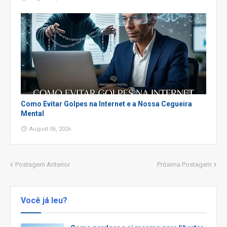
Como Evitar Golpes na Internet e a Nossa Cegueira
Mental
August 06, 2026
Postagem Anterior
Próxima Postagem
Você já leu?