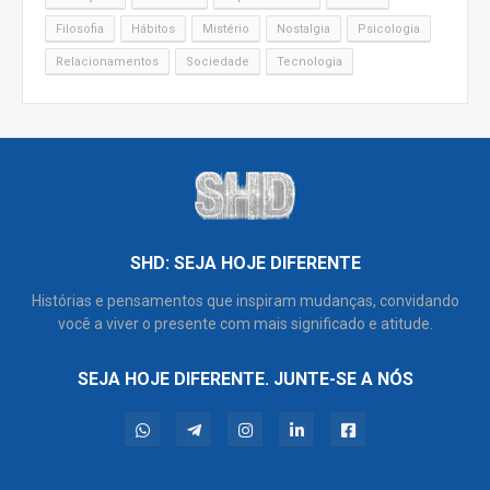
Filosofia
Hábitos
Mistério
Nostalgia
Psicologia
Relacionamentos
Sociedade
Tecnologia
SHD: SEJA HOJE DIFERENTE
Histórias e pensamentos que inspiram mudanças, convidando
você a viver o presente com mais significado e atitude.
SEJA HOJE DIFERENTE. JUNTE-SE A NÓS