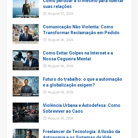
Como perdoar a si mesmo para libertar
suas relações
August 07, 2026
Comunicação Não Violenta: Como
Transformar Reclamação em Pedido
August 06, 2026
Como Evitar Golpes na Internet e a
Nossa Cegueira Mental
August 06, 2026
Futuro do trabalho: o que a automação
e a globalização exigem?
August 06, 2026
Violência Urbana e Autodefesa: Como
Sobreviver ao Caos
August 05, 2026
Freelancer de Tecnologia: A Ilusão da
Autonomia e os Sistemas da Vida