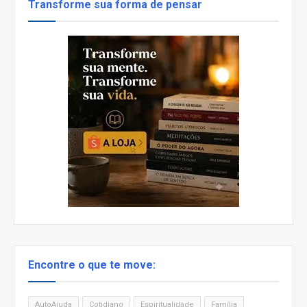
Transforme sua forma de pensar
Encontre o que te move:
AutoAjuda
Cotidiano
Espiritualidade
Família