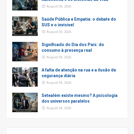
August 05, 2026
Saúde Pública e Empatia: o debate do
SUS e o invisivel
August 05, 2026
Significado do Dia dos Pais: do
consumo à presença real
August 04, 2026
A falta de atenção na rua e a ilusão de
segurança diária
August 04, 2026
Setealém existe mesmo? A psicologia
dos universos paralelos
August 04, 2026