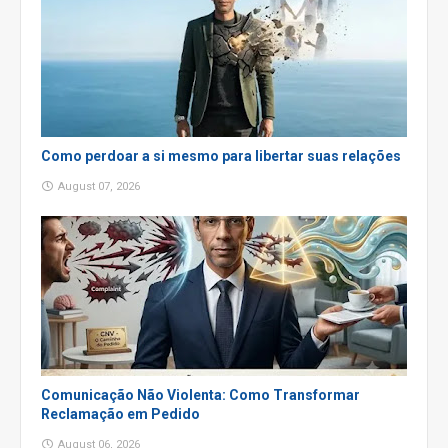
Como perdoar a si mesmo para libertar suas relações
August 07, 2026
Comunicação Não Violenta: Como Transformar
Reclamação em Pedido
August 06, 2026