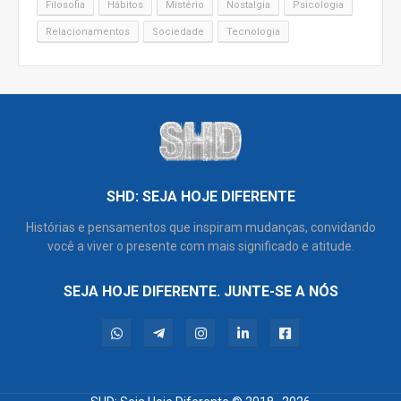
Filosofia
Hábitos
Mistério
Nostalgia
Psicologia
Relacionamentos
Sociedade
Tecnologia
SHD: SEJA HOJE DIFERENTE
Histórias e pensamentos que inspiram mudanças, convidando
você a viver o presente com mais significado e atitude.
SEJA HOJE DIFERENTE. JUNTE-SE A NÓS