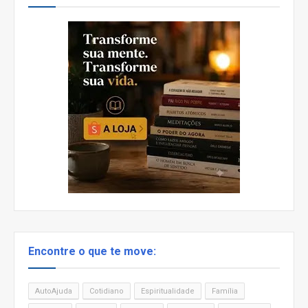
Encontre o que te move:
AutoAjuda
Cotidiano
Espiritualidade
Família