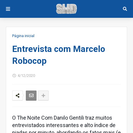
Página inicial
Entrevista com Marcelo
Robocop
4/12/2020
O The Noite Com Danilo Gentili traz muitos
entrevistados interessantes e alto índice de
piadas por minuto, abordando os fatos mais (e