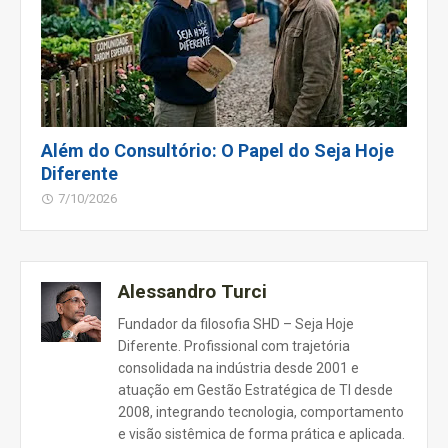
Além do Consultório: O Papel do Seja Hoje
Diferente
7/10/2026
Alessandro Turci
Fundador da filosofia SHD – Seja Hoje
Diferente. Profissional com trajetória
consolidada na indústria desde 2001 e
atuação em Gestão Estratégica de TI desde
2008, integrando tecnologia, comportamento
e visão sistêmica de forma prática e aplicada.