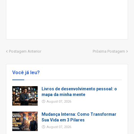
Postagem Anterior
Próxima Postagem
Você já leu?
Livros de desenvolvimento pessoal: o
mapa da minha mente
August 07, 2026
Mudança Interna: Como Transformar
Sua Vida em 3 Pilares
August 07, 2026