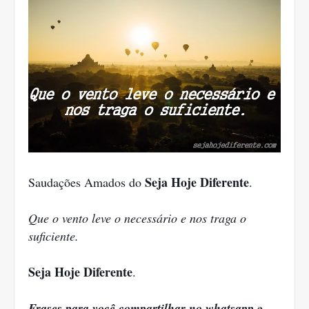
Seja Hoje Diferente
Saudações Amados do
.
Que o vento leve o necessário e nos traga o
suficiente.
Seja Hoje Diferente
.
Frases para você compartilhar no whatsapp
e