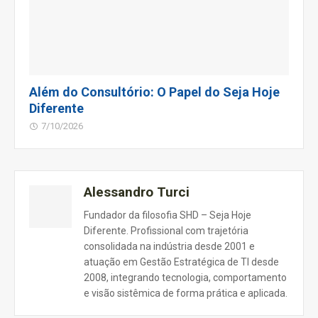
Além do Consultório: O Papel do Seja Hoje
Diferente
7/10/2026
Alessandro Turci
Fundador da filosofia SHD – Seja Hoje
Diferente. Profissional com trajetória
consolidada na indústria desde 2001 e
atuação em Gestão Estratégica de TI desde
2008, integrando tecnologia, comportamento
e visão sistêmica de forma prática e aplicada.