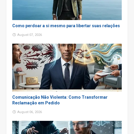
Como perdoar a si mesmo para libertar suas relações
August 07, 2026
Comunicação Não Violenta: Como Transformar
Reclamação em Pedido
August 06, 2026