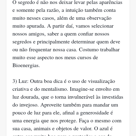
O segredo é não nos deixar levar pelas aparências
e somente pela razão, a intuição também conta
muito nesses casos, além de uma observação
muito apurada. A partir daí, vamos selecionar
nossos amigos, saber a quem confiar nossos
segredos e principalmente determinar quem deve
ou não frequentar nossa casa. Costumo trabalhar
muito esse aspecto nos meus cursos de
Bioenergias.
3) Luz: Outra boa dica é o uso de visualização
criativa e do mentalismo. Imagine-se envolto em
luz dourada, que o torna invulnerável às investidas
do invejoso. Aproveite também para mandar um
pouco de luz para ele, afinal a generosidade é
uma energia que nos protege. Faça o mesmo com
sua casa, animais e objetos de valor. O azul é
outra cor muito boa para a proteção: a cor do