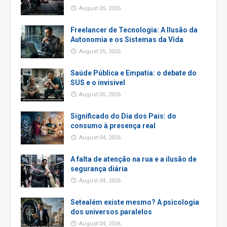
August 05, 2026
Freelancer de Tecnologia: A Ilusão da
Autonomia e os Sistemas da Vida
August 05, 2026
Saúde Pública e Empatia: o debate do
SUS e o invisivel
August 05, 2026
Significado do Dia dos Pais: do
consumo à presença real
August 04, 2026
A falta de atenção na rua e a ilusão de
segurança diária
August 04, 2026
Setealém existe mesmo? A psicologia
dos universos paralelos
August 04, 2026