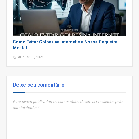
Como Evitar Golpes na Internet e a Nossa Cegueira
Mental
August 06, 2026
Deixe seu comentário
Para serem publicados, os comentários devem ser revisados pelo
administrador *