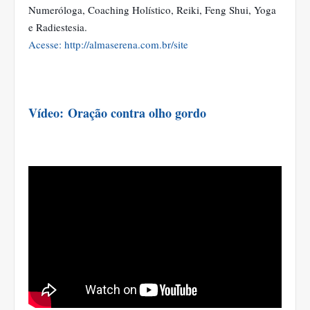
Numeróloga, Coaching Holístico, Reiki, Feng Shui, Yoga
e Radiestesia.
Acesse: http://almaserena.com.br/site
Vídeo:
Oração contra olho gordo