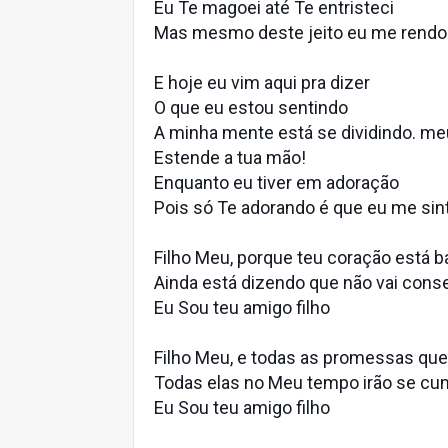
Eu Te magoei até Te entristeci
Mas mesmo deste jeito eu me rendo
E hoje eu vim aqui pra dizer
O que eu estou sentindo
A minha mente está se dividindo. me
Estende a tua mão!
Enquanto eu tiver em adoração
Pois só Te adorando é que eu me sint
Filho Meu, porque teu coração está 
Ainda está dizendo que não vai cons
Eu Sou teu amigo filho
Filho Meu, e todas as promessas que E
Todas elas no Meu tempo irão se cu
Eu Sou teu amigo filho