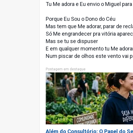
Tu Me adora e Eu envio o Miguel para l
Porque Eu Sou o Dono do Céu
Mas tem que Me adorar, parar de rec
Só Me engrandecer pra vitória aparec
Mas se tu se dispuser
E em qualquer momento tu Me adora
Num piscar de olhos este vento vai 
Postagem em destaque
Além do Consultório: O Papel do Se