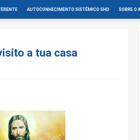
IFERENTE
AUTOCONHECIMENTO SISTÊMICO SHD
SOBRE O 
isito a tua casa