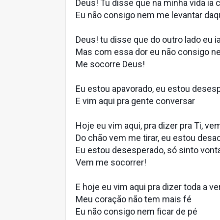
Deus! Tu disse que na minha vida ia 
Eu não consigo nem me levantar daq
Deus! tu disse que do outro lado eu i
Mas com essa dor eu não consigo 
Me socorre Deus!
Eu estou apavorado, eu estou deses
E vim aqui pra gente conversar
Hoje eu vim aqui, pra dizer pra Ti, v
Do chão vem me tirar, eu estou desa
Eu estou desesperado, só sinto vont
Vem me socorrer!
E hoje eu vim aqui pra dizer toda a v
Meu coração não tem mais fé
Eu não consigo nem ficar de pé