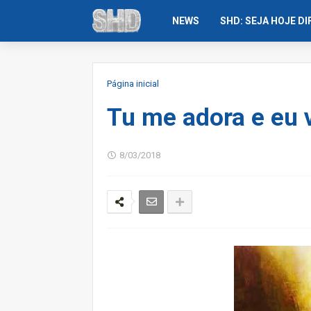
NEWS
SHD: SEJA HOJE D
Página inicial
Tu me adora e eu v
8/03/2018