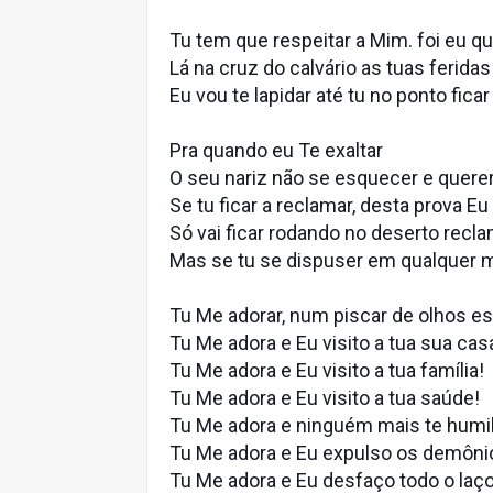
Tu tem que respeitar a Mim. foi eu q
Lá na cruz do calvário as tuas feridas
Eu vou te lapidar até tu no ponto ficar
Pra quando eu Te exaltar
O seu nariz não se esquecer e quere
Se tu ficar a reclamar, desta prova Eu 
Só vai ficar rodando no deserto recl
Mas se tu se dispuser em qualquer
Tu Me adorar, num piscar de olhos es
Tu Me adora e Eu visito a tua sua cas
Tu Me adora e Eu visito a tua família!
Tu Me adora e Eu visito a tua saúde!
Tu Me adora e ninguém mais te humi
Tu Me adora e Eu expulso os demôni
Tu Me adora e Eu desfaço todo o laço