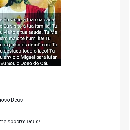
sioso Deus!
, me socorre Deus!