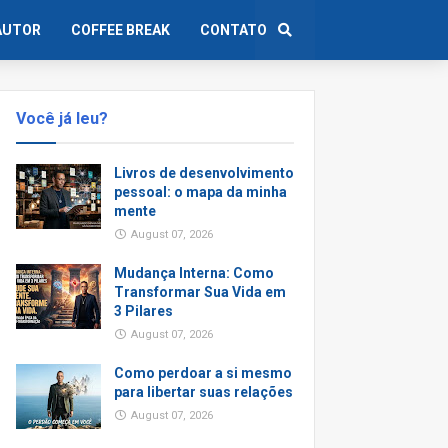
AUTOR
COFFEE BREAK
CONTATO
Você já leu?
Livros de desenvolvimento
pessoal: o mapa da minha
mente
August 07, 2026
Mudança Interna: Como
Transformar Sua Vida em
3 Pilares
August 07, 2026
Como perdoar a si mesmo
para libertar suas relações
August 07, 2026