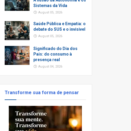
A Ilusão da Autonomia e os
Sistemas da Vida
August 05, 2026
Saúde Pública e Empatia: o
debate do SUS e o invisivel
August 05, 2026
Significado do Dia dos
Pais: do consumo à
presença real
August 04, 2026
Transforme sua forma de pensar