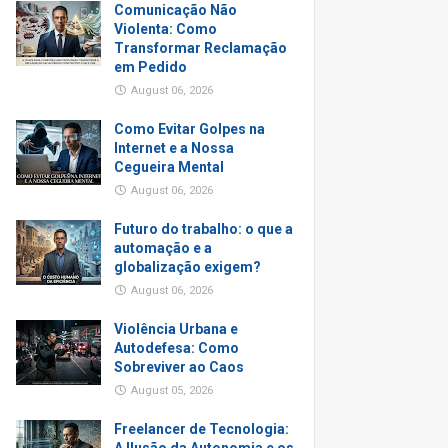
Comunicação Não
Violenta: Como
Transformar Reclamação
em Pedido
August 06, 2026
Como Evitar Golpes na
Internet e a Nossa
Cegueira Mental
August 06, 2026
Futuro do trabalho: o que a
automação e a
globalização exigem?
August 06, 2026
Violência Urbana e
Autodefesa: Como
Sobreviver ao Caos
August 05, 2026
Freelancer de Tecnologia: