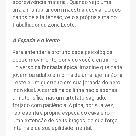
sobrevivência material. Quando vejo uma
arraia manobrar com maestria desviando dos
cabos de alta tensão, vejo a própria alma do
trabalhador da Zona Leste.
A Espada e o Vento
Para entender a profundidade psicológica
desse movimento, convido você a entrar no
universo da
fantasia épica
. Imagine que cada
jovem ou adulto em cima de uma laje na Zona
Leste é um guerreiro em sua jornada do herói
individual. A carretilha de linha não é apenas
um utensílio, mas um artefato sagrado,
forjado com paciência. A pipa, por sua vez,
representa a própria espada do cavaleiro —
uma extensão de seus braços, de sua força
interna e de sua agilidade mental.