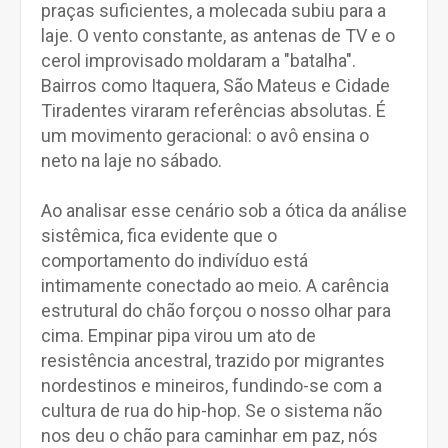
praças suficientes, a molecada subiu para a
laje. O vento constante, as antenas de TV e o
cerol improvisado moldaram a "batalha".
Bairros como Itaquera, São Mateus e Cidade
Tiradentes viraram referências absolutas. É
um movimento geracional: o avô ensina o
neto na laje no sábado.
Ao analisar esse cenário sob a ótica da análise
sistêmica, fica evidente que o
comportamento do indivíduo está
intimamente conectado ao meio. A carência
estrutural do chão forçou o nosso olhar para
cima. Empinar pipa virou um ato de
resistência ancestral, trazido por migrantes
nordestinos e mineiros, fundindo-se com a
cultura de rua do hip-hop. Se o sistema não
nos deu o chão para caminhar em paz, nós