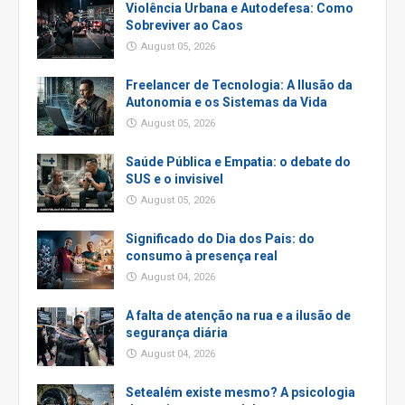
Violência Urbana e Autodefesa: Como
Sobreviver ao Caos
August 05, 2026
Freelancer de Tecnologia: A Ilusão da
Autonomia e os Sistemas da Vida
August 05, 2026
Saúde Pública e Empatia: o debate do
SUS e o invisivel
August 05, 2026
Significado do Dia dos Pais: do
consumo à presença real
August 04, 2026
A falta de atenção na rua e a ilusão de
segurança diária
August 04, 2026
Setealém existe mesmo? A psicologia