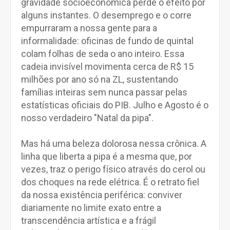
gravidade socioeconômica perde o efeito por
alguns instantes. O desemprego e o corre
empurraram a nossa gente para a
informalidade: oficinas de fundo de quintal
colam folhas de seda o ano inteiro. Essa
cadeia invisível movimenta cerca de R$ 15
milhões por ano só na ZL, sustentando
famílias inteiras sem nunca passar pelas
estatísticas oficiais do PIB. Julho e Agosto é o
nosso verdadeiro "Natal da pipa".
Mas há uma beleza dolorosa nessa crônica. A
linha que liberta a pipa é a mesma que, por
vezes, traz o perigo físico através do cerol ou
dos choques na rede elétrica. É o retrato fiel
da nossa existência periférica: conviver
diariamente no limite exato entre a
transcendência artística e a frágil