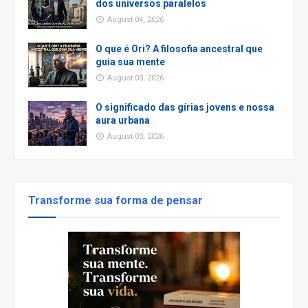
dos universos paralelos
August 04, 2026
O que é Ori? A filosofia ancestral que
guia sua mente
August 03, 2026
O significado das gírias jovens e nossa
aura urbana
August 03, 2026
Transforme sua forma de pensar