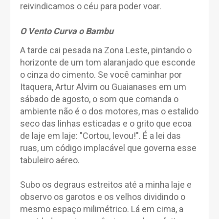
reivindicamos o céu para poder voar.
O Vento Curva o Bambu
A tarde cai pesada na Zona Leste, pintando o
horizonte de um tom alaranjado que esconde
o cinza do cimento. Se você caminhar por
Itaquera, Artur Alvim ou Guaianases em um
sábado de agosto, o som que comanda o
ambiente não é o dos motores, mas o estalido
seco das linhas esticadas e o grito que ecoa
de laje em laje: "Cortou, levou!". É a lei das
ruas, um código implacável que governa esse
tabuleiro aéreo.
Subo os degraus estreitos até a minha laje e
observo os garotos e os velhos dividindo o
mesmo espaço milimétrico. Lá em cima, a