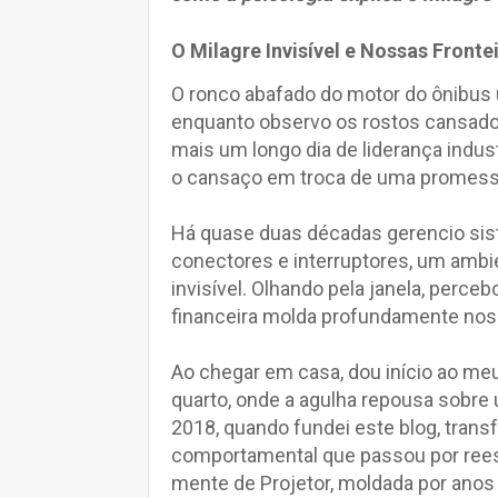
O Milagre Invisível e Nossas Fronte
O ronco abafado do motor do ônibus
enquanto observo os rostos cansado
mais um longo dia de liderança indu
o cansaço em troca de uma promessa 
Há quase duas décadas gerencio si
conectores e interruptores, um ambien
invisível. Olhando pela janela, perc
financeira molda profundamente noss
Ao chegar em casa, dou início ao meu
quarto, onde a agulha repousa sobre u
2018, quando fundei este blog, trans
comportamental que passou por rees
mente de Projetor, moldada por anos 