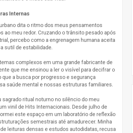
iras Internas
 urbano dita o ritmo dos meus pensamentos
s ao meu redor. Cruzando o trânsito pesado após
strial, percebo como a engrenagem humana aceita
sutil de estabilidade.
stemas complexos em uma grande fabricante de
te que me ensinou a ler o visível para decifrar o
ebo que a busca por progresso e segurança
a saúde mental e nossas estruturas familiares.
 sagrado ritual noturno no silêncio do meu
m vinil de Hits Internacionais. Desde julho de
formei este espaço em um laboratório de reflexão
truturações semestrais até amadurecer. Minha
de leituras densas e estudos autodidatas, recusa