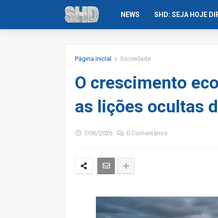
NEWS
SHD: SEJA HOJE D
Página inicial
Sociedade
O crescimento ec
as lições ocultas 
7/06/2026
0 Comentários