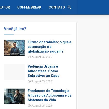
AUTOR
COFFEE BREAK
CONTATO
Você já leu?
Futuro do trabalho: o que a
automação e a
globalização exigem?
August 06, 2026
Violência Urbana e
Autodefesa: Como
Sobreviver ao Caos
August 05, 2026
Freelancer de Tecnologia:
A Ilusão da Autonomia e os
Sistemas da Vida
August 05, 2026