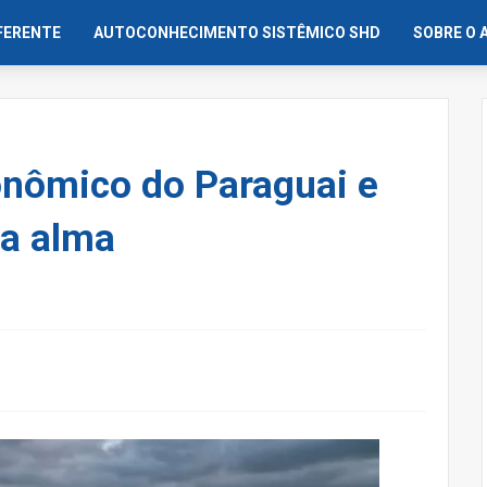
IFERENTE
AUTOCONHECIMENTO SISTÊMICO SHD
SOBRE O 
onômico do Paraguai e
da alma