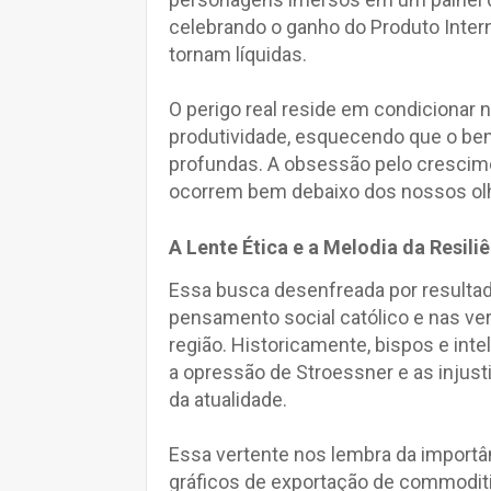
celebrando o ganho do Produto Inte
tornam líquidas.
O perigo real reside em condicionar 
produtividade, esquecendo que o bem
profundas. A obsessão pelo crescimen
ocorrem bem debaixo dos nossos ol
A Lente Ética e a Melodia da Resili
Essa busca desenfreada por resulta
pensamento social católico e nas ver
região. Historicamente, bispos e int
a opressão de Stroessner e as injust
da atualidade.
Essa vertente nos lembra da importâ
gráficos de exportação de commoditie