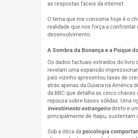
as respostas fáceis da internet.
O tema que me consome hoje é o 
realidade que nos força a confrontar
desenvolvimento.
A Sombra da Bonança e a Psique d
Os dados factuais extraídos do livro
revelam uma expansão impressionan
país vizinho apresentou taxas de cr
atrás apenas da Guiana na América d
da BBC que detalha as cinco chaves
repousa sobre bases sólidas. Uma rig
investimento estrangeiro
direto e um
principalmente de Itaipu, sustentam 
Sob a ótica da
psicologia comporta