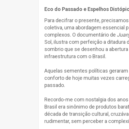
Eco do Passado e Espelhos Distópi
Para decifrar o presente, precisamos
coletiva, uma abordagem essencial 
complexos. O documentário de
Juanj
Sol, ilustra com perfeição a ditadura
sombrio que se desenhou a abertura 
infraestrutura com o Brasil.
Aquelas sementes políticas geraram 
conforto de hoje muitas vezes carre
passado.
Recordo-me com nostalgia dos anos 
Brasil era sinônimo de produtos bar
década de transição cultural, cruzáv
rudimentar, sem perceber a complex