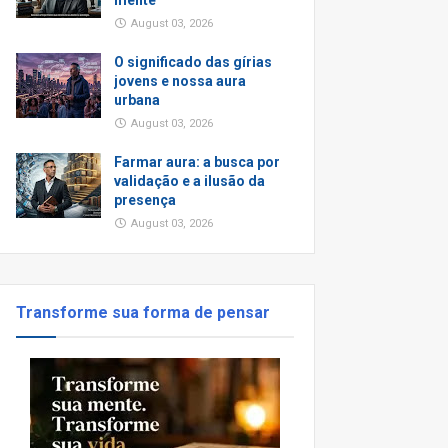
mente
August 03, 2026
O significado das gírias
jovens e nossa aura
urbana
August 03, 2026
Farmar aura: a busca por
validação e a ilusão da
presença
August 03, 2026
Transforme sua forma de pensar