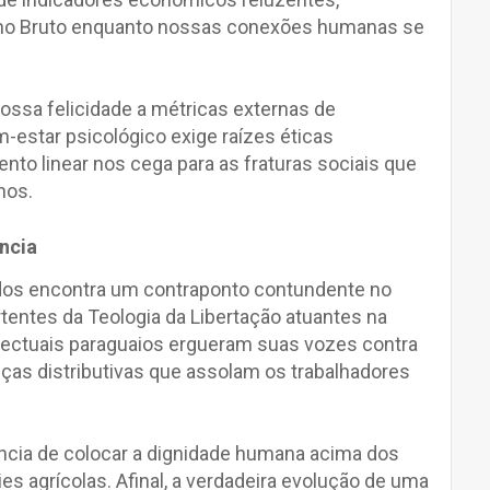
rno Bruto enquanto nossas conexões humanas se
nossa felicidade a métricas externas de
-estar psicológico exige raízes éticas
to linear nos cega para as fraturas sociais que
hos.
ência
dos encontra um contraponto contundente no
tentes da Teologia da Libertação atuantes na
electuais paraguaios ergueram suas vozes contra
iças distributivas que assolam os trabalhadores
ncia de colocar a dignidade humana acima dos
s agrícolas. Afinal, a verdadeira evolução de uma