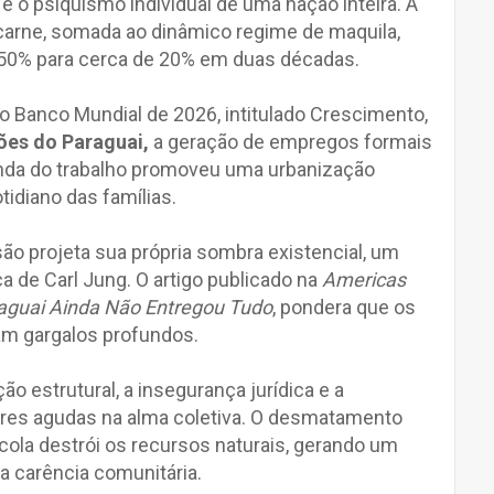
 e o psiquismo individual de uma nação inteira. A
carne, somada ao dinâmico regime de maquila,
 50% para cerca de 20% em duas décadas.
 Banco Mundial de 2026, intitulado Crescimento,
ões do Paraguai,
a geração de empregos formais
enda do trabalho promoveu uma urbanização
tidiano das famílias.
ão projeta sua própria sombra existencial, um
ca de Carl Jung. O artigo publicado na
Americas
aguai Ainda Não Entregou Tudo
, pondera que os
m gargalos profundos.
ão estrutural, a insegurança jurídica e a
es agudas na alma coletiva. O desmatamento
ícola destrói os recursos naturais, gerando um
 a carência comunitária.