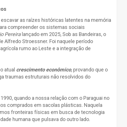
cos
 escavar as raízes históricas latentes na memória
para compreender os sistemas sociais
o Pereira
lançado em 2025, Sob as Bandeiras, o
 de Alfredo Stroessner. Foi naquele período
agrícola rumo ao Leste e a integração de
o atual
crescimento econômico
, provando que o
ga traumas estruturais não resolvidos do
1990, quando a nossa relação com o Paraguai no
atos comprados em sacolas plásticas. Naquela
amos fronteiras físicas em busca de tecnologia
idade humana que pulsava do outro lado.