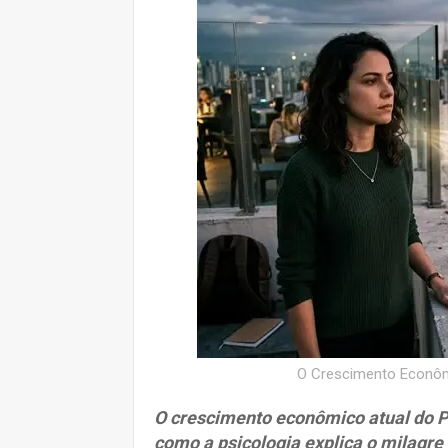
O Crescimento Econômi
O crescimento econômico atual do 
como a psicologia explica o milagre