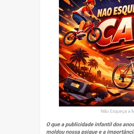
Não Esqueça a M
O que a publicidade infantil dos ano
moldou nossa psique e a importânci