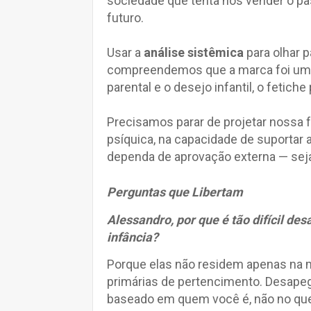
sociedade que tenta nos vender o p
futuro.
Usar a
análise sistêmica
para olhar 
compreendemos que a marca foi uma 
parental e o desejo infantil, o fetiche
Precisamos parar de projetar nossa f
psíquica, na capacidade de suportar 
dependa de aprovação externa — seja 
Perguntas que Libertam
Alessandro, por que é tão difícil 
infância?
Porque elas não residem apenas na
primárias de pertencimento. Desapeg
baseado em quem você é, não no qu