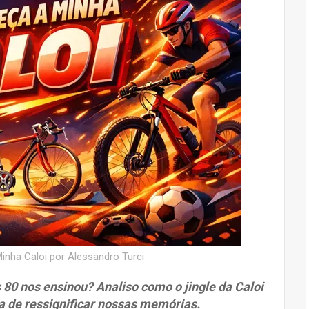
inha Caloi por Alessandro Turci
s 80 nos ensinou? Analiso como o jingle da Caloi
a de ressignificar nossas memórias.