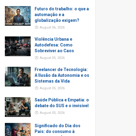
Futuro do trabalho: o que a
automação e a
globalização exigem?
August 06, 2026
Violência Urbana e
Autodefesa: Como
Sobreviver ao Caos
August 05, 2026
Freelancer de Tecnologia:
A Ilusão da Autonomia e os
Sistemas da Vida
August 05, 2026
Saúde Pública e Empatia: o
debate do SUS e o invisivel
August 05, 2026
Significado do Dia dos
Pais: do consumo à