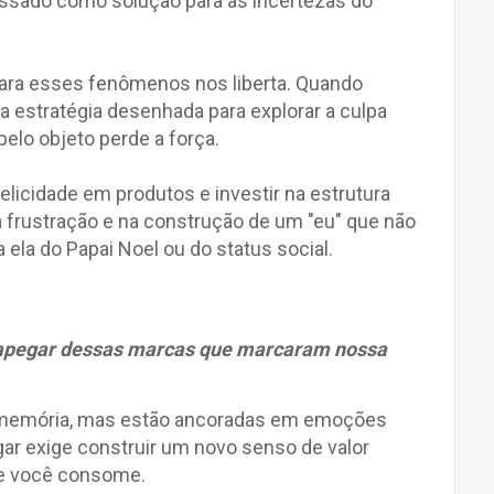
assado como solução para as incertezas do
para esses fenômenos nos liberta. Quando
estratégia desenhada para explorar a culpa
 pelo objeto perde a força.
elicidade em produtos e investir na estrutura
a frustração e na construção de um "eu" que não
ela do Papai Noel ou do status social.
desapegar dessas marcas que marcaram nossa
 memória, mas estão ancoradas em emoções
ar exige construir um novo senso de valor
e você consome.