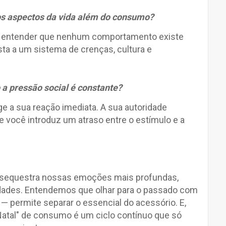
ros aspectos da vida além do consumo?
ra entender que nenhum comportamento existe
ta a um sistema de crenças, cultura e
 a pressão social é constante?
 a sua reação imediata. A sua autoridade
ocê introduz um atraso entre o estímulo e a
 sequestra nossas emoções mais profundas,
ades. Entendemos que olhar para o passado com
a
— permite separar o essencial do acessório. E,
atal" de consumo é um ciclo contínuo que só