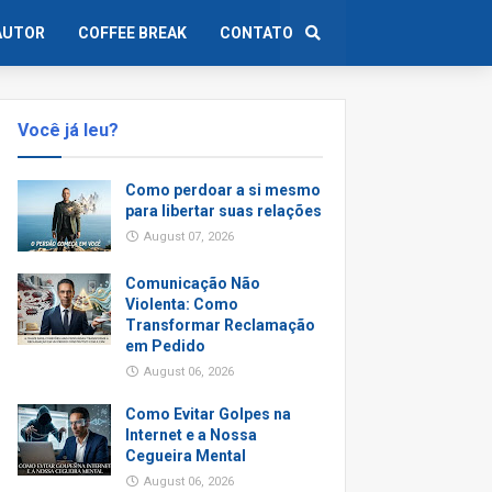
AUTOR
COFFEE BREAK
CONTATO
Você já leu?
Como perdoar a si mesmo
para libertar suas relações
August 07, 2026
Comunicação Não
Violenta: Como
Transformar Reclamação
em Pedido
August 06, 2026
Como Evitar Golpes na
Internet e a Nossa
Cegueira Mental
August 06, 2026