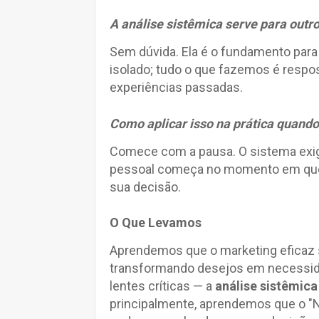
A análise sistêmica serve para out
Sem dúvida. Ela é o fundamento pa
isolado; tudo o que fazemos é respos
experiências passadas.
Como aplicar isso na prática quando
Comece com a pausa. O sistema exige
pessoal começa no momento em que v
sua decisão.
O Que Levamos
Aprendemos que o marketing eficaz
transformando desejos em necessid
lentes críticas — a
análise sistêmic
principalmente, aprendemos que o "N