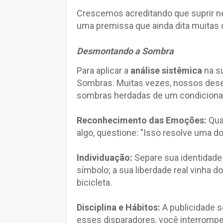
Crescemos acreditando que suprir n
uma premissa que ainda dita muitas 
Desmontando a Sombra
Para aplicar a
análise sistêmica
na su
Sombras. Muitas vezes, nossos des
sombras herdadas de um condicionam
Reconhecimento das Emoções:
Quan
algo, questione: "Isso resolve uma d
Individuação:
Separe sua identidade 
símbolo; a sua liberdade real vinha 
bicicleta.
Disciplina e Hábitos:
A publicidade s
esses disparadores, você interrompe