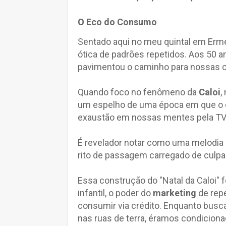
O Eco do Consumo
Sentado aqui no meu quintal em Erm
ótica de padrões repetidos. Aos 50 a
pavimentou o caminho para nossas c
Quando foco no fenômeno da
Caloi
,
um espelho de uma época em que o d
exaustão em nossas mentes pela TV
É revelador notar como uma melodia
rito de passagem carregado de culpa 
Essa construção do "Natal da Caloi" 
infantil, o poder do
marketing
de rep
consumir via crédito. Enquanto busc
nas ruas de terra, éramos condiciona