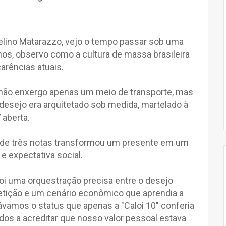
elino Matarazzo, vejo o tempo passar sob uma
nos, observo como a cultura de massa brasileira
arências atuais.
 não enxergo apenas um meio de transporte, mas
esejo era arquitetado sob medida, martelado à
 aberta.
 de três notas transformou um presente em um
e expectativa social.
foi uma orquestração precisa entre o desejo
etição e um cenário econômico que aprendia a
ávamos o status que apenas a "Caloi 10" conferia
dos a acreditar que nosso valor pessoal estava