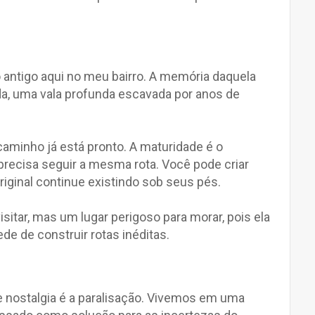
antigo aqui no meu bairro. A memória daquela
da, uma vala profunda escavada por anos de
 caminho já está pronto. A maturidade é o
recisa seguir a mesma rota. Você pode criar
riginal continue existindo sob seus pés.
sitar, mas um lugar perigoso para morar, pois ela
ede de construir rotas inéditas.
e nostalgia é a paralisação. Vivemos em uma