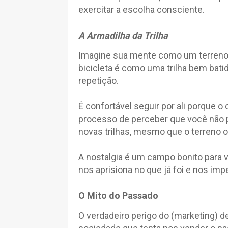
exercitar a escolha consciente.
A Armadilha da Trilha
Imagine sua mente como um terreno 
bicicleta é como uma trilha bem bati
repetição.
É confortável seguir por ali porque o
processo de perceber que você não p
novas trilhas, mesmo que o terreno o
A nostalgia é um campo bonito para vi
nos aprisiona no que já foi e nos imp
O Mito do Passado
O verdadeiro perigo do (marketing) d