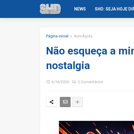
NEWS
SHD: SEJA HOJE D
Página inicial
AutoAjuda
Não esqueça a min
nostalgia
6/16/2026
0 Comentários