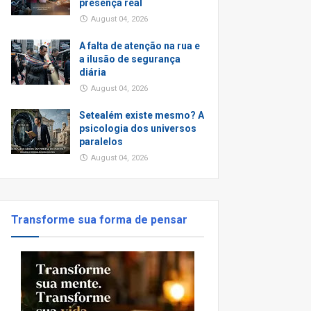
presença real
August 04, 2026
A falta de atenção na rua e
a ilusão de segurança
diária
August 04, 2026
Setealém existe mesmo? A
psicologia dos universos
paralelos
August 04, 2026
Transforme sua forma de pensar