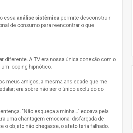
mo essa
análise sistêmica
permite desconstruir
ional de consumo para reencontrar o que
 ar diferente. A TV era nossa única conexão com o
m um looping hipnótico.
o dos meus amigos, a mesma ansiedade que me
edalar; era sobre não ser o único excluído do
sentença. "Não esqueça a minha..." ecoava pela
 Era uma chantagem emocional disfarçada de
e o objeto não chegasse, o afeto teria falhado.