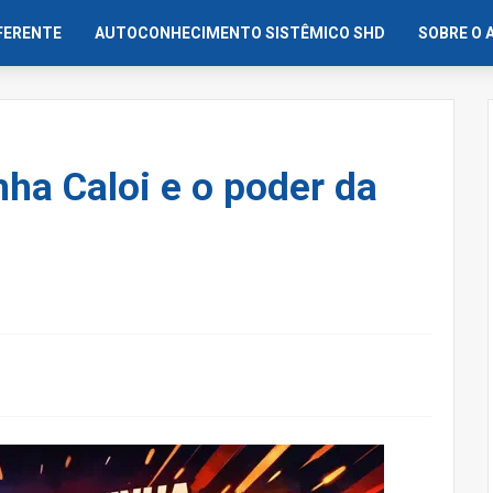
IFERENTE
AUTOCONHECIMENTO SISTÊMICO SHD
SOBRE O 
ha Caloi e o poder da