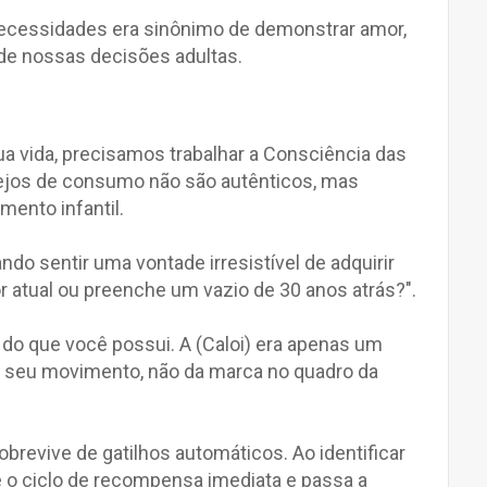
ecessidades era sinônimo de demonstrar amor,
de nossas decisões adultas.
a vida, precisamos trabalhar a Consciência das
ejos de consumo não são autênticos, mas
ento infantil.
do sentir uma vontade irresistível de adquirir
or atual ou preenche um vazio de 30 anos atrás?".
do que você possui. A (Caloi) era apenas um
do seu movimento, não da marca no quadro da
obrevive de gatilhos automáticos. Ao identificar
 o ciclo de recompensa imediata e passa a