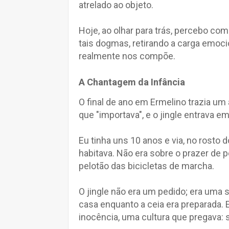
atrelado ao objeto.
Hoje, ao olhar para trás, percebo co
tais dogmas, retirando a carga emoc
realmente nos compõe.
A Chantagem da Infância
O final de ano em Ermelino trazia um
que "importava", e o jingle entrava e
Eu tinha uns 10 anos e via, no rost
habitava. Não era sobre o prazer de p
pelotão das bicicletas de marcha.
O jingle não era um pedido; era uma 
casa enquanto a ceia era preparada.
inocência, uma cultura que pregava: s