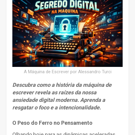
A Máquina de Escrever por Alessandro Turci
Descubra como a história da máquina de
escrever revela as raízes da nossa
ansiedade digital moderna. Aprenda a
resgatar o foco e a intencionalidade.
O Peso do Ferro no Pensamento
Olhando hoje para as dinâmicas aceleradas