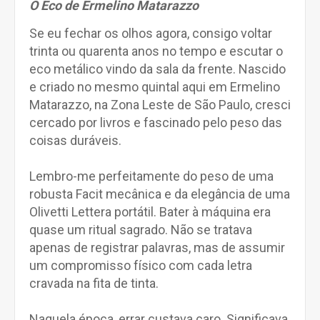
O Eco de Ermelino Matarazzo
Se eu fechar os olhos agora, consigo voltar
trinta ou quarenta anos no tempo e escutar o
eco metálico vindo da sala da frente. Nascido
e criado no mesmo quintal aqui em Ermelino
Matarazzo, na Zona Leste de São Paulo, cresci
cercado por livros e fascinado pelo peso das
coisas duráveis.
Lembro-me perfeitamente do peso de uma
robusta Facit mecânica e da elegância de uma
Olivetti Lettera portátil. Bater à máquina era
quase um ritual sagrado. Não se tratava
apenas de registrar palavras, mas de assumir
um compromisso físico com cada letra
cravada na fita de tinta.
Naquela época, errar custava caro. Significava