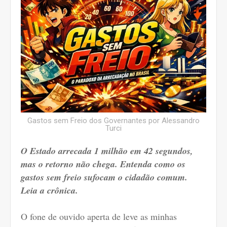
Gastos sem Freio dos Governantes por Alessandro
Turci
O Estado arrecada 1 milhão em 42 segundos,
mas o retorno não chega. Entenda como os
gastos sem freio sufocam o cidadão comum.
Leia a crônica.
O fone de ouvido aperta de leve as minhas