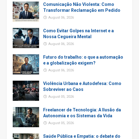
Comunicação Não Violenta: Como
Transformar Reclamação em Pedido
August 06, 2026
Como Evitar Golpes na Internet e a
Nossa Cegueira Mental
August 06, 2026
Futuro do trabalho: o que a automação
e a globalização exigem?
August 06, 2026
Violência Urbana e Autodefesa: Como
Sobreviver ao Caos
August 05, 2026
Freelancer de Tecnologia: A Ilusão da
Autonomia e os Sistemas da Vida
August 05, 2026
Saúde Pública e Empatia: o debate do