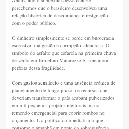
Analisando o subtextual desse cenário,
percebemos que o brasileiro desenvolveu uma
relação histórica de desconfiança e resignação
com o poder público.
O dinheiro simplesmente se perde em burocracia
excessiva, má gestão e corrupção silenciosa. O
símbolo do asfalto que esfarela na primeira chuva
de verão em Ermelino Matarazzo é a metáfora
perfeita dessa fragilidade.
gastos sem freio
Com
e uma ausência crônica de
planejamento de longo prazo, os recursos que
deveriam transformar o país acabam pulverizados
em mil pequenos projetos eleitorais ou no
remendo emergencial para cobrir rombos no
orçamento. É a política do imediatismo que
consome o amanhã em nome da sobrevivência