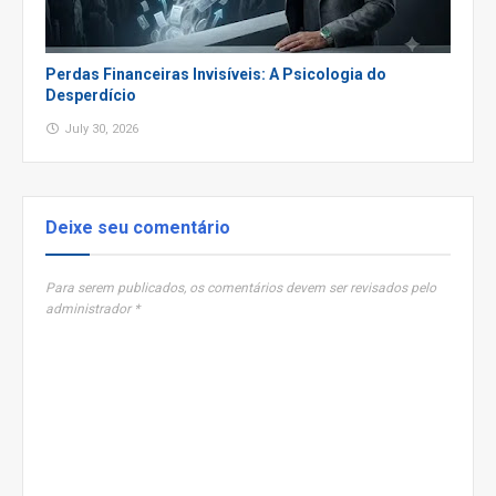
Perdas Financeiras Invisíveis: A Psicologia do
Desperdício
July 30, 2026
Deixe seu comentário
Para serem publicados, os comentários devem ser revisados pelo
administrador *