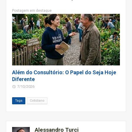
Postagem em destaque
Além do Consultório: O Papel do Seja Hoje
Diferente
7/10/2026
Tags
Cotidiano
Alessandro Turci