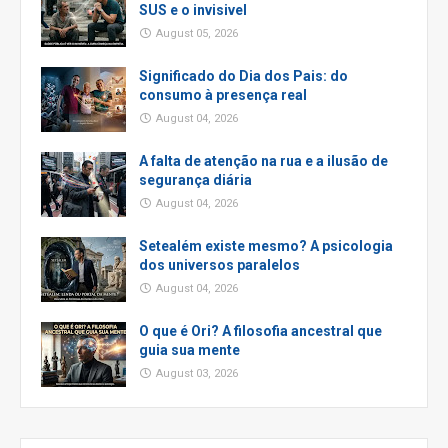
SUS e o invisivel
August 05, 2026
Significado do Dia dos Pais: do
consumo à presença real
August 04, 2026
A falta de atenção na rua e a ilusão de
segurança diária
August 04, 2026
Setealém existe mesmo? A psicologia
dos universos paralelos
August 04, 2026
O que é Ori? A filosofia ancestral que
guia sua mente
August 03, 2026