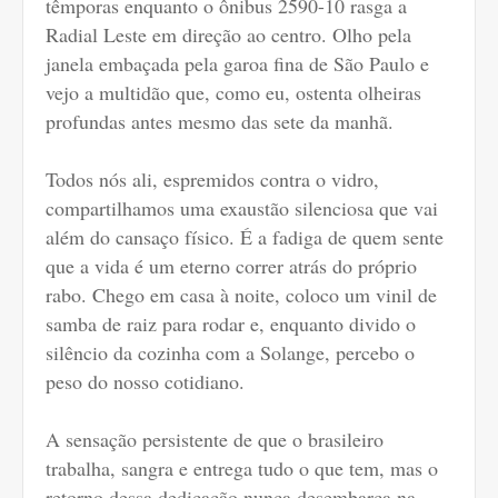
têmporas enquanto o ônibus 2590-10 rasga a
Radial Leste em direção ao centro. Olho pela
janela embaçada pela garoa fina de São Paulo e
vejo a multidão que, como eu, ostenta olheiras
profundas antes mesmo das sete da manhã.
Todos nós ali, espremidos contra o vidro,
compartilhamos uma exaustão silenciosa que vai
além do cansaço físico. É a fadiga de quem sente
que a vida é um eterno correr atrás do próprio
rabo. Chego em casa à noite, coloco um vinil de
samba de raiz para rodar e, enquanto divido o
silêncio da cozinha com a Solange, percebo o
peso do nosso cotidiano.
A sensação persistente de que o brasileiro
trabalha, sangra e entrega tudo o que tem, mas o
retorno dessa dedicação nunca desembarca na