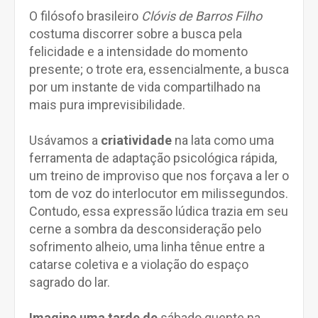
O filósofo brasileiro
Clóvis de Barros Filho
costuma discorrer sobre a busca pela
felicidade e a intensidade do momento
presente; o trote era, essencialmente, a busca
por um instante de vida compartilhado na
mais pura imprevisibilidade.
Usávamos a
criatividade
na lata como uma
ferramenta de adaptação psicológica rápida,
um treino de improviso que nos forçava a ler o
tom de voz do interlocutor em milissegundos.
Contudo, essa expressão lúdica trazia em seu
cerne a sombra da desconsideração pelo
sofrimento alheio, uma linha tênue entre a
catarse coletiva e a violação do espaço
sagrado do lar.
Imagine uma tarde de
sábado quente na