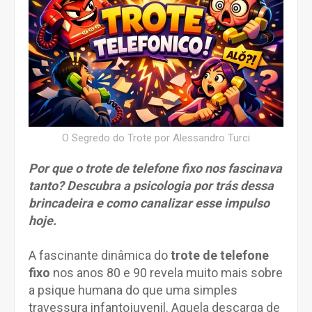
O Segredo do Trote por Alessandro Turci
Por que o trote de telefone fixo nos fascinava
tanto? Descubra a psicologia por trás dessa
brincadeira e como canalizar esse impulso
hoje.
A fascinante dinâmica do
trote de telefone
fixo
nos anos 80 e 90 revela muito mais sobre
a psique humana do que uma simples
travessura infantojuvenil. Aquela descarga de