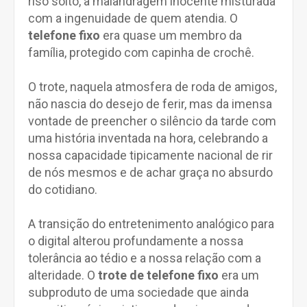
riso solto, a malandragem inocente misturada
com a ingenuidade de quem atendia. O
telefone fixo
era quase um membro da
família, protegido com capinha de crochê.
O trote, naquela atmosfera de roda de amigos,
não nascia do desejo de ferir, mas da imensa
vontade de preencher o silêncio da tarde com
uma história inventada na hora, celebrando a
nossa capacidade tipicamente nacional de rir
de nós mesmos e de achar graça no absurdo
do cotidiano.
A transição do entretenimento analógico para
o digital alterou profundamente a nossa
tolerância ao tédio e a nossa relação com a
alteridade. O
trote de telefone fixo
era um
subproduto de uma sociedade que ainda