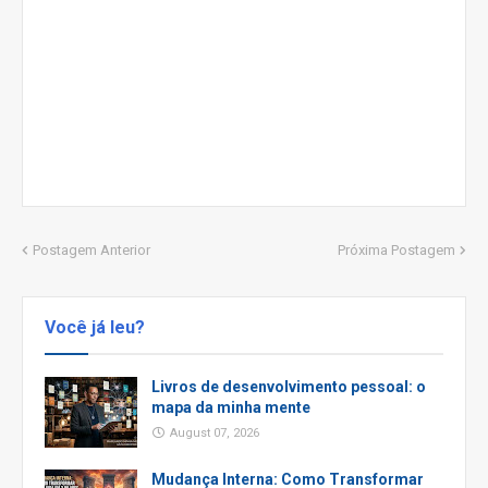
Postagem Anterior
Próxima Postagem
Você já leu?
Livros de desenvolvimento pessoal: o
mapa da minha mente
August 07, 2026
Mudança Interna: Como Transformar