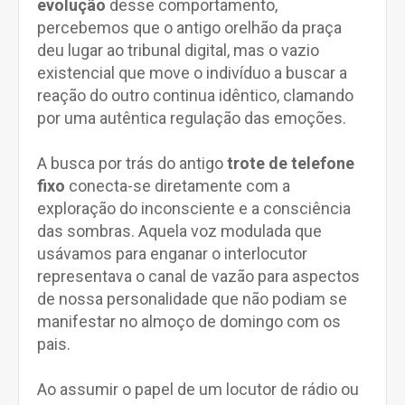
evolução
desse comportamento,
percebemos que o antigo orelhão da praça
deu lugar ao tribunal digital, mas o vazio
existencial que move o indivíduo a buscar a
reação do outro continua idêntico, clamando
por uma autêntica regulação das emoções.
A busca por trás do antigo
trote de telefone
fixo
conecta-se diretamente com a
exploração do inconsciente e a consciência
das sombras. Aquela voz modulada que
usávamos para enganar o interlocutor
representava o canal de vazão para aspectos
de nossa personalidade que não podiam se
manifestar no almoço de domingo com os
pais.
Ao assumir o papel de um locutor de rádio ou