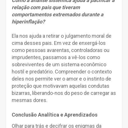
Como a análise sistêmica ajuda a pacificar a
relação com pais que tiveram
comportamentos extremados durante a
hiperinflação?
Ela nos ajuda a retirar o julgamento moral de
cima desses pais. Em vez de enxergá-los
como pessoas avarentas, controladoras ou
imprudentes, passamos a vê-los como
sobreviventes de um sistema econômico
hostil e predatório. Compreender o contexto
deles nos permite ver o amor e o instinto de
proteção que motivavam aquelas condutas
bizarras, liberando-nos do peso de carregar as
mesmas dores.
Conclusão Analítica e Aprendizados
Olhar para trás e decifrar os enigmas da