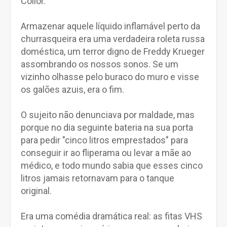
Collor.
Armazenar aquele líquido inflamável perto da
churrasqueira era uma verdadeira roleta russa
doméstica, um terror digno de Freddy Krueger
assombrando os nossos sonos. Se um
vizinho olhasse pelo buraco do muro e visse
os galões azuis, era o fim.
O sujeito não denunciava por maldade, mas
porque no dia seguinte bateria na sua porta
para pedir "cinco litros emprestados" para
conseguir ir ao fliperama ou levar a mãe ao
médico, e todo mundo sabia que esses cinco
litros jamais retornavam para o tanque
original.
Era uma comédia dramática real: as fitas VHS