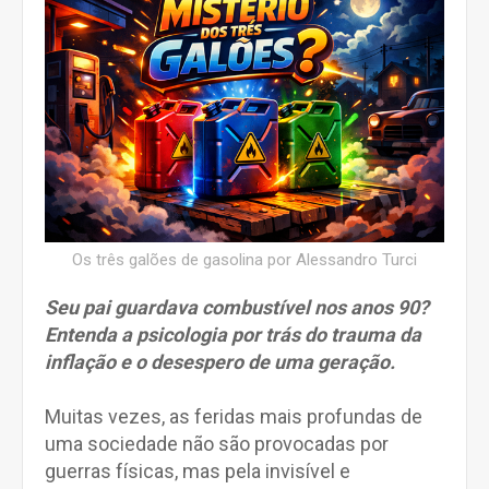
Os três galões de gasolina por Alessandro Turci
Seu pai guardava combustível nos anos 90?
Entenda a psicologia por trás do trauma da
inflação e o desespero de uma geração.
Muitas vezes, as feridas mais profundas de
uma sociedade não são provocadas por
guerras físicas, mas pela invisível e