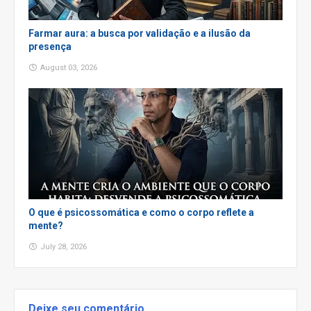
Farmar aura: a busca por validação e a ilusão da
presença
August 03, 2026
O que é psicossomática e como o corpo reflete a
mente?
July 28, 2026
Deixe seu comentário