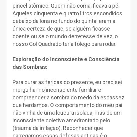
pincel atômico. Quem não corria, ficava a pé.
Aqueles cinquenta e quatro litros escondidos
debaixo da lona no fundo do quintal eram a
única certeza de que, se alguém ficasse
doente ou se o mundo derretesse de vez, o
nosso Gol Quadrado teria fôlego para rodar.
Exploração do Inconsciente e Consciência
das Sombras:
Para curar as feridas do presente, eu precisei
mergulhar no inconsciente familiar e
compreender a sombra do medo da escassez
que herdamos. O comportamento do meu pai
não vinha de uma loucura isolada, mas de um
inconsciente coletivo amedrontado pelo
(trauma da inflação). Reconhecer que
carregamos essas defesas antigas é o