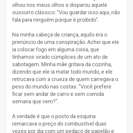
olhou nos meus olhos e disparou aquele
sussurro clássico: "Vou guardar isso aqui, não
fala para ninguém porque é proibido".
Na minha cabeça de criança, aquilo era o
prenúncio de uma conspiração. Achei que ele
ia colocar fogo em alguma coisa, que
tínhamos virado cúmplices de um ato de
sabotagem. Minha mãe gritava da cozinha,
dizendo que ele ia matar todo mundo, e ele
retrucava com a crueza de quem carregava o
peso do mundo nas costas: "Você prefere
ficar sem andar de carro e sem comida
semana que vem?".
A verdade é que o posto da esquina
remarcava o preço do combustível duas
vezes por dia com um pedaço de papelão e