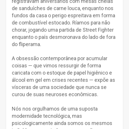
registravam aniversários com mesas cheias
de sanduíches de carne louca, enquanto nos
fundos da casa o perigo espreitava em forma
de combustível estocado. Ríamos para não
chorar, jogando uma partida de Street Fighter
enquanto o país desmoronava do lado de fora
do fliperama.
A obsessão contemporânea por acumular
coisas — que vimos ressurgir de forma
caricata com o estoque de papel higiênico e
álcool em gel em crises recentes — expõe as
vísceras de uma sociedade que nunca se
curou de suas neuroses econômicas.
Nós nos orgulhamos de uma suposta
modernidade tecnológica, mas
psicologicamente ainda somos os mesmos