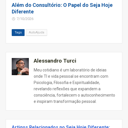
Além do Consultório: O Papel do Seja Hoje
Diferente
7/10/2026
Tags
AutoAjuda
Alessandro Turci
Meu cotidiano é um laboratório de ideias
onde TI e vida pessoal se encontram com
Psicologia, Filosofia e Espiritualidade,
revelando reflexões que expandem a
consciência, fortalecem o autoconhecimento
e inspiram transformação pessoal.
Artigos Relacionados no Seja Hoje Diferente: