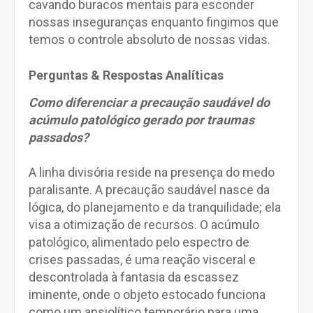
cavando buracos mentais para esconder
nossas inseguranças enquanto fingimos que
temos o controle absoluto de nossas vidas.
Perguntas & Respostas Analíticas
Como diferenciar a precaução saudável do
acúmulo patológico gerado por traumas
passados?
A linha divisória reside na presença do medo
paralisante. A precaução saudável nasce da
lógica, do planejamento e da tranquilidade; ela
visa a otimização de recursos. O acúmulo
patológico, alimentado pelo espectro de
crises passadas, é uma reação visceral e
descontrolada à fantasia da escassez
iminente, onde o objeto estocado funciona
como um ansiolítico temporário para uma