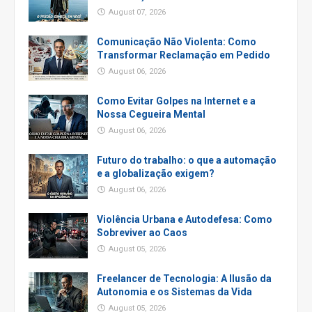
August 07, 2026
Comunicação Não Violenta: Como
Transformar Reclamação em Pedido
August 06, 2026
Como Evitar Golpes na Internet e a
Nossa Cegueira Mental
August 06, 2026
Futuro do trabalho: o que a automação
e a globalização exigem?
August 06, 2026
Violência Urbana e Autodefesa: Como
Sobreviver ao Caos
August 05, 2026
Freelancer de Tecnologia: A Ilusão da
Autonomia e os Sistemas da Vida
August 05, 2026