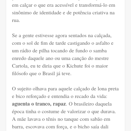
em calçar o que era acessível e transformá-lo em
sinônimo de identidade e de potência criativa na
rua.
Se a gente estivesse agora sentados na calçada,
com o sol de fim de tarde castigando o asfalto e
um rádio de pilha tocando de fundo o samba
enredo daquele ano ou uma canção do mestre
Cartola, eu te diria que o Kichute foi o maior
filósofo que o Brasil já teve.
O sujeito olhava para aquele calçado de lona preta
e bico reforçado e entendia o recado da vida:
aguenta o tranco, rapaz
. O brasileiro daquela
época tinha o costume de valorizar o que durava.
A mãe lavava o tênis no tanque com sabão em
barra, escovava com força, e o bicho saía dali