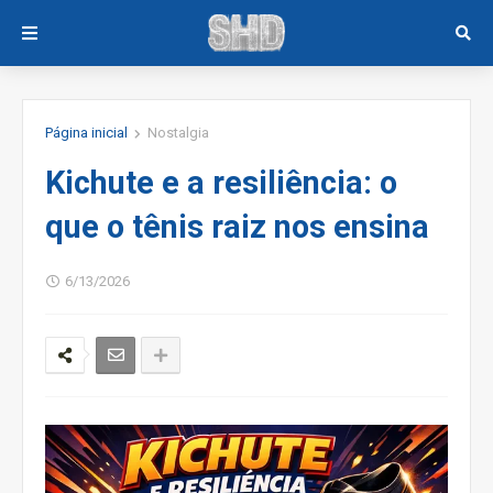
Página inicial
Nostalgia
Kichute e a resiliência: o
que o tênis raiz nos ensina
6/13/2026