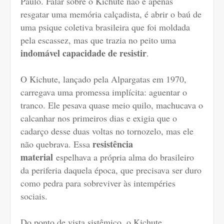
Paulo. Falar sobre o Kichute não é apenas
resgatar uma memória calçadista, é abrir o baú de
uma psique coletiva brasileira que foi moldada
pela escassez, mas que trazia no peito uma
indomável capacidade de resistir
.
O Kichute, lançado pela Alpargatas em 1970,
carregava uma promessa implícita: aguentar o
tranco. Ele pesava quase meio quilo, machucava o
calcanhar nos primeiros dias e exigia que o
cadarço desse duas voltas no tornozelo, mas ele
resistência
não quebrava. Essa
material
espelhava a própria alma do brasileiro
da periferia daquela época, que precisava ser duro
como pedra para sobreviver às intempéries
sociais.
Do ponto de vista sistêmico, o Kichute