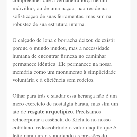
compreender que a verdadeira força de um
indivíduo, ou de uma nação, não reside na
sofisticação de suas ferramentas, mas sim na
robustez de sua estrutura interna.
O calçado de lona e borracha deixou de existir
porque o mundo mudou, mas a necessidade
humana de encontrar firmeza no caminhar
permanece idêntica. Ele permanece na nossa
memória como um monumento à simplicidade
voluntária e à eficiência sem rodeios.
Olhar para trás e saudar essa herança não é um
mero exercício de nostalgia barata, mas sim um
resgate arquetípico
ato de
. Precisamos
reincorporar a essência do Kichute no nosso
cotidiano, redescobrindo o valor daquilo que é
feito para durar, suportando as pressões do