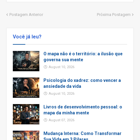
Postagem Anterior
Próxima Postagem
Você já leu?
O mapa não é o território: a ilusão que
governa sua mente
August 10, 2026
Psicologia do xadrez: como vencer a
ansiedade da vida
August 10, 2026
Livros de desenvolvimento pessoal: o
mapa da minha mente
August 07, 2026
Mudança Interna: Como Transformar
Sua Vida em 3 Pilares