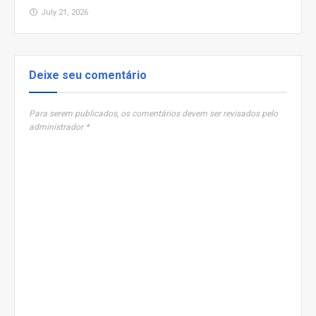
July 21, 2026
Deixe seu comentário
Para serem publicados, os comentários devem ser revisados pelo
administrador *