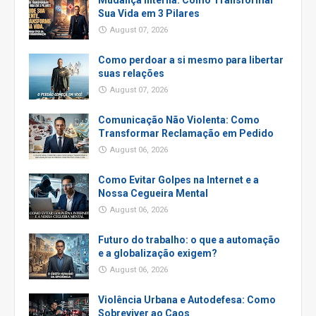
Mudança Interna: Como Transformar
Sua Vida em 3 Pilares
August 07, 2026
Como perdoar a si mesmo para libertar
suas relações
August 07, 2026
Comunicação Não Violenta: Como
Transformar Reclamação em Pedido
August 06, 2026
Como Evitar Golpes na Internet e a
Nossa Cegueira Mental
August 06, 2026
Futuro do trabalho: o que a automação
e a globalização exigem?
August 06, 2026
Violência Urbana e Autodefesa: Como
Sobreviver ao Caos