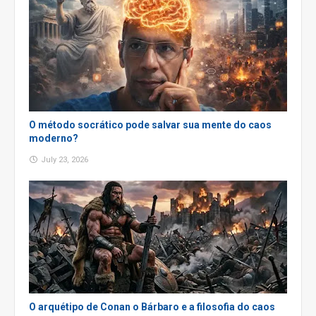
O método socrático pode salvar sua mente do caos
moderno?
July 23, 2026
O arquétipo de Conan o Bárbaro e a filosofia do caos