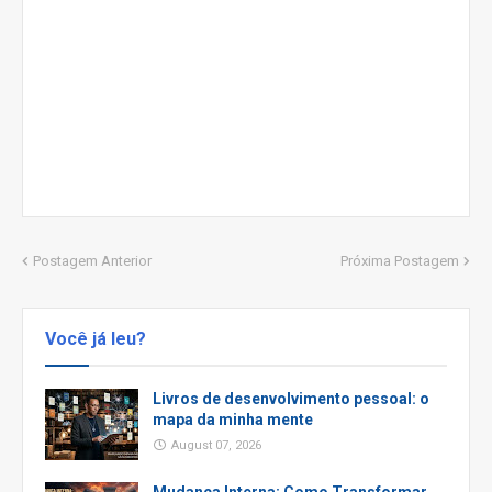
Postagem Anterior
Próxima Postagem
Você já leu?
Livros de desenvolvimento pessoal: o
mapa da minha mente
August 07, 2026