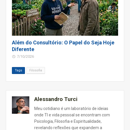
Além do Consultório: O Papel do Seja Hoje
Diferente
7/10/2026
Tags
Filosofia
Alessandro Turci
Meu cotidiano é um laboratório de ideias
onde TI e vida pessoal se encontram com
Psicologia, Filosofia e Espiritualidade,
revelando reflexões que expandem a