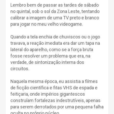
Lembro bem de passar as tardes de sábado
no quintal, sob o sol da Zona Leste, tentando
calibrar a imagem de uma TV preto e branco
para jogar no meu velho videogame.
Quando a tela enchia de chuviscos ou o jogo
travava, a reação imediata era dar um tapa na
lateral do aparelho, como se a força bruta
fosse resolver um problema que era, na
verdade, de sintonização interna dos
circuitos.
Naquela mesma época, eu assistia a filmes
de ficção científica e fitas VHS de espada e
feitiçaria, onde impérios gigantescos
construíam fortalezas indestrutíveis, apenas
para serem derrotados por uma pequena falha
oculta no próprio núcleo.